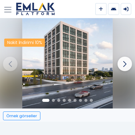
Nakit İndirimi 10%
Örnek görseller