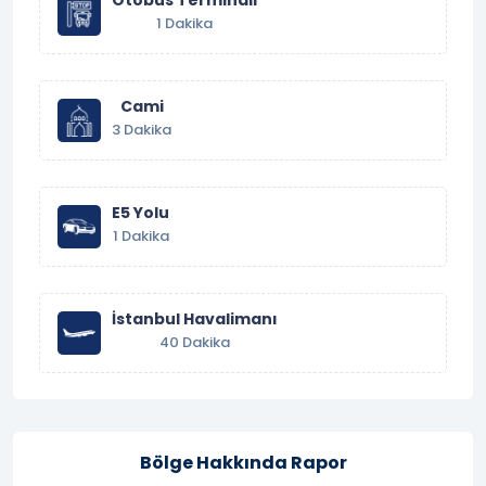
1 Dakika
Cami
3 Dakika
E5 Yolu
1 Dakika
İstanbul Havalimanı
40 Dakika
Bölge Hakkında Rapor