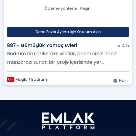
Ödeme yöntemi :
Peşin
Daha Fazla Ayrıntı Için Oturum Açın
887 - Gümüşlük Yamaç Evleri
⭐ 4.5
Bodrum'da satılık lüks villalar, panoramik deniz
manzarası sunan bir proje içerisinde yer
almaktadır
Muğla / Bodrum
Hazır