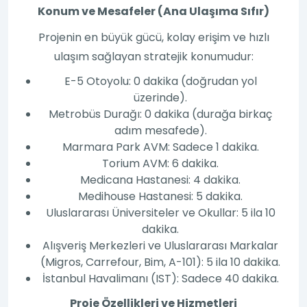
Konum ve Mesafeler (Ana Ulaşıma Sıfır)
Projenin en büyük gücü, kolay erişim ve hızlı
ulaşım sağlayan stratejik konumudur:
E-5 Otoyolu: 0 dakika (doğrudan yol
üzerinde).
Metrobüs Durağı: 0 dakika (durağa birkaç
adım mesafede).
Marmara Park AVM: Sadece 1 dakika.
Torium AVM: 6 dakika.
Medicana Hastanesi: 4 dakika.
Medihouse Hastanesi: 5 dakika.
Uluslararası Üniversiteler ve Okullar: 5 ila 10
dakika.
Alışveriş Merkezleri ve Uluslararası Markalar
(Migros, Carrefour, Bim, A-101): 5 ila 10 dakika.
İstanbul Havalimanı (IST): Sadece 40 dakika.
Proje Özellikleri ve Hizmetleri