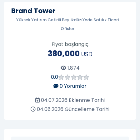
Brand Tower
Yüksek Yatırım Getirili Beylikdüzü'nde Satılık Ticari
Ofisler
Fiyat başlangıç
380,000
USD
1,874
0.0
0
Yorumlar
04.07.2026
Eklenme Tarihi
04.08.2026
Güncelleme Tarihi