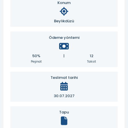
Konum
Beylikdüzü
Ödeme yöntemi
50%
|
12
Peşinat
Taksit
Teslimat tarihi
30.07.2027
Tapu