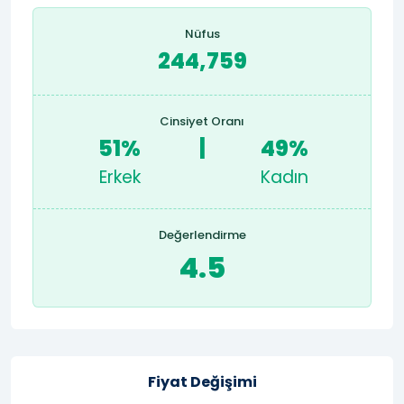
Nüfus
244,759
Cinsiyet Oranı
51%
|
49%
Erkek
Kadın
Değerlendirme
4.5
Fiyat Değişimi