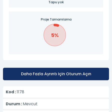
Tapu yok
Proje Tamamlama
5%
Daha Fazla Ayrıntı Için Oturum Açın
Kod :
1178
Durum :
Mevcut