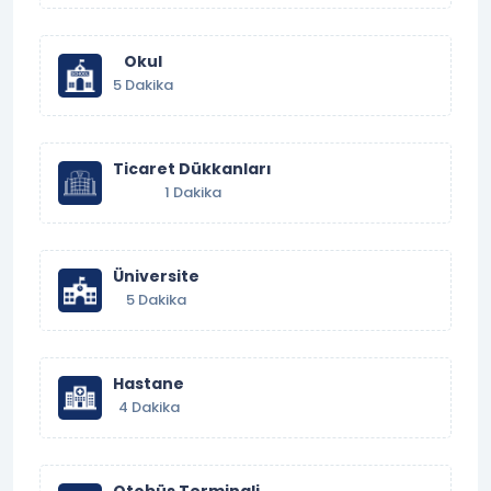
Okul
5 Dakika
Ticaret Dükkanları
1 Dakika
Üniversite
5 Dakika
Hastane
4 Dakika
Otobüs Terminali