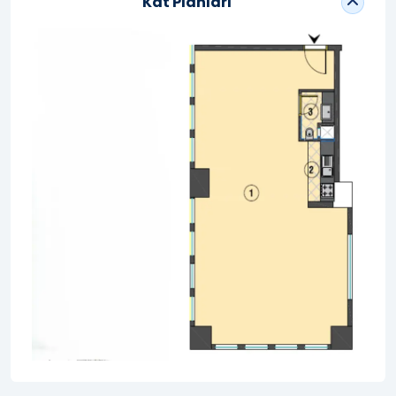
Kat Planları