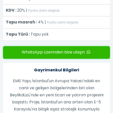
KDV :
20% |
Fiyata dahil değildir
Tapu masrafı :
4% |
Fiyata dahil değildir
Tapu Türü :
Tapu yok
WhatsApp üzerinden bize ulaşın
Gayrimenkul Bilgileri
EMS Yapı, İstanbul'un Avrupa Yakası'ndaki en
canlı ve gelişen bölgelerinden biri olan
Beylikdüzü'nde en yeni ticari ve yatırım projesini
başlattı. Proje, İstanbul'un ana arteri olan E-5
Karayolu'na bitişik eşsiz stratejik konumuyla