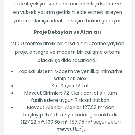
dikkat çekiyor ve bu da onu iddialı şirketler ve
en yüksek yatırım getirisini elde etmek isteyen
yatırımcılar için ideal bir seçim haline getiriyor.
Proje Detayları ve Alanları
2.500 metrekarelik bir arsa alanı üzerine yayılan
proje, entegre ve modern bir çalışma ortamı
olacak şekilde tasarlandı:
Yapısal Sistem: Modern ve yenilikçi mimariye
sahip tek blok.
Kat Sayısı: 12 kat.
Mevcut Birimler: 72 lüks ticari ofis + tüm
faaliyetlere uygun 7 ticari dükkan.
Mevcut Alanlar: Alanlar 127.22 m²'den
başlayıp 157.75 m²'ye kadar çıkmaktadır
(127.22 m², 130.36 m², 157.75 m² seçenekleri
mevcuttur).