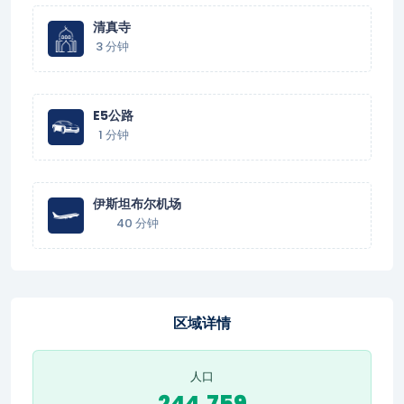
清真寺
3 分钟
E5公路
1 分钟
伊斯坦布尔机场
40 分钟
区域详情
人口
244,759