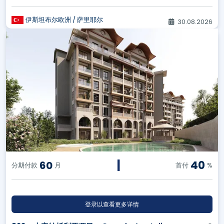
森林环绕的项目中。
伊斯坦布尔欧洲 / 萨里耶尔
30.08.2026
|
40
60
分期付款
月
首付
%
登录以查看更多详情