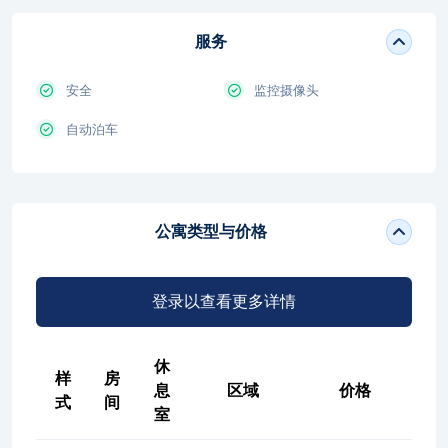
服务
安全
监控摄像头
自动泊车
公寓类型与价格
登录以查看更多详情
休
样
房
息
区域
价格
式
间
室