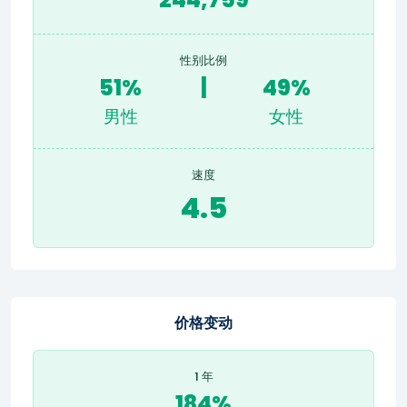
性别比例
51%
|
49%
男性
女性
速度
4.5
价格变动
1 年
184%