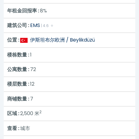
年租金回报率 :
8%
建筑公司 :
EMS
| 4.6 ⭐
位置 :
伊斯坦布尔欧洲 / Beylikdüzü
楼栋数量 :
1
公寓数量 :
72
楼层数量 :
12
商铺数量 :
7
2
区域 :
2,500
米
查看 :
城市