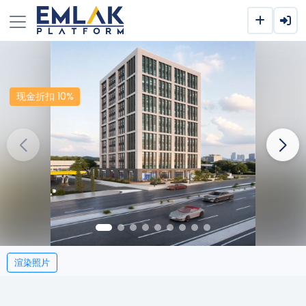
现金折扣 10%
渲染照片