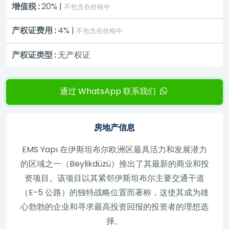
增值税 :
20% |
不包含在价格中
产权证费用 :
4% |
不包含在价格中
产权证类型 :
无产权证
通过 WhatsApp 联系我们
房地产信息
EMS Yapı 在伊斯坦布尔欧洲区最具活力和发展潜力
的区域之一（Beylikdüzü）推出了其最新的商业和投
资项目。该项目以其紧邻伊斯坦布尔主要交通干道
（E-5 公路）的独特战略位置而著称，这使其成为雄
心勃勃的企业和寻求最高投资回报的投资者的理想选
择。