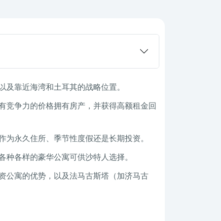
以及靠近海湾和土耳其的战略位置。
有竞争力的价格拥有房产，并获得高额租金回
作为永久住所、季节性度假还是长期投资。
各种各样的豪华公寓可供沙特人选择。
资公寓的优势，以及法马古斯塔（加济马古