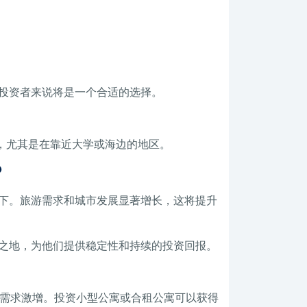
投资者来说将是一个合适的选择。
资，尤其是在靠近大学或海边的地区。
？
下。旅游需求和城市发展显著增长，这将提升
之地，为他们提供稳定性和持续的投资回报。
产需求激增。投资小型公寓或合租公寓可以获得