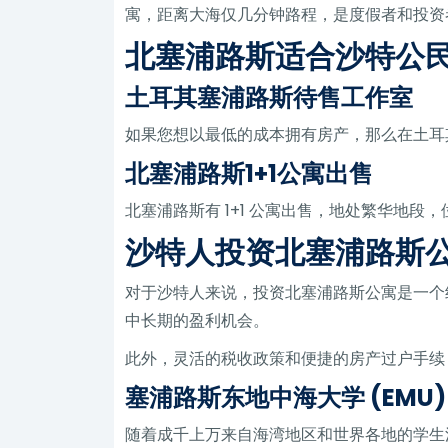
寓，距离大海仅几分钟路程，是度假者和投资
北塞浦路斯适合沙特公
土耳其塞浦路斯待售工作室
如果您想以最低的成本拥有房产，那么在土耳
北塞浦路斯1+1公寓出售
北塞浦路斯有 1+1 公寓出售，地处繁华地
沙特人投资北塞浦路斯
对于沙特人来说，投资北塞浦路斯公寓是一个
中长期的盈利机会。
此外，灵活的税收政策和便捷的房产过户手续
塞浦路斯东地中海大学 (EMU
随着成千上万来自海湾地区和世界各地的学生