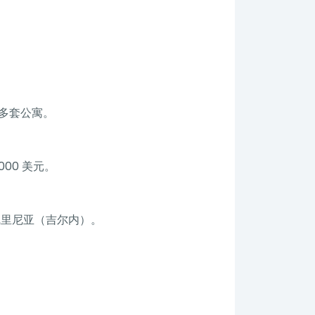
多套公寓。
00 美元。
​里尼亚（吉尔内）。