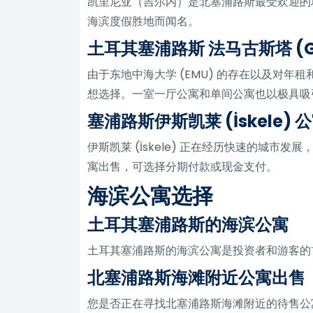
凯里尼亚（吉尔内）是北塞浦路斯最受欢迎的
海滨度假胜地而闻名。
土耳其塞浦路斯 法马古斯塔 (Ga
由于东地中海大学 (EMU) 的存在以及对
想选择。一室一厅公寓和单间公寓也以极具吸
塞浦路斯伊斯凯莱 (İskele) 
伊斯凯莱 (İskele) 正在经历快速的城市
寓出售，可选择分期付款或现金支付。
海滨公寓选择
土耳其塞浦路斯的海滨公寓
土耳其塞浦路斯的海滨公寓是投资者和游客的
北塞浦路斯海滩附近公寓出售
您是否正在寻找北塞浦路斯海滩附近的待售公