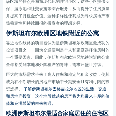
该区域的特点是遍布现代化的住宅小区，这些小区提供安
保、游泳池和社交设施等综合服务，从而提升了住房质量
并提高了月租金价值。这种多样性使其成为寻求房地产市
场稳定性和持续回报的投资者的理想选择。
伊斯坦布尔欧洲区地铁附近的公寓
靠近地铁线路的项目被认为是伊斯坦布尔欧洲区最成功的
投资项目之一，因为交通便利是个人和家庭选择住房时的
一个重要因素。因此，伊斯坦布尔欧洲区地铁附近的公寓
全年都受到本地和外国租户的青睐，需求旺盛且持续。
巨大的市场需求带来了高入住率和稳定的租金收益，使其
成为在不断增长的房地产市场中长期安全且有利可图的投
资选择。
了解伊斯坦布尔巴格吉拉尔地区的生活、交通
和房地产投资，这个地段优越的房产将为您带来丰厚的价
值和充满希望的未来机遇。
欧洲伊斯坦布尔最适合家庭居住的住宅区