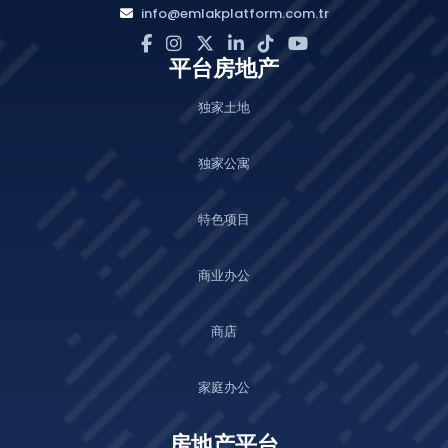
info@emlakplatform.com.tr
平台房地产
独家土地
独家公寓
特色项目
商业办公
商店
家庭办公
房地产平台