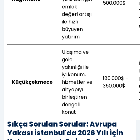
500.000$
emlak
değeri artışı
ile hızlı
büyüyen
yatırım
Ulaşıma ve
göle
yakınlığı ile
iyi konum,
180.000$ –
Küçükçekmece
hizmetler ve
350.000$
altyapıyı
birleştiren
dengeli
konut
Sıkça Sorulan Sorular: Avrupa
Yakası İstanbul'da 2026 Yılı İçin