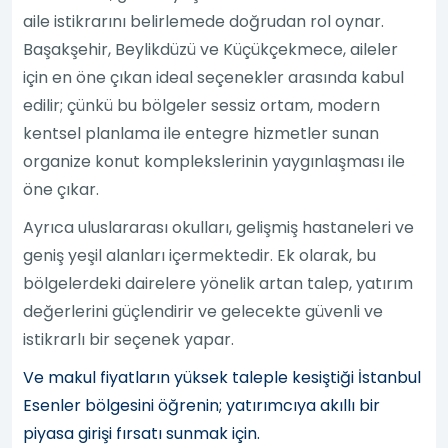
aile istikrarını belirlemede doğrudan rol oynar.
Başakşehir, Beylikdüzü ve Küçükçekmece, aileler
için en öne çıkan ideal seçenekler arasında kabul
edilir; çünkü bu bölgeler sessiz ortam, modern
kentsel planlama ile entegre hizmetler sunan
organize konut komplekslerinin yaygınlaşması ile
öne çıkar.
Ayrıca uluslararası okulları, gelişmiş hastaneleri ve
geniş yeşil alanları içermektedir. Ek olarak, bu
bölgelerdeki dairelere yönelik artan talep, yatırım
değerlerini güçlendirir ve gelecekte güvenli ve
istikrarlı bir seçenek yapar.
Ve makul fiyatların yüksek taleple kesiştiği İstanbul
Esenler bölgesini öğrenin; yatırımcıya akıllı bir
piyasa girişi fırsatı sunmak için.