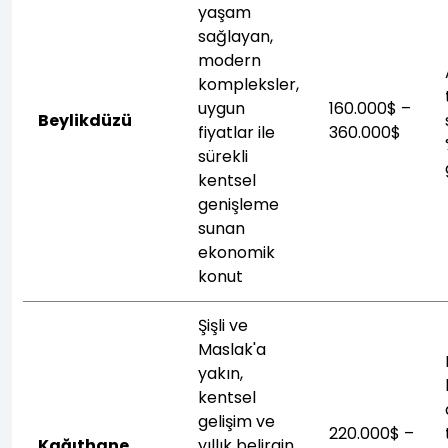
yaşam
sağlayan,
modern
kompleksler,
uygun
160.000$ –
Beylikdüzü
fiyatlar ile
360.000$
sürekli
kentsel
genişleme
sunan
ekonomik
konut
Şişli ve
Maslak'a
yakın,
kentsel
gelişim ve
220.000$ –
Kağıthane
yıllık belirgin