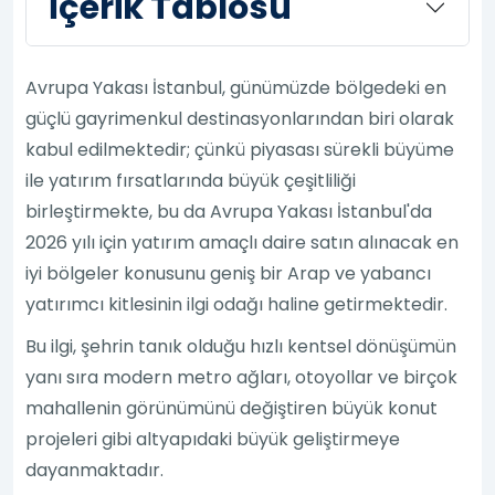
İçerik Tablosu
Avrupa Yakası İstanbul, günümüzde bölgedeki en
güçlü gayrimenkul destinasyonlarından biri olarak
kabul edilmektedir; çünkü piyasası sürekli büyüme
ile yatırım fırsatlarında büyük çeşitliliği
birleştirmekte, bu da Avrupa Yakası İstanbul'da
2026 yılı için yatırım amaçlı daire satın alınacak en
iyi bölgeler konusunu geniş bir Arap ve yabancı
yatırımcı kitlesinin ilgi odağı haline getirmektedir.
Bu ilgi, şehrin tanık olduğu hızlı kentsel dönüşümün
yanı sıra modern metro ağları, otoyollar ve birçok
mahallenin görünümünü değiştiren büyük konut
projeleri gibi altyapıdaki büyük geliştirmeye
dayanmaktadır.