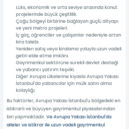
Lüks, ekonomik ve orta seviye arasında konut
projelerinde büyük çeşitlilik.
Çoğu bölgeyi birbirine bağlayan güçlü altyapı
ve yeni metro projeleri.
İç göç, öğrenciler ve çalışanlar nedeniyle artan
kira talebi.
Yeniden satış veya kiralama yoluyla uzun vadeli
getiri elde etme imkânı.
Gayrimenkul sektörüne sürekli devlet desteği
ve yabancı yatırım teşviki.
Diğer Avrupa ülkelerine kıyasla Avrupa Yakası
İstanbul'da yabancılar için mülk satın alma
kolaylığı.
Bu faktörler, Avrupa Yakası İstanbul'u bölgedeki en
istikrarlı ve büyüyen gayrimenkul piyasalarından
biri yapmaktadır.
Ve Avrupa Yakası İstanbul'da
aileler ve istikrar ile uzun vadeli gayrimenkul