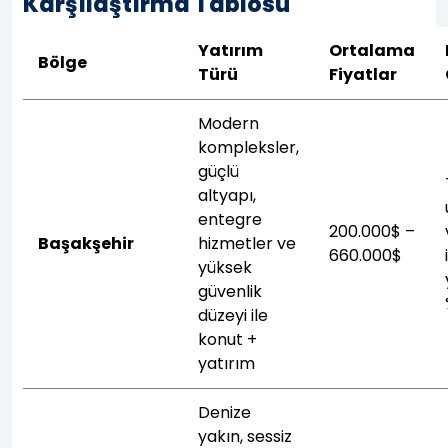
Karşılaştırma Tablosu
Yatırım
Ortalama
Bölge
Türü
Fiyatlar
Modern
kompleksler,
güçlü
altyapı,
entegre
200.000$ –
Başakşehir
hizmetler ve
660.000$
yüksek
güvenlik
düzeyi ile
konut +
yatırım
Denize
yakın, sessiz