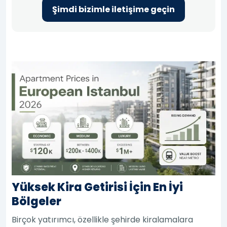
Şimdi bizimle iletişime geçin
Yüksek Kira Getirisi İçin En İyi
Bölgeler
Birçok yatırımcı, özellikle şehirde kiralamalara