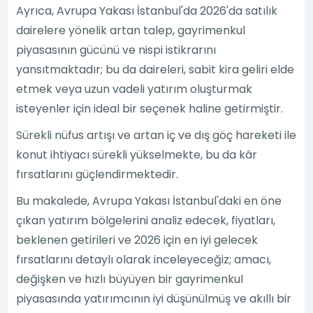
Ayrıca, Avrupa Yakası İstanbul'da 2026'da satılık
dairelere yönelik artan talep, gayrimenkul
piyasasının gücünü ve nispi istikrarını
yansıtmaktadır; bu da daireleri, sabit kira geliri elde
etmek veya uzun vadeli yatırım oluşturmak
isteyenler için ideal bir seçenek haline getirmiştir.
Sürekli nüfus artışı ve artan iç ve dış göç hareketi ile
konut ihtiyacı sürekli yükselmekte, bu da kâr
fırsatlarını güçlendirmektedir.
Bu makalede, Avrupa Yakası İstanbul'daki en öne
çıkan yatırım bölgelerini analiz edecek, fiyatları,
beklenen getirileri ve 2026 için en iyi gelecek
fırsatlarını detaylı olarak inceleyeceğiz; amacı,
değişken ve hızlı büyüyen bir gayrimenkul
piyasasında yatırımcının iyi düşünülmüş ve akıllı bir