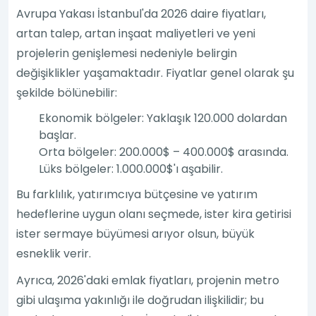
Avrupa Yakası İstanbul'da 2026 daire fiyatları,
artan talep, artan inşaat maliyetleri ve yeni
projelerin genişlemesi nedeniyle belirgin
değişiklikler yaşamaktadır. Fiyatlar genel olarak şu
şekilde bölünebilir:
Ekonomik bölgeler: Yaklaşık 120.000 dolardan
başlar.
Orta bölgeler: 200.000$ – 400.000$ arasında.
Lüks bölgeler: 1.000.000$'ı aşabilir.
Bu farklılık, yatırımcıya bütçesine ve yatırım
hedeflerine uygun olanı seçmede, ister kira getirisi
ister sermaye büyümesi arıyor olsun, büyük
esneklik verir.
Ayrıca, 2026'daki emlak fiyatları, projenin metro
gibi ulaşıma yakınlığı ile doğrudan ilişkilidir; bu