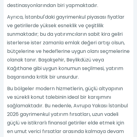
destinasyonlarından biri yapmaktadır.
Ayrıca, İstanbul'daki gayrimenkul piyasası fiyatlar
ve getirilerde yüksek esneklik ve çeşitlilik
sunmaktadır; bu da yatırımcıların sabit kira geliri
isterlerse ister zamanla emlak değeri artışı olsun,
bütçelerine ve hedeflerine uygun olanı seçmelerine
olanak tanır. Başakşehir, Beylikdüzü veya
Kağıthane gibi uygun konumun seçilmesi, yatırım
başarısında kritik bir unsurdur.
Bu bölgeler modern hizmetlerin, güçlü altyapının
ve sürekli konut talebinin ideal bir karışımını
sağlamaktadır. Bu nedenle, Avrupa Yakası İstanbul
2026 gayrimenkul yatırım fırsatları, uzun vadeli
güçlü ve istikrarlı finansal getiriler elde etmek için
en umut verici fırsatlar arasında kalmaya devam