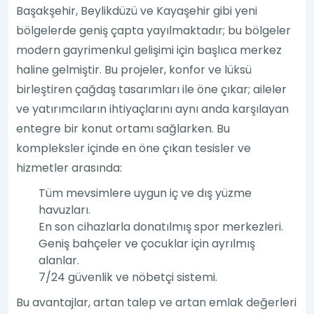
Başakşehir, Beylikdüzü ve Kayaşehir gibi yeni
bölgelerde geniş çapta yayılmaktadır; bu bölgeler
modern gayrimenkul gelişimi için başlıca merkez
haline gelmiştir. Bu projeler, konfor ve lüksü
birleştiren çağdaş tasarımları ile öne çıkar; aileler
ve yatırımcıların ihtiyaçlarını aynı anda karşılayan
entegre bir konut ortamı sağlarken. Bu
kompleksler içinde en öne çıkan tesisler ve
hizmetler arasında:
Tüm mevsimlere uygun iç ve dış yüzme
havuzları.
En son cihazlarla donatılmış spor merkezleri.
Geniş bahçeler ve çocuklar için ayrılmış
alanlar.
7/24 güvenlik ve nöbetçi sistemi.
Bu avantajlar, artan talep ve artan emlak değerleri