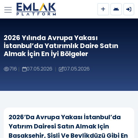
2026 Yılında Avrupa Yakası
İstanbul’da Yatırımlık Daire Satın
Almak İçin En İyi Bölgeler
716
07.05.2026
07.05.2026
|
|
2026’da Avrupa Yakası İstanbul’da
Yatırım Dairesi Satın Almak Için
Başakşehir, Şişli Ve Beylikdüzü Gibi En