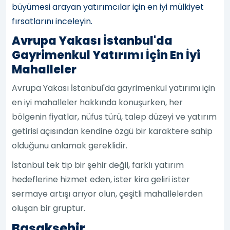
büyümesi arayan yatırımcılar için en iyi mülkiyet
fırsatlarını inceleyin.
Avrupa Yakası İstanbul'da
Gayrimenkul Yatırımı İçin En İyi
Mahalleler
Avrupa Yakası İstanbul'da gayrimenkul yatırımı için
en iyi mahalleler hakkında konuşurken, her
bölgenin fiyatlar, nüfus türü, talep düzeyi ve yatırım
getirisi açısından kendine özgü bir karaktere sahip
olduğunu anlamak gereklidir.
İstanbul tek tip bir şehir değil, farklı yatırım
hedeflerine hizmet eden, ister kira geliri ister
sermaye artışı arıyor olun, çeşitli mahallelerden
oluşan bir gruptur.
Başakşehir