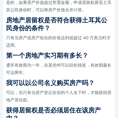
是的，如果房产价值超过所需金额，申请居留权甚至土耳
其公民身份时，可以将房产价值合并计算。
房地产居留权是否符合获得土耳其公
民身份的条件？
只有当房产或房产组合的价值达到或超过 40 万美元时才
适用。
第一个房地产实习期有多长？
通常有效期为一年，在某些州可以轻松续签，有效期最长
可达两年。
我可以以公司名义购买房产吗？
可以，但只有当房产登记在你的个人名下时，才能获得房
地产居住权。
获得居留权是否必须居住在该房产