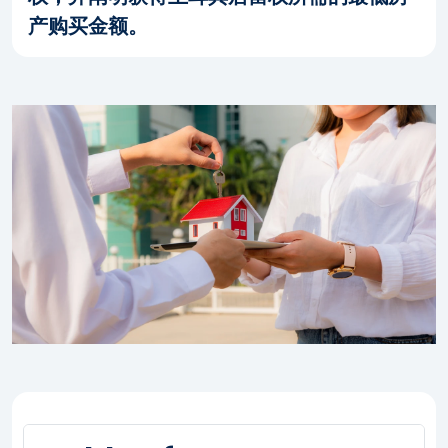
产购买金额。