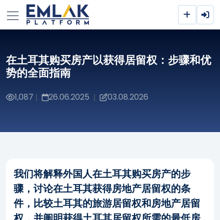
在土耳其购买房产以获得居留权：步骤和优
势的全面指南
1,087
26.06.2025
03.08.2026
|
|
我们将解释外国人在土耳其购买房产的步
骤，讨论在土耳其获得房地产居留权的条
件，比较土耳其的旅游居留权和房地产居留
权，并阐明获得土耳其居留权所需的最低房