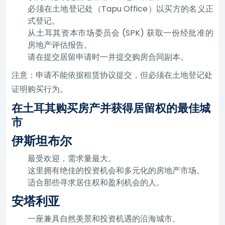
必须在土地登记处（Tapu Office）以买方的名义正
式登记。
从土耳其资本市场委员会 (SPK) 获取一份经批准的
房地产评估报告。
请在提交居留申请时一并提交购房合同副本。
注意：申请不能依据租赁协议提交，但必须在土地登记处
证明购买行为。
在土耳其购买房产并获得居留权的最佳城
市
伊斯坦布尔
最受欢迎，需求量最大。
这里拥有绝佳的投资机会和多元化的房地产市场。
适合那些寻求居住权和盈利机会的人。
安塔利亚
一座兼具自然美景和投资机遇的沿海城市。