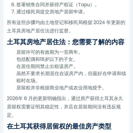
签署销售合同并获得产权证（Tapu）。
通过移民局提交房地产居留申请。
所有这些步骤均由土地登记和移民局根据 2024 年更新的
土耳其房地产居住法进行监督。
土耳其房地产居住法：您需要了解的内容
居留许可的有效期为一至两年。
包括配偶和18岁以下的子女。
在居住期间禁止出租该房产。
虽然不要求长期居住在该房产内，但最好在申请和续
租时在场。
居留权并非根据商业地产或农业用地授予。
2026年 6 月的更新明确指出，通过房产获得土耳其永久
居留权需要证明其稳定性，并且在居留期间没有违反规
定。
在土耳其获得居留权的最佳房产类型