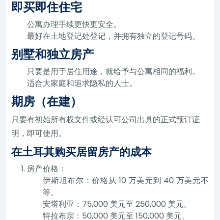
即买即住住宅
公寓办理手续更快更安全。
最好在土地登记处登记，并拥有独立的登记号码。
别墅和独立房产
只要是用于居住用途，就给予与公寓相同的福利。
适合大家庭和追求隐私的人士。
期房（在建）
只要有初始所有权文件或经认可公司出具的正式预订证
明，即可使用。
在土耳其购买居留房产的成本
房产价格：
伊斯坦布尔：价格从 10 万美元到 40 万美元不
等。
安塔利亚：75,000 美元至 250,000 美元。
特拉布宗：50,000 美元至 150,000 美元。