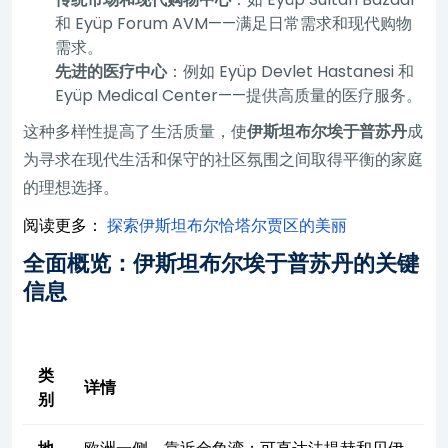
和 Eyüp Forum AVM——满足日常需求和现代购物
需求。
先进的医疗中心
：例如 Eyüp Devlet Hastanesi 和
Eyüp Medical Center——提供高质量的医疗服务。
这种多样性提高了生活质量，使
伊斯坦布尔埃于普苏丹
成
为寻求在现代生活和保守的社区氛围之间取得平衡的家庭
的理想选择。
阅读更多：
探索伊斯坦布尔恰塔尔贾区的美丽
全面概览：伊斯坦布尔埃于普苏丹的关键
信息
类
详情
别