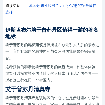
阅读更多：
土耳其分期付款房产：经济实惠的投资最佳
选择
伊斯坦布尔埃于普苏丹区值得一游的著名
地标
埃于普苏丹的地标建筑
是伊斯坦布尔最引人入胜的景点之
一，它们将深厚的精神内涵与金角湾的壮丽景色完美融
合。
这种独特的和谐使
埃于普苏丹的旅游
成为一种整体体验：
游客可以探索神圣的遗址，然后欣赏山顶花园的全景——
所有这些都在同一个街区内。
艾于普苏丹清真寺
埃于普苏丹清真寺
是该地区的中心，也是伊斯坦布尔最重
要的宗教和历史象征之一。它每天都迎来来自土耳其各地