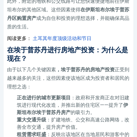
此外，附近的地铁和公交线路可让您快速便捷地前往伊斯
坦布尔的其他区域。这些因素使得
在伊斯坦布尔埃于普苏
丹区购置房产
成为自住和投资的理想选择，并能确保高品
质的生活。
阅读更多：
土耳其年​​度顶级活动和节日
在埃于普苏丹进行房地产投资：为什么是
现在？
由于以下几个关键因素
，埃于普苏丹的房地产投资
正受到
越来越多的关注，这些因素使该地区成为投资者和居民的
理想之选：
正在进行的城市更新项目
：政府和开发商正在对旧建
筑进行现代化改造，并推出新的住宅区——提升了
伊
斯坦布尔埃于普苏丹房产
的吸引力。
重大交通升级
：扩建地铁、公交和高速公路网络，改
善全市交通，提升房产价值。
租赁需求旺盛
：反映出该地区在当地居民和游客中的