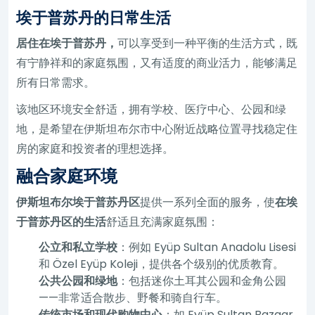
埃于普苏丹的日常生活
居住在埃于普苏丹，
可以享受到一种平衡的生活方式，既
有宁静祥和的家庭氛围，又有适度的商业活力，能够满足
所有日常需求。
该地区环境安全舒适，拥有学校、医疗中心、公园和绿
地，是希望在伊斯坦布尔市中心附近战略位置寻找稳定住
房的家庭和投资者的理想选择。
融合家庭环境
伊斯坦布尔埃于普苏丹区
提供一系列全面的服务，使
在埃
于普苏丹区的生活
舒适且充满家庭氛围：
公立和私立学校
：例如 Eyüp Sultan Anadolu Lisesi
和 Özel Eyüp Koleji，提供各个级别的优质教育。
公共公园和绿地
：包括迷你土耳其公园和金角公园
——非常适合散步、野餐和骑自行车。
传统市场和现代购物中心
：如 Eyüp Sultan Bazaar