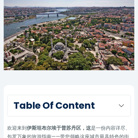
Table Of Content
欢迎来到
伊斯坦布尔埃于普苏丹区，这
是一份内容详尽、
包罗万象的旅游指南——带您领略这座城市最具特色的街