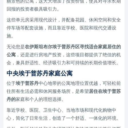
丽景色的公寓，这大大增加了投资价值，使其对寻求长期
回报的投资者极具吸引力。
这些单元房采用现代设计，并配备花园、休闲空间和安全
停车场等配套设施，而且靠近学校、医院和现代交通设
施。
无论您是
在伊斯坦布尔埃于普苏丹区寻找适合家庭居住的
公寓
，还是进行房地产投资，这些项目都提供了绝佳的机
会，兼具舒适性、经济吸引力和可持续的长期价值增长。
中央埃于普苏丹家庭公寓
位于
埃于普苏丹
中心地带的公寓地理位置优越，可轻松前
往所有生活必需和休闲服务场所，是希望
居住在埃于普苏
丹的
家庭和个人的理想选择。
靠近学校、医院、卫生中心、当地市场和现代化购物中
心，简化了日常生活，创造了一个舒适、一体化的环境。