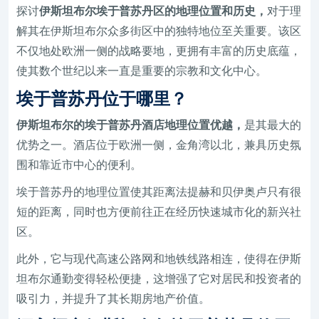
探讨
伊斯坦布尔埃于普苏丹区的地理位置和历史，
对于理
解其在伊斯坦布尔众多街区中的独特地位至关重要。该区
不仅地处欧洲一侧的战略要地，更拥有丰富的历史底蕴，
使其数个世纪以来一直是重要的宗教和文化中心。
埃于普苏丹位于哪里？
伊斯坦布尔的埃于普苏丹酒店地理位置优越，
是其最大的
优势之一。酒店位于欧洲一侧，金角湾以北，兼具历史氛
围和靠近市中心的便利。
埃于普苏丹的地理位置使其距离法提赫和贝伊奥卢只有很
短的距离，同时也方便前往正在经历快速城市化的新兴社
区。
此外，它与现代高速公路网和地铁线路相连，使得在伊斯
坦布尔通勤变得轻松便捷，这增强了它对居民和投资者的
吸引力，并提升了其长期房地产价值。