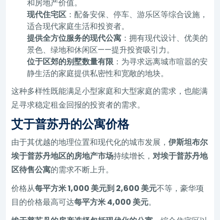
和房地产价值。
现代住宅区
：配备安保、停车、游乐区等综合设施，
适合现代家庭生活和投资者。
提供全方位服务的现代公寓
：拥有现代设计、优美的
景色、绿地和休闲区——提升投资吸引力。
位于区郊的别墅数量有限
：为寻求远离城市喧嚣的安
静生活的家庭提供私密性和宽敞的地块。
这种多样性既能满足小型家庭和大型家庭的需求，也能满
足寻求稳定租金回报的投资者的需求。
艾于普苏丹的公寓价格
由于其优越的地理位置和现代化的城市发展，
伊斯坦布尔
埃于普苏丹地区的房地产市场
持续增长，
对埃于普苏丹地
区待售公寓
的需求不断上升。
价格从
每平方米 1,000 美元到 2,600 美元
不等，豪华项
目的价格最高可达
每平方米 4,000 美元
。