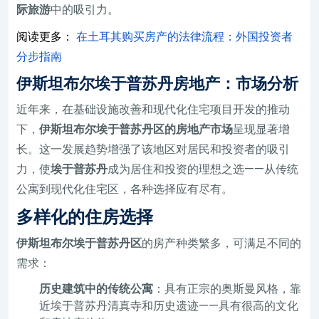
际旅游
中的吸引力。
阅读更多：
在土耳其购买房产的法律流程：外国投资者
分步指南
伊斯坦布尔埃于普苏丹房地产：市场分析
近年来，在基础设施改善和现代化住宅项目开发的推动
下，
伊斯坦布尔埃于普苏丹区的房地产市场
呈现显著增
长。这一发展趋势增强了该地区对居民和投资者的吸引
力，使
埃于普苏丹
成为居住和投资的理想之选——从传统
公寓到现代化住宅区，各种选择应有尽有。
多样化的住房选择
伊斯坦布尔埃于普苏丹区
的房产种类繁多，可满足不同的
需求：
历史建筑中的传统公寓
：具有正宗的奥斯曼风格，靠
近埃于普苏丹清真寺和历史遗迹——具有很高的文化