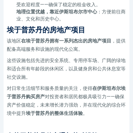
受欢迎程度——确保了稳定的租金收入。
地理位置优越，靠近伊斯坦布尔市中心
：方便前往商
业、文化和历史中心。
埃于普苏丹的房地产项目
该地区
在埃于普苏丹拥有一系列杰出的房地产项目
，提供
配备高端服务和设施的现代化公寓。
这些设施包括先进的安全系统、专用停车场、广阔的绿地
和适合所有年龄段的休闲区，以及健身房和公共休息室等
社交设施。
对日常生活细节和服务质量的关注，使得
在伊斯坦布尔埃
于普苏丹购买房产
对投资者和居民都极具吸引力——确保
房产价值稳定，未来增长潜力强劲，并在现代化的综合环
境中提升
埃于普苏丹的整体生活体验
。