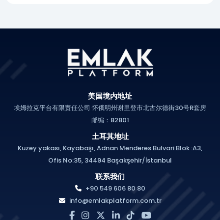
美国境内地址
埃姆拉克平台有限责任公司 怀俄明州谢里登市北古尔德街30号R套房
邮编：82801
土耳其地址
Kuzey yakası, Kayabaşı, Adnan Menderes Bulvari Blok :A3,
Ofis No:35, 34494 Başakşehir/İstanbul
联系我们
+90 549 606 80 80
info@emlakplatform.com.tr