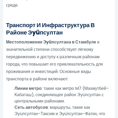
среде.
Транспорт И Инфраструктура В
Районе Эyüпсултан
Местоположение Эyüпсултана в Стамбуле
в
значительной степени способствует лёгкому
передвижению и доступу к различным районам
города, что повышает его привлекательность для
проживания и инвестиций. Основные виды
транспорта в районе включают:
Линии метро
: такие как метро M7 (Махмутбей–
Кабаташ), соединяющее район Эyüпсултан с
центральными районами.
Сеть автобусов
: маршруты, такие как
Эyüпсултан–Таксим и Эyüпсултан–Фатих, что