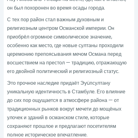
он был похоронен во время осады города.
С тех пор район стал важным духовным и
религиозным центром Османской империи. Он
приобрёл огромное символическое значение,
особенно как место, где новые султаны проходили
церемонию препоясывания мечом Османа перед
восшествием на престол — традицию, отражающую
его двойной политический и религиозный статус.
Это прочное наследие придаёт Эyüпсултану
уникальную идентичность в Стамбуле. Его влияние
до сих пор ощущается в атмосфере района — от
традиционных рынков вокруг мечети до мощёных
улочек и зданий в османском стиле, которые
сохраняют прошлое и предлагают посетителям
полное историческое впечатление.