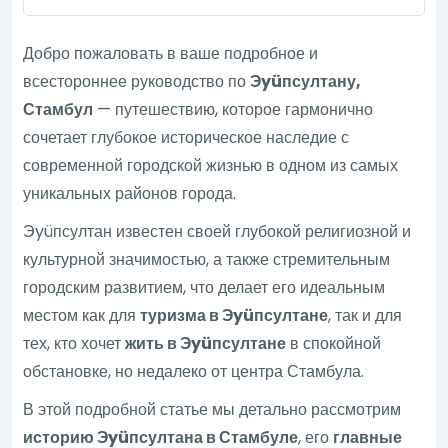
Добро пожаловать в ваше подробное и
всестороннее руководство по
Эyüпсултану,
Стамбул
— путешествию, которое гармонично
сочетает глубокое историческое наследие с
современной городской жизнью в одном из самых
уникальных районов города.
Эyüпсултан известен своей глубокой религиозной и
культурной значимостью, а также стремительным
городским развитием, что делает его идеальным
местом как для
туризма в Эyüпсултане
, так и для
тех, кто хочет
жить в Эyüпсултане
в спокойной
обстановке, но недалеко от центра Стамбула.
В этой подробной статье мы детально рассмотрим
историю Эyüпсултана в Стамбуле
, его
главные