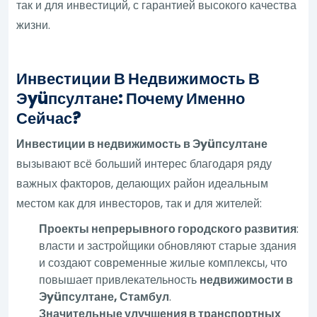
так и для инвестиций, с гарантией высокого качества
жизни.
Инвестиции В Недвижимость В
Эyüпсултане: Почему Именно
Сейчас?
Инвестиции в недвижимость в Эyüпсултане
вызывают всё больший интерес благодаря ряду
важных факторов, делающих район идеальным
местом как для инвесторов, так и для жителей:
Проекты непрерывного городского развития
:
власти и застройщики обновляют старые здания
и создают современные жилые комплексы, что
повышает привлекательность
недвижимости в
Эyüпсултане, Стамбул
.
Значительные улучшения в транспортных