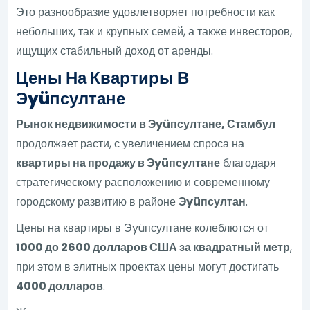
Это разнообразие удовлетворяет потребности как
небольших, так и крупных семей, а также инвесторов,
ищущих стабильный доход от аренды.
Цены На Квартиры В
Эyüпсултане
Рынок недвижимости в Эyüпсултане, Стамбул
продолжает расти, с увеличением спроса на
квартиры на продажу в Эyüпсултане
благодаря
стратегическому расположению и современному
городскому развитию в районе
Эyüпсултан
.
Цены на квартиры в Эyüпсултане колеблются от
1000 до 2600 долларов США за квадратный метр
,
при этом в элитных проектах цены могут достигать
4000 долларов
.