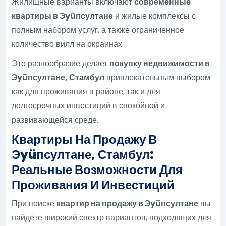
Жилищные варианты включают
современные
квартиры в Эyüпсултане
и жилые комплексы с
полным набором услуг, а также ограниченное
количество вилл на окраинах.
Это разнообразие делает
покупку недвижимости в
Эyüпсултане, Стамбул
привлекательным выбором
как для проживания в районе, так и для
долгосрочных инвестиций в спокойной и
развивающейся среде.
Квартиры На Продажу В
Эyüпсултане, Стамбул:
Реальные Возможности Для
Проживания И Инвестиций
При поиске
квартир на продажу в Эyüпсултане
вы
найдёте широкий спектр вариантов, подходящих для