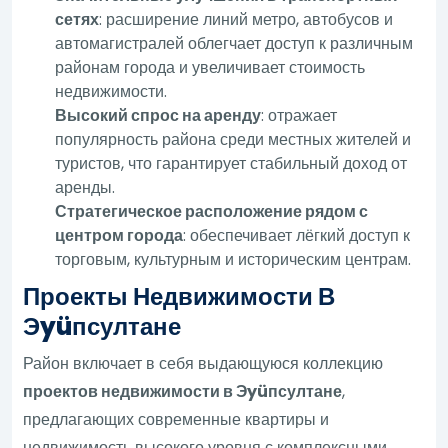
сетях
: расширение линий метро, автобусов и
автомагистралей облегчает доступ к различным
районам города и увеличивает стоимость
недвижимости.
Высокий спрос на аренду
: отражает
популярность района среди местных жителей и
туристов, что гарантирует стабильный доход от
аренды.
Стратегическое расположение рядом с
центром города
: обеспечивает лёгкий доступ к
торговым, культурным и историческим центрам.
Проекты Недвижимости В
Эyüпсултане
Район включает в себя выдающуюся коллекцию
проектов недвижимости в Эyüпсултане
,
предлагающих современные квартиры и
недвижимость высокого уровня с комплексными