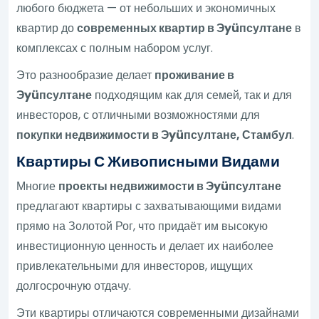
любого бюджета — от небольших и экономичных
квартир до
современных квартир в Эyüпсултане
в
комплексах с полным набором услуг.
Это разнообразие делает
проживание в
Эyüпсултане
подходящим как для семей, так и для
инвесторов, с отличными возможностями для
покупки недвижимости в Эyüпсултане, Стамбул
.
Квартиры С Живописными Видами
Многие
проекты недвижимости в Эyüпсултане
предлагают квартиры с захватывающими видами
прямо на Золотой Рог, что придаёт им высокую
инвестиционную ценность и делает их наиболее
привлекательными для инвесторов, ищущих
долгосрочную отдачу.
Эти квартиры отличаются современными дизайнами