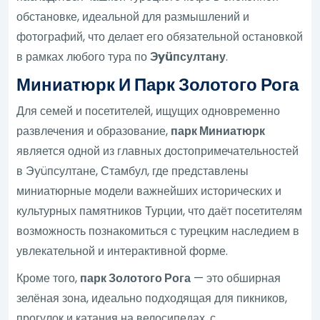
обстановке, идеальной для размышлений и
фотографий, что делает его обязательной остановкой
в рамках любого тура по
Эyüпсултану
.
Миниатюрк И Парк Золотого Рога
Для семей и посетителей, ищущих одновременно
развлечения и образование,
парк Миниатюрк
является одной из главных достопримечательностей
в Эyüпсултане, Стамбул, где представлены
миниатюрные модели важнейших исторических и
культурных памятников Турции, что даёт посетителям
возможность познакомиться с турецким наследием в
увлекательной и интерактивной форме.
Кроме того,
парк Золотого Рога
— это обширная
зелёная зона, идеально подходящая для пикников,
прогулок и катания на велосипедах, с