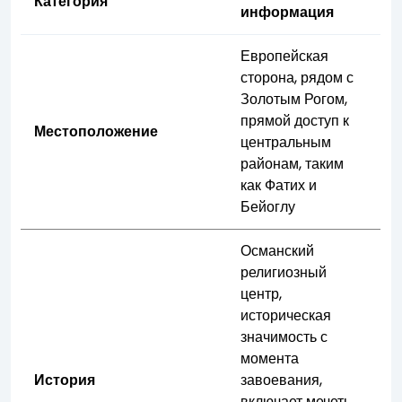
Категория
информация
Европейская
сторона, рядом с
Золотым Рогом,
прямой доступ к
Местоположение
центральным
районам, таким
как Фатих и
Бейоглу
Османский
религиозный
центр,
историческая
значимость с
момента
История
завоевания,
включает мечеть