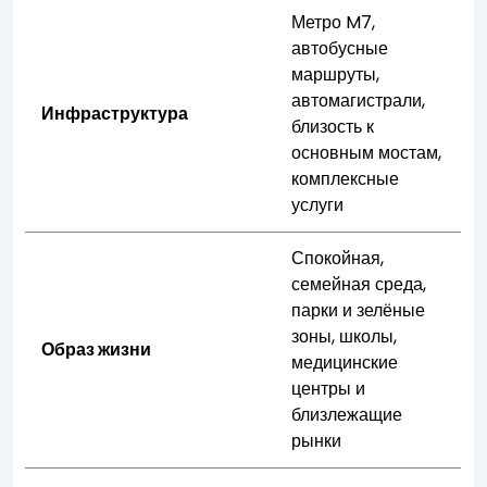
Метро M7,
автобусные
маршруты,
автомагистрали,
Инфраструктура
близость к
основным мостам,
комплексные
услуги
Спокойная,
семейная среда,
парки и зелёные
зоны, школы,
Образ жизни
медицинские
центры и
близлежащие
рынки