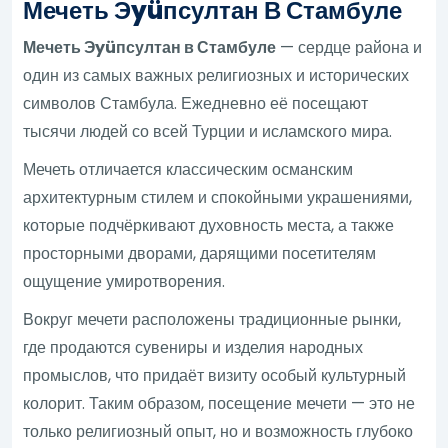
Мечеть Эyüпсултан В Стамбуле
Мечеть Эyüпсултан в Стамбуле
— сердце района и
один из самых важных религиозных и исторических
символов Стамбула. Ежедневно её посещают
тысячи людей со всей Турции и исламского мира.
Мечеть отличается классическим османским
архитектурным стилем и спокойными украшениями,
которые подчёркивают духовность места, а также
просторными дворами, дарящими посетителям
ощущение умиротворения.
Вокруг мечети расположены традиционные рынки,
где продаются сувениры и изделия народных
промыслов, что придаёт визиту особый культурный
колорит. Таким образом, посещение мечети — это не
только религиозный опыт, но и возможность глубоко