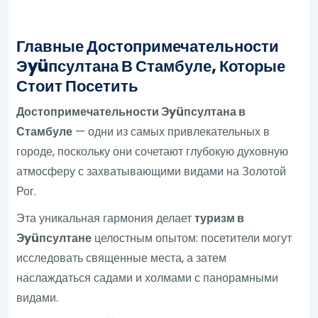
Главные Достопримечательности
Эyüпсултана В Стамбуле, Которые
Стоит Посетить
Достопримечательности Эyüпсултана в
Стамбуле
— одни из самых привлекательных в
городе, поскольку они сочетают глубокую духовную
атмосферу с захватывающими видами на Золотой
Рог.
Эта уникальная гармония делает
туризм в
Эyüпсултане
целостным опытом: посетители могут
исследовать священные места, а затем
наслаждаться садами и холмами с панорамными
видами.