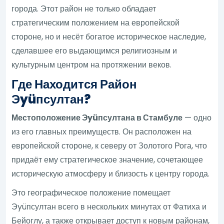
города. Этот район не только обладает
стратегическим положением на европейской
стороне, но и несёт богатое историческое наследие,
сделавшее его выдающимся религиозным и
культурным центром на протяжении веков.
Где Находится Район
Эyüпсултан?
Местоположение Эyüпсултана в Стамбуле
— одно
из его главных преимуществ. Он расположен на
европейской стороне, к северу от Золотого Рога, что
придаёт ему стратегическое значение, сочетающее
историческую атмосферу и близость к центру города.
Это географическое положение помещает
Эyüпсултан всего в нескольких минутах от Фатиха и
Бейоглу, а также открывает доступ к новым районам,