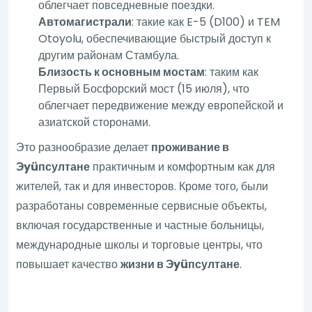
облегчает повседневные поездки.
Автомагистрали
: такие как E-5 (D100) и TEM
Otoyolu, обеспечивающие быстрый доступ к
другим районам Стамбула.
Близость к основным мостам
: таким как
Первый Босфорский мост (15 июля), что
облегчает передвижение между европейской и
азиатской сторонами.
Это разнообразие делает
проживание в
Эyüпсултане
практичным и комфортным как для
жителей, так и для инвесторов. Кроме того, были
разработаны современные сервисные объекты,
включая государственные и частные больницы,
международные школы и торговые центры, что
повышает качество
жизни в Эyüпсултане
.