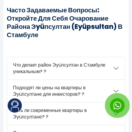
Часто Задаваемые Вопросы:
Откройте Для Себя Очарование
Района Эyüпсултан (Eyüpsultan) В
Стамбуле
Что делает район Эyüпсултан в Стамбуле
уникальным? ?
Подходят ли цены на квартиры в
Эyüпсултане для инвесторов? ?
Есть ли современные квартиры в
Эyüпсултане? ?