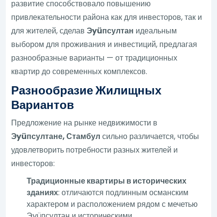
развитие способствовало повышению
привлекательности района как для инвесторов, так и
для жителей, сделав
Эyüпсултан
идеальным
выбором для проживания и инвестиций, предлагая
разнообразные варианты — от традиционных
квартир до современных комплексов.
Разнообразие Жилищных
Вариантов
Предложение на рынке недвижимости в
Эyüпсултане, Стамбул
сильно различается, чтобы
удовлетворить потребности разных жителей и
инвесторов:
Традиционные квартиры в исторических
зданиях
: отличаются подлинным османским
характером и расположением рядом с мечетью
Эyüпсултан и историческими