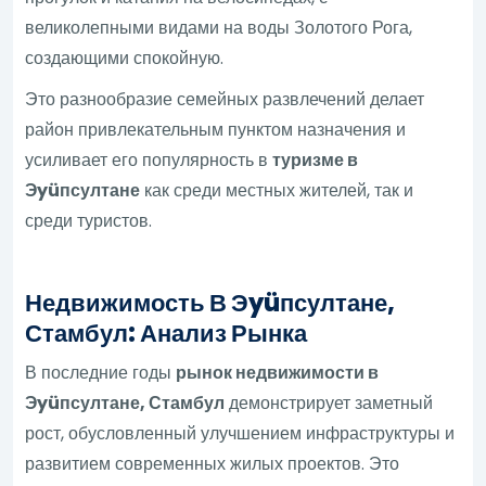
великолепными видами на воды Золотого Рога,
создающими спокойную.
Это разнообразие семейных развлечений делает
район привлекательным пунктом назначения и
усиливает его популярность в
туризме в
Эyüпсултане
как среди местных жителей, так и
среди туристов.
Недвижимость В Эyüпсултане,
Стамбул: Анализ Рынка
В последние годы
рынок недвижимости в
Эyüпсултане, Стамбул
демонстрирует заметный
рост, обусловленный улучшением инфраструктуры и
развитием современных жилых проектов. Это