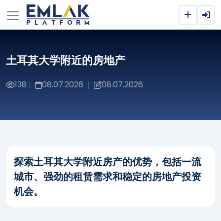
土耳其大学附近的房地产
138
08.07.2026
08.07.2026
|
|
探索土耳其大学附近房产的优势，包括一流
城市、强劲的租赁需求和稳定的房地产投资
机会。