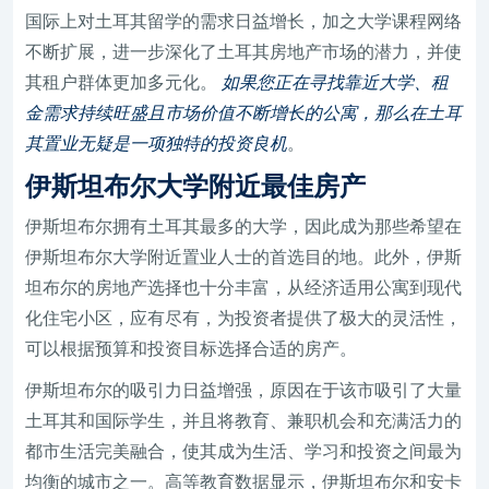
国际上对土耳其留学的需求日益增长，加之大学课程网络
不断扩展，进一步深化了土耳其房地产市场的潜力，并使
其租户群体更加多元化。
如果您正在寻找靠近大学、租
金需求持续旺盛且市场价值不断增长的公寓，那么在土耳
其置业无疑是一项独特的投资良机
。
伊斯坦布尔大学附近最佳房产
伊斯坦布尔拥有土耳其最多的大学，因此成为那些希望在
伊斯坦布尔大学附近置业人士的首选目的地。此外，伊斯
坦布尔的房地产选择也十分丰富，从经济适用公寓到现代
化住宅小区，应有尽有，为投资者提供了极大的灵活性，
可以根据预算和投资目标选择合适的房产。
伊斯坦布尔的吸引力日益增强，原因在于该市吸引了大量
土耳其和国际学生，并且将教育、兼职机会和充满活力的
都市生活完美融合，使其成为生活、学习和投资之间最为
均衡的城市之一。高等教育数据显示，伊斯坦布尔和安卡