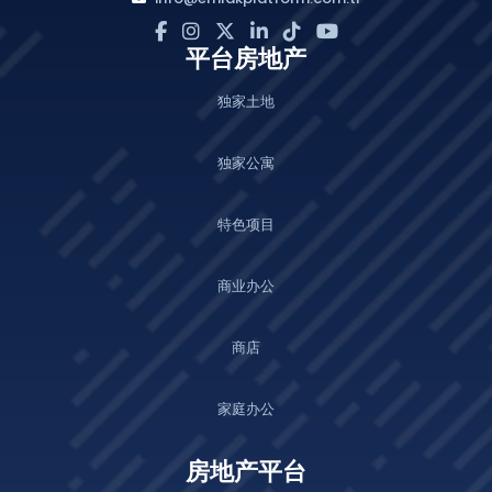
平台房地产
独家土地
独家公寓
特色项目
商业办公
商店
家庭办公
房地产平台