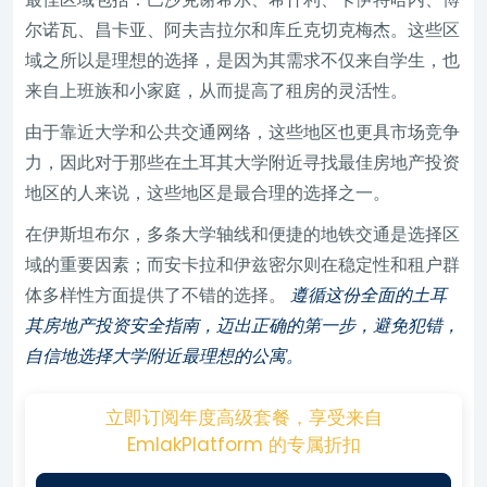
尔诺瓦、昌卡亚、阿夫吉拉尔和库丘克切克梅杰。这些区
域之所以是理想的选择，是因为其需求不仅来自学生，也
来自上班族和小家庭，从而提高了租房的灵活性。
由于靠近大学和公共交通网络，这些地区也更具市场竞争
力，因此对于那些在土耳其大学附近寻找最佳房地产投资
地区的人来说，这些地区是最合理的选择之一。
在伊斯坦布尔，多条大学轴线和便捷的地铁交通是选择区
域的重要因素；而安卡拉和伊兹密尔则在稳定性和租户群
体多样性方面提供了不错的选择。
遵循这份全面的土耳
其房地产投资安全指南，迈出正确的第一步，避免犯错，
自信地选择大学附近最理想的公寓。
立即订阅年度高级套餐，享受来自
EmlakPlatform 的专属折扣