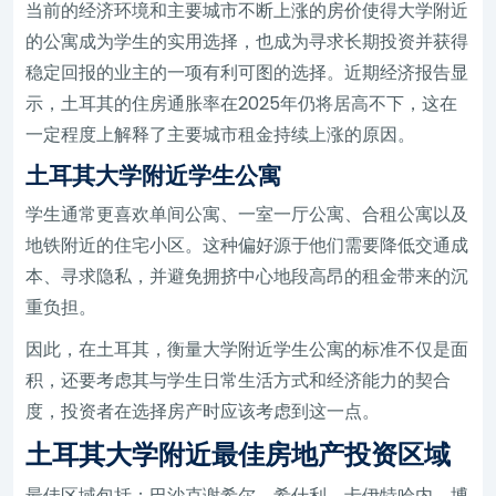
当前的经济环境和主要城市不断上涨的房价使得大学附近
的公寓成为学生的实用选择，也成为寻求长期投资并获得
稳定回报的业主的一项有利可图的选择。近期经济报告显
示，土耳其的住房通胀率在2025年仍将居高不下，这在
一定程度上解释了主要城市租金持续上涨的原因。
土耳其大学附近学生公寓
学生通常更喜欢单间公寓、一室一厅公寓、合租公寓以及
地铁附近的住宅小区。这种偏好源于他们需要降低交通成
本、寻求隐私，并避免拥挤中心地段高昂的租金带来的沉
重负担。
因此，在土耳其，衡量大学附近学生公寓的标准不仅是面
积，还要考虑其与学生日常生活方式和经济能力的契合
度，投资者在选择房产时应该考虑到这一点。
土耳其大学附近最佳房地产投资区域
最佳区域包括：巴沙克谢希尔、希什利、卡伊特哈内、博