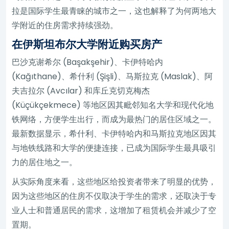
拉是国际学生最青睐的城市之一，这也解释了为何两地大
学附近的住房需求持续强劲。
在伊斯坦布尔大学附近购买房产
巴沙克谢希尔 (Başakşehir)、卡伊特哈内
(Kağıthane)、希什利 (Şişli)、马斯拉克 (Maslak)、阿
夫吉拉尔 (Avcılar) 和库丘克切克梅杰
(Küçükçekmece) 等地区因其毗邻知名大学和现代化地
铁网络，方便学生出行，而成为最热门的居住区域之一。
最新数据显示，希什利、卡伊特哈内和马斯拉克地区因其
与地铁线路和大学的便捷连接，已成为国际学生最具吸引
力的居住地之一。
从实际角度来看，这些地区给投资者带来了明显的优势，
因为这些地区的住房不仅取决于学生的需求，还取决于专
业人士和普通居民的需求，这增加了租赁机会并减少了空
置期。