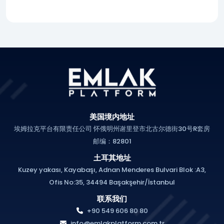
美国境内地址
埃姆拉克平台有限责任公司 怀俄明州谢里登市北古尔德街30号R套房
邮编：82801
土耳其地址
Kuzey yakası, Kayabaşı, Adnan Menderes Bulvari Blok :A3,
Ofis No:35, 34494 Başakşehir/İstanbul
联系我们
+90 549 606 80 80
info@emlakplatform.com.tr