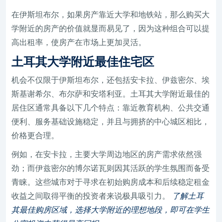
在伊斯坦布尔，如果房产靠近大学和地铁站，那么购买大
学附近的房产的价值就显而易见了，因为这种组合可以提
高出租率，使房产在市场上更加灵活。
土耳其大学附近最佳住宅区
机会不仅限于伊斯坦布尔，还包括安卡拉、伊兹密尔、埃
斯基谢希尔、布尔萨和安塔利亚。土耳其大学附近最佳的
居住区通常具备以下几个特点：靠近教育机构、公共交通
便利、服务基础设施稳定，并且与拥挤的中心城区相比，
价格更合理。
例如，在安卡拉，主要大学周边地区的房产需求依然强
劲；而伊兹密尔的博尔诺瓦则因其活跃的学生氛围而备受
青睐。这些城市对于寻求在初始购房成本和后续稳定租金
收益之间取得平衡的投资者来说极具吸引力。
了解土耳
其最佳购房区域，选择大学附近的理想地段，即可在学生