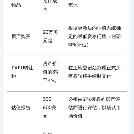
预计成
物品
笔记
本
根据更新后的估值系统确
20万美
房产购买
定的最低资格门槛（需要
元起
SPK评估）
房产价
TAPU转让
在土地登记处办理正式所
值的3%
税
有权转移手续时支付
至4%。
300-
必须由SPK授权的房产评
估值报告
800美
估师进行评估，以确认市
元
场价值