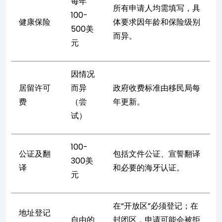
每年
所有申请人均需填写，具
100-
健康保险
体要求因年龄和保险级别
500美
而异。
元
因情况
居留许可
而异
政府收费标准由移民局每
费
（尝
年更新。
试）
100-
公证及翻
包括文件公证、宣誓翻译
300美
译
和必要的海牙认证。
元
在“开放区”必须登记；在
地址登记
自由的
封闭区，申请可能会被拒