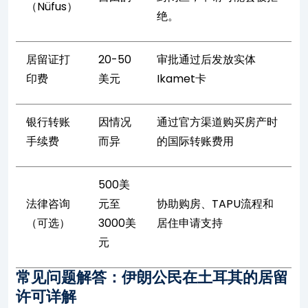
（Nüfus）
绝。
居留证打
20-50
审批通过后发放实体
印费
美元
Ikamet卡
银行转账
因情况
通过官方渠道购买房产时
手续费
而异
的国际转账费用
500美
法律咨询
元至
协助购房、TAPU流程和
（可选）
3000美
居住申请支持
元
常见问题解答：伊朗公民在土耳其的居留
许可详解