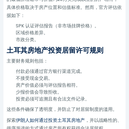
具体价格取决于房产位置和估值标准。然而，官方评估依
据如下：
SPK 认证评估报告（非市场挂牌价格）。
区域价格差异。
市政分类。
土耳其房地产投资居留许可规则
主要财务规则包括：
付款必须通过官方银行渠道完成。
不接受现金交易。
房产价值必须与评估报告相符。
少报价值会导致拒收。
投资必须可追溯且有合法文件记录。
这些条件确保了透明度，并防止了对居留制度的滥用。
探索
伊朗人如何通过投资土耳其房地产
，并以战略性的、
循序渐进的方式通过房产所有权获得合法居留权。