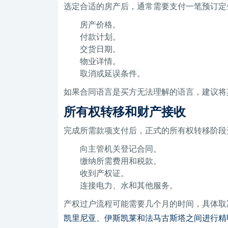
选定合适的房产后，通常需要支付一笔预订定
房产价格。
付款计划。
交货日期。
物业详情。
取消或延误条件。
如果合同语言是买方无法理解的语言，建议将
所有权转移和财产接收
完成所需款项支付后，正式的所有权转移阶段
向主管机关登记合同。
缴纳所需费用和税款。
收到产权证。
连接电力、水和其他服务。
产权过户流程可能需要几个月的时间，具体取
凯里尼亚、伊斯凯莱和法马古斯塔之间进行精