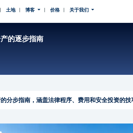
土地
博客
价格
关于我们
房产的逐步指南
产的分步指南，涵盖法律程序、费用和安全投资的技