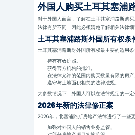
外国人购买土耳其塞浦
对于外国人而言，了解在土耳其塞浦路斯购买
法律有所不同，因此必须清楚了解相关法律细
土耳其塞浦路斯外国所有权条
土耳其塞浦路斯对外国所有权最主要的适用条
持有有效护照。
获得官方机构的批准。
在法律允许的范围内购买数量有限的房产
遵守与土地面积相关的法律法规。
大多数情况下，外国人可以在法律规定的一定
2026年新的法律修正案
2026年，北塞浦路斯房地产法律进行了一
加强对外国人的销售业务监管。
对部分房地产项目实施监管。