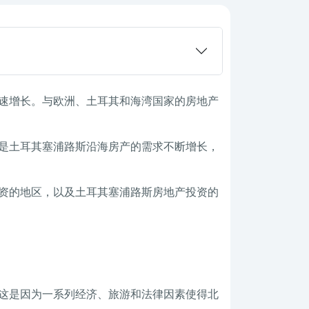
速增长。与欧洲、土耳其和海湾国家的房地产
是土耳其塞浦路斯沿海房产的需求不断增长，
资的地区，以及土耳其塞浦路斯房地产投资的
这是因为一系列经济、旅游和法律因素使得北