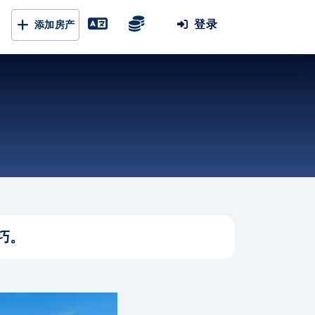
登录
添加房产
巧。