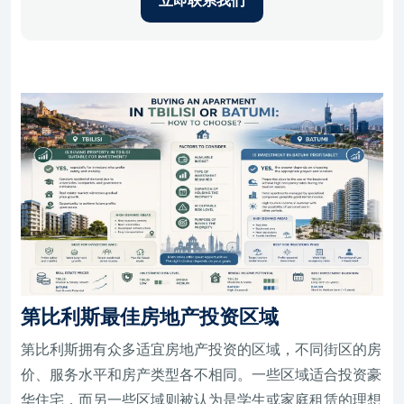
立即联系我们
第比利斯最佳房地产投资区域
第比利斯拥有众多适宜房地产投资的区域，不同街区的房
价、服务水平和房产类型各不相同。一些区域适合投资豪
华住宅，而另一些区域则被认为是学生或家庭租赁的理想