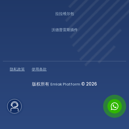
拉拉维尔包
沃德普雷斯插件
隐私政策
使用条款
版权所有
© 2026
Emlak Platform