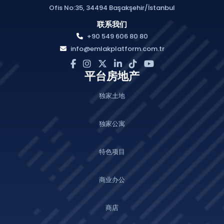
Ofis No:35, 34494 Başakşehir/İstanbul
联系我们
+90 549 606 80 80
info@emlakplatform.com.tr
平台房地产
独家土地
独家公寓
特色项目
商业办公
商店