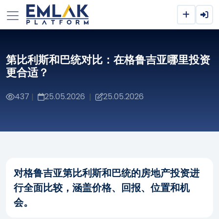
第比利斯和巴统对比：在格鲁吉亚哪里投资
更合适？
437
25.05.2026
25.05.2026
|
|
对格鲁吉亚第比利斯和巴统的房地产投资进
行全面比较，涵盖价格、回报、位置和机
会。