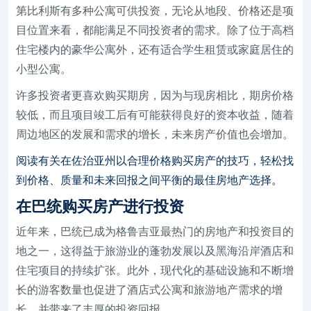
第比利斯有多种公寓可供投资，无论从地段、价格还是项
目位置来看，都能满足不同投资者的需求。除了位于高档
住宅楼内的豪华公寓外，还有适合学生租赁或家庭居住的
小型公寓。
许多投资者更喜欢购买期房，因为与现房相比，期房价格
较低，而且项目竣工后有可能获得良好的资本收益，随着
周边地区的发展和需求的增长，未来房产价值也会增加。
阅读有关在佐治亚州以合理价格购买房产的技巧，轻松找
到价格、质量和未来回报之间平衡的最佳房地产选择。
在巴统购买房产进行投资
近年来，巴统已成为格鲁吉亚最热门的房地产和投资目的
地之一，这得益于旅游业的蓬勃发展以及黑海沿岸酒店和
住宅项目的持续扩张。此外，现代化的基础设施和不断增
长的游客数量也促进了酒店式公寓和旅游地产需求的增
长，并带来了丰厚的投资回报。