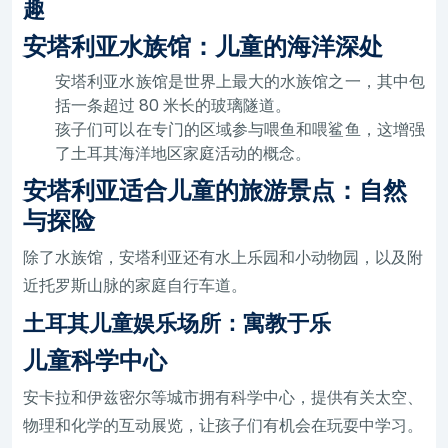
趣
安塔利亚水族馆：儿童的海洋深处
安塔利亚水族馆是世界上最大的水族馆之一，其中包
括一条超过 80 米长的玻璃隧道。
孩子们可以在专门的区域参与喂鱼和喂鲨鱼，这增强
了土耳其海洋地区家庭活动的概念。
安塔利亚适合儿童的旅游景点：自然
与探险
除了水族馆，安塔利亚还有水上乐园和小动物园，以及附
近托罗斯山脉的家庭自行车道。
土耳其儿童娱乐场所：寓教于乐
儿童科学中心
安卡拉和伊兹密尔等城市拥有科学中心，提供有关太空、
物理和化学的互动展览，让孩子们有机会在玩耍中学习。