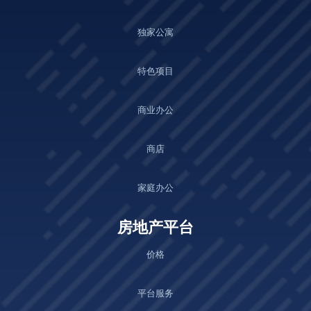
独家公寓
特色项目
商业办公
商店
家庭办公
房地产平台
价格
平台服务