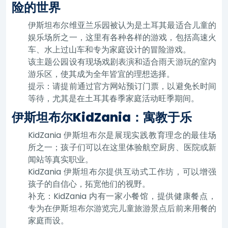
险的世界
伊斯坦布尔维亚兰乐园被认为是土耳其最适合儿童的
娱乐场所之一，这里有各种各样的游戏，包括高速火
车、水上过山车和专为家庭设计的冒险游戏。
该主题公园设有现场戏剧表演和适合雨天游玩的室内
游乐区，使其成为全年皆宜的理想选择。
提示：请提前通过官方网站预订门票，以避免长时间
等待，尤其是在土耳其春季家庭活动旺季期间。
伊斯坦布尔KidZania：寓教于乐
KidZania 伊斯坦布尔是展现实践教育理念的最佳场
所之一；孩子们可以在这里体验航空厨房、医院或新
闻站等真实职业。
KidZania 伊斯坦布尔提供互动式工作坊，可以增强
孩子的自信心，拓宽他们的视野。
补充：KidZania 内有一家小餐馆，提供健康餐点，
专为在伊斯坦布尔游览完儿童旅游景点后前来用餐的
家庭而设。