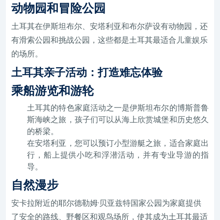
动物园和冒险公园
土耳其在伊斯坦布尔、安塔利亚和布尔萨设有动物园，还
有滑索公园和挑战公园，这些都是土耳其最适合儿童娱乐
的场所。
土耳其亲子活动：打造难忘体验
乘船游览和游轮
土耳其的特色家庭活动之一是伊斯坦布尔的博斯普鲁
斯海峡之旅，孩子们可以从海上欣赏城堡和历史悠久
的桥梁。
在安塔利亚，您可以预订小型游艇之旅，适合家庭出
行，船上提供小吃和浮潜活动，并有专业导游的指
导。
自然漫步
安卡拉附近的耶尔德勒姆·贝亚兹特国家公园为家庭提供
了安全的路线、野餐区和观鸟场所，使其成为土耳其最适