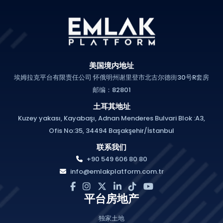
美国境内地址
埃姆拉克平台有限责任公司 怀俄明州谢里登市北古尔德街30号R套房
邮编：82801
土耳其地址
Kuzey yakası, Kayabaşı, Adnan Menderes Bulvari Blok :A3,
Ofis No:35, 34494 Başakşehir/İstanbul
联系我们
+90 549 606 80 80
info@emlakplatform.com.tr
平台房地产
独家土地