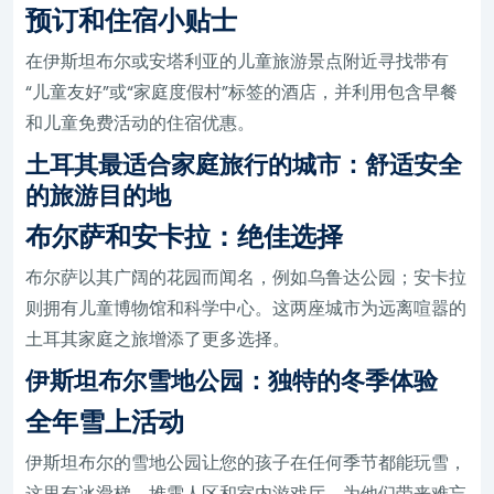
预订和住宿小贴士
在伊斯坦布尔或安塔利亚的儿童旅游景点附近寻找带有
“儿童友好”或“家庭度假村”标签的酒店，并利用包含早餐
和儿童免费活动的住宿优惠。
土耳其最适合家庭旅行的城市：舒适安全
的旅游目的地
布尔萨和安卡拉：绝佳选择
布尔萨以其广阔的花园而闻名，例如乌鲁达公园；安卡拉
则拥有儿童博物馆和科学中心。这两座城市为远离喧嚣的
土耳其家庭之旅增添了更多选择。
伊斯坦布尔雪地公园：独特的冬季体验
全年雪上活动
伊斯坦布尔的雪地公园让您的孩子在任何季节都能玩雪，
这里有冰滑梯、堆雪人区和室内游戏厅，为他们带来难忘