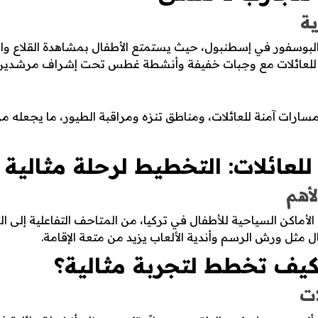
ية
البوسفور في إسطنبول، حيث يستمتع الأطفال بمشاهدة القلاع وال
ة للعائلات مع وجبات خفيفة وأنشطة غطس تحت إشراف مرشدي
 مسارات آمنة للعائلات، ومناطق تنزه ومراقبة الطيور، ما يجعله 
للعائلات: التخطيط لرحلة مثالية
أهم
أماكن السياحية للأطفال في تركيا، من المتاحف التفاعلية إلى الش
 مثل ورش الرسم وأندية الألعاب يزيد من متعة الإقامة.
 كيف تخطط لتجربة مثالية؟
ات