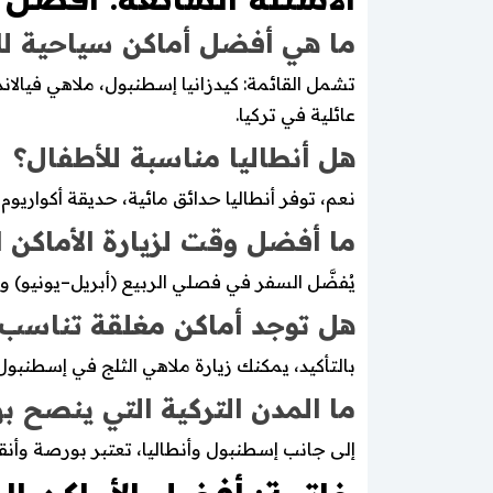
ما هي أفضل أماكن سياحية ل
تشمل القائمة: كيدزانيا إسطنبول، ملاهي فيالا
عائلية في تركيا.
هل أنطاليا مناسبة للأطفال؟
نعم، توفر أنطاليا حدائق مائية، حديقة أكواريوم
ما أفضل وقت لزيارة الأماكن ا
يُفضَّل السفر في فصلي الربيع (أبريل–يونيو)
هل توجد أماكن مغلقة تناسب ا
بالتأكيد، يمكنك زيارة ملاهي الثلج في إسطنبول
ما المدن التركية التي ينصح به
إلى جانب إسطنبول وأنطاليا، تعتبر بورصة وأنق