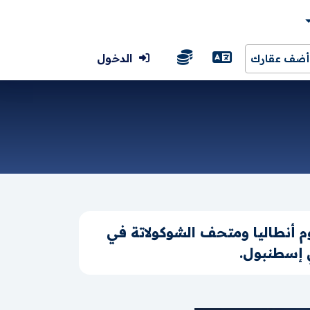
الدخول
أضف عقارك
م أنطاليا ومتحف الشوكولاتة في
 إسطنبول.