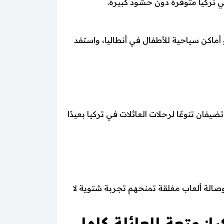
ي تركيا متوفرة دون حشود كبيرة.
ة للأطفال في إسطنبول أو أماكن سياحية للأطفال في أنطاليا، واستفد
فان تنوعًا لرحلات العائلات في تركيا بعيدًا
وصالة ألعاب مغلقة تمنحهم تجربة شتوية لا
: متعة للعائلة كلها