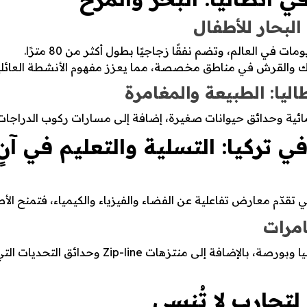
البحار للأطفال
مات في العالم، وتضم نفقًا زجاجيًا بطول أكثر من 80 مترًا.
ك والقرش في مناطق مخصصة، مما يعزز مفهوم الأنشطة العائلية 
ليا: الطبيعة والمغامرة
ت مائية وحدائق حيوانات صغيرة، إضافة إلى مسارات ركوب الدراجات
ي تركيا: التسلية والتعليم في آنٍ
 تقدّم معارض تفاعلية عن الفضاء والفيزياء والكيمياء، فتمنح الأ
امرات
تضم تركيا حدائق حيوانات في إسطنبول وأنطاليا وبو
لتجارب لا تُنسى