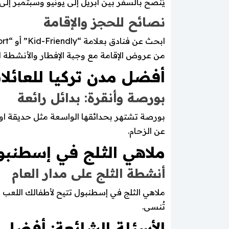
يُنصح بالسفر بين أبريل إلى يونيو وسبتمبر إل
نصائح للحجز والإقامة
من عروض الإقامة مع وجبة الإفطار والأنشطة ال
أفضل مدن تركيا للعائل
بورصة وأنقرة: بدائل رائعة
بورصة تشتهر بحدائقها الواسعة مثل حديقة اولودا
عن الزحام.
ملاهي الثلج في إسطنبو
أنشطة الثلج على مدار العام
ملاهي الثلج في إسطنبول تتيح لأطفالك اللعب ب
تُنسى.
الأسئلة الشائعة: أفضل ا