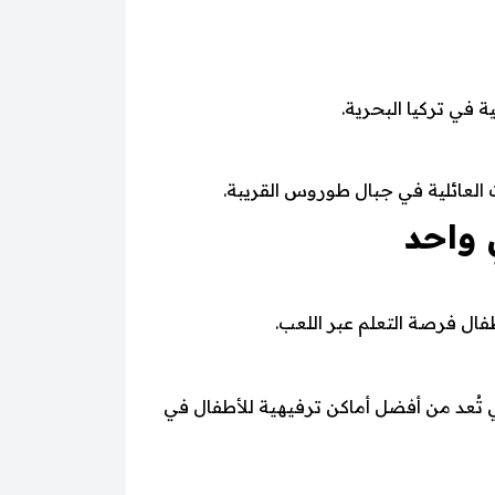
في تركيا البحرية.
 العائلية في جبال طوروس القريبة.
 واحد
طفال فرصة التعلم عبر اللعب.
رصة، بالإضافة إلى منتزهات Zip-line وحدائق التحديات التي تُعد من أفضل أماكن ترفيهية للأطفال في