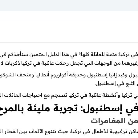
 تركيا: متعة للعائلة كلها؟ في هذا الدليل المتميز، سنأخذكم ف
يرهما من الوجهات التي تجعل رحلات عائلية في تركيا ذكريات لا 
ل وكيدزانيا إسطنبول وحديقة أكواريوم أنطاليا ومتحف الشوكول
الثلج في إسطنبول.
ي تركيا وأنشطة عائلية في تركيا تنسجم مع احتياجات العائلات الب
ي إسطنبول: تجربة مليئة بالمرح
من المغامرات
ن ترفيهية للأطفال في تركيا، حيث تتنوع الألعاب بين القطار الس