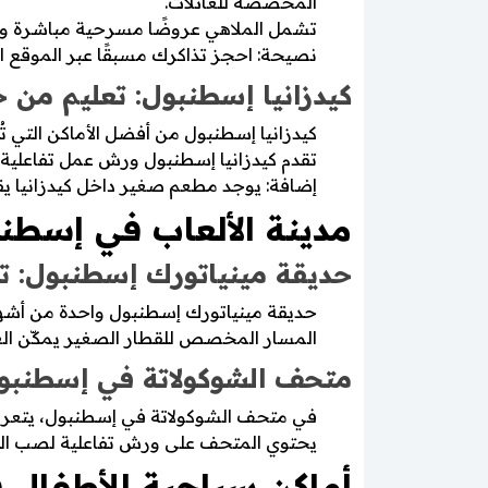
المخصصة للعائلات.
تشمل الملاهي عروضًا مسرحية مباشرة ومناطق
نصيحة: احجز تذاكرك مسبقًا عبر الموقع ا
كيدزانيا إسطنبول: تعليم من خ
كيدزانيا إسطنبول ‏من أفضل الأماكن التي
تقدم كيدزانيا إسطنبول ورش عمل تفاعلية 
إضافة: يوجد مطعم صغير داخل كيدزانيا ي
مدينة الألعاب في إسطنبو
حديقة مينياتورك إسطنبول: تر
حديقة مينياتورك إسطنبول واحدة من أشهر أماكن سياحي
المسار المخصص للقطار الصغير يمكّن الع
متحف الشوكولاتة في إسطنبول
‏في متحف الشوكولاتة في إسطنبول، يتعرف 
يحتوي المتحف على ورش تفاعلية لصب الشوكو
أماكن سياحية للأطفال في