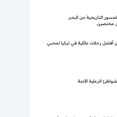
جسور التاريخية من البحر.
ن مختصين.
من أفضل رحلات عائلية في تركيا لمحبي
واطئ الرملية الآمنة.