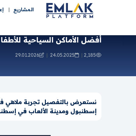
المشاريع
إع
أفضل الأماكن السياحية للأطفال
29.01.2026
|
24.05.2025
|
2,185
نستعرض بالتفصيل تجربة ملاهي فيال
إسطنبول ومدينة الألعاب في إسطنب