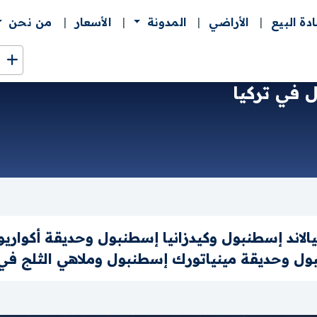
ادة البيع
الأراضي
المدونة
الأسعار
من نحن
 في تركيا
اند إسطنبول وكيدزانيا إسطنبول وحديقة أكواريو
ول وحديقة مينياتورك إسطنبول وملاهي الثلج في