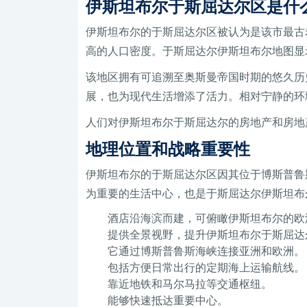
伊斯坦布尔于斯屈达尔区是什
伊斯坦布尔的于斯屈达尔区被认为是该市最古老
高的人口密度。于斯屈达尔伊斯坦布尔地图显
该地区拥有可追溯至奥斯曼帝国时期的悠久历
展，也为现代生活增添了活力。相对宁静的环
人们对伊斯坦布尔于斯屈达尔的房地产和房地
地理位置和战略重要性
伊斯坦布尔的于斯屈达尔区因其位于博斯普鲁
为重要的生活中心，也是于斯屈达尔伊斯坦布
酒店沿海滨而建，可俯瞰伊斯坦布尔的欧
提供全景视野，提升伊斯坦布尔于斯屈达
它通过博斯普鲁斯海峡连接亚洲和欧洲。
包括方便日常出行的定期海上运输航线。
靠近地铁和马尔马拉等交通枢纽。
能够快速抵达重要中心。