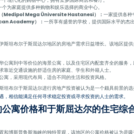
一个现代化的购物中心，拥有众多国际商店和餐厅。
一个为家庭提供多种购物和娱乐选择的商业中心。
l（Medipol Mega Üniversite Hastanesi）：
一家提供各种
can Academy）：
一所享有盛誉的学校，提供国际水平的杰
伊斯坦布尔于斯屈达尔地区的房地产需求日益增长。该地区提供
华公寓到中等价位的海景公寓，以及住宅区内配套齐全的服务，
求靠近交通设施的舒适住房的家庭、学生和外籍人士。
公寓，采用现代布局，适合不同的生活和投资风格。
斯坦布尔于斯屈达尔进行房地产投资被认为是一个颇具前景的选
遇，相信能满足任何寻求稳定投资或寻求投资的人士的需求。
的公寓价格和于斯屈达尔的住宅综
置和博斯普鲁斯海峡的独特景观，该地区的公寓价格被认为是吸