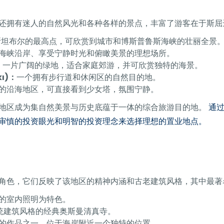
还拥有迷人的自然风光和各种各样的景点，丰富了游客在于斯屈
斯坦布尔的最高点，可欣赏到城市和博斯普鲁斯海峡的壮丽全景
海峡沿岸、享受宁静时光和俯瞰美景的理想场所。
：
一片广阔的绿地，适合家庭郊游，并可欣赏独特的海景。
kı)：
一个拥有步行道和休闲区的自然目的地。
的沿海地区，可直接看到少女塔，氛围宁静。
地区成为集自然美景与历史底蕴于一体的综合旅游目的地。
通
审慎的投资眼光和明智的投资理念来选择理想的置业地点。
角色，它们反映了该地区的精神内涵和古老建筑风格，其中最著
的室内照明为特色。
统建筑风格的经典奥斯曼清真寺。
的作品之一，位于海岸附近一个独特的位置。