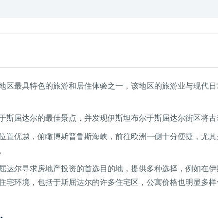
地区最具特色的旅游和居住体验之一，该地区的旅游业与现代日
于斯屈达尔的最佳景点，并发现伊斯坦布尔于斯屈达尔街区将古
位置优越，俯瞰博斯普鲁斯海峡，前往欧洲一侧十分便捷，尤其
。
屈达尔寻求房地产投资的首选目的地，提供多种选择，例如在伊
住宅环境，包括于斯屈达尔的许多住宅区，公寓价格也明显多样