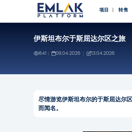
项目
转售
伊斯坦布尔于斯屈达尔区之旅
841
09.04.2026
13.04.2026
|
|
尽情游览伊斯坦布尔的于斯屈达尔
而闻名。