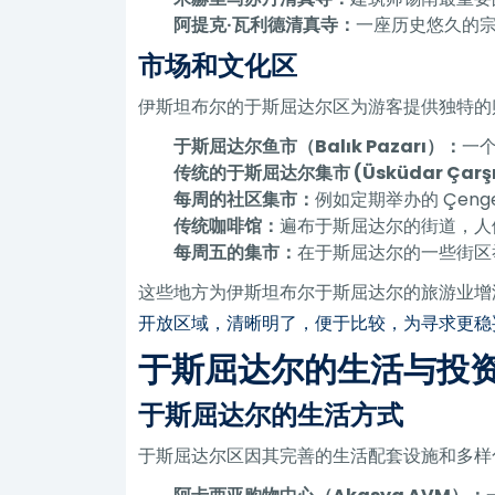
阿提克·瓦利德清真寺：
一座历史悠久的
市场和文化区
伊斯坦布尔的于斯屈达尔区为游客提供独特的
于斯屈达尔鱼市（Balık Pazarı）：
一
传统的于斯屈达尔集市 (Üsküdar Çarşı
每周的社区集市：
例如定期举办的 Çen
传统咖啡馆：
遍布于斯屈达尔的街道，人
每周五的集市：
在于斯屈达尔的一些街区
这些地方为伊斯坦布尔于斯屈达尔的旅游业增
开放区域，清晰明了，便于比较，为寻求更稳
于斯屈达尔的生活与投
于斯屈达尔的生活方式
于斯屈达尔区因其完善的生活配套设施和多样