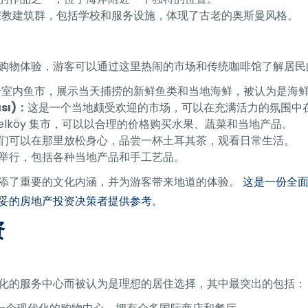
宗教建筑群，包括学校和服务设施，体现了古老的奥斯曼风格。
购物体验，游客可以通过这里热闹的市场和传统咖啡馆了解居民
个室内鱼市，展示当天捕捞的新鲜鱼类和当地海鲜，被认为是海
sı)：
这是一个当地颇受欢迎的市场，可以在充满活力的氛围中
gelköy 集市，可以以合理的价格购买水果、蔬菜和当地产品。
们可以在那里放松身心，品尝一杯土耳其茶，观看日常生活。
举行，包括各种当地产品和手工艺品。
添了重要的文化内涵，并为游客带来地道的体验。
这是一份全
妥的房地产投资决策者提供参考。
资
化的服务中心而被认为是理想的居住选择，其中最突出的包括：