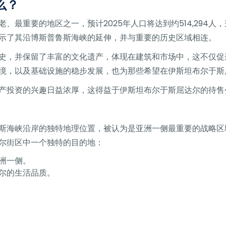
么？
、最重要的地区之一，预计2025年人口将达到约514,294
示了其沿博斯普鲁斯海峡的延伸，并与重要的历史区域相连。
史，并保留了丰富的文化遗产，体现在建筑和市场中，这不仅促
境，以及基础设施的稳步发展，也​​为那些希望在伊斯坦布尔于
产投资的兴趣日益浓厚，这得益于伊斯坦布尔于斯屈达尔的待售
斯海峡沿岸的独特地理位置，被认为是亚洲一侧最重要的战略区
尔街区中一个独特的目的地：
洲一侧。
尔的生活品质。