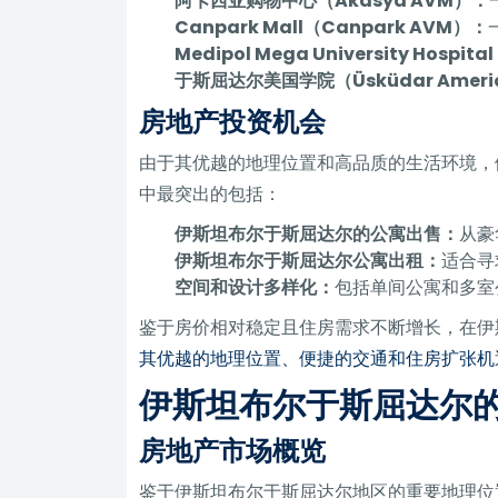
阿卡西亚购物中心（Akasya AVM）：
Canpark Mall（Canpark AVM）：
Medipol Mega University Hospita
于斯屈达尔美国学院（Üsküdar Ameri
房地产投资机会
由于其优越的地理位置和高品质的生活环境，
中最突出的包括：
伊斯坦布尔于斯屈达尔的公寓出售：
从豪
伊斯坦布尔于斯屈达尔公寓出租：
适合寻
空间和设计多样化：
包括单间公寓和多室
鉴于房价相对稳定且住房需求不断增长，在伊
其优越的地理位置、便捷的交通和住房扩张机
伊斯坦布尔于斯屈达尔
房地产市场概览
鉴于伊斯坦布尔于斯屈达尔地区的重要地理位