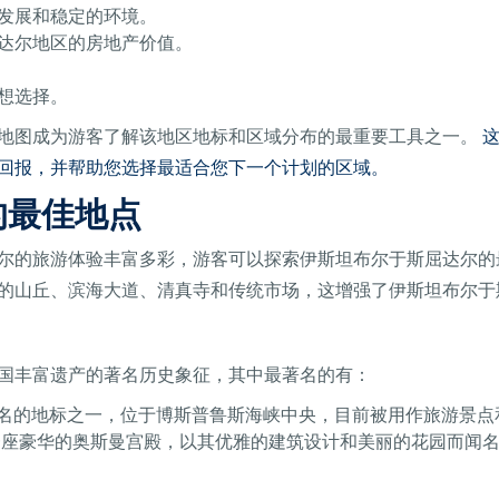
发展和稳定的环境。
达尔地区的房地产价值。
想选择。
地图成为游客了解该地区地标和区域分布的最重要工具之一。
回报，并帮助您选择最适合您下一个计划的区域。
的最佳地点
尔的旅游体验丰富多彩，游客可以探索伊斯坦布尔于斯屈达尔的
的山丘、滨海大道、清真寺和传统市场，这增强了伊斯坦布尔于
国丰富遗产的著名历史象征，其中最著名的有：
名的地标之一，位于博斯普鲁斯海峡中央，目前被用作旅游景点
一座豪华的奥斯曼宫殿，以其优雅的建筑设计和美丽的花园而闻