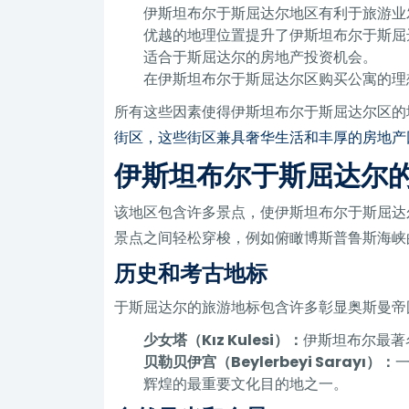
伊斯坦布尔于斯屈达尔地区有利于旅游业
优越的地理位置提升了伊斯坦布尔于斯屈
适合于斯屈达尔的房地产投资机会。
在伊斯坦布尔于斯屈达尔区购买公寓的理
所有这些因素使得伊斯坦布尔于斯屈达尔区的
街区，这些街区兼具奢华生活和丰厚的房地产
伊斯坦布尔于斯屈达尔
该地区包含许多景点，使伊斯坦布尔于斯屈达
景点之间轻松穿梭，例如俯瞰博斯普鲁斯海峡
历史和考古地标
于斯屈达尔的旅游地标包含许多彰显奥斯曼帝
少女塔（Kız Kulesi）：
伊斯坦布尔最著
贝勒贝伊宫（Beylerbeyi Sarayı）：
辉煌的最重要文化目的地之一。