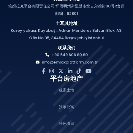
埃姆拉克平台有限责任公司 怀俄明州谢里登市北古尔德街30号R套房
邮编：82801
土耳其地址
Kuzey yakası, Kayabaşı, Adnan Menderes Bulvari Blok :A3,
Ofis No:35, 34494 Başakşehir/İstanbul
联系我们
+90 549 606 80 80
info@emlakplatform.com.tr
平台房地产
独家土地
独家公寓
特色项目