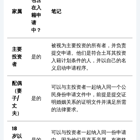
包含
在入
家属
笔记
籍申
请
中？
被视为主要投资的所有者，并负责
主要
提交申请。他们是符合土耳其投资
投资
是的
入籍计划条件的人，并以自己的名
者
义启动申请程序。
配偶
可以与主投资者一起纳入同一个公
（妻
民身份申请文件中，前提是提交证
子/
是的
明婚姻关系的证明文件并满足所需
丈
的法律要求。
夫）
18
可以与投资者一起纳入同一份申请
岁以
是的
中，因为他们是直系亲属，有资格