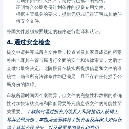
近期拍摄的个人照片，需符合已批准的规格。
证明符合公民身份计划条件的投资专用文件。
根据主管机关的要求，提供无犯罪记录证明或其他任
何安全文件。
外国文件必须按照规定的程序进行翻译和认证。
4. 通过安全检查
提交申请并完成所有文件后，投资者及其家庭成员的档案
将由土耳其主管当局进行全面的安全和法律审查，之后才
会做出最终决定。此阶段旨在核实所提供信息和文件的准
确性，确保所有法律条件均已满足，且不存在任何授予公
民身份的障碍。
审核所需时间因个案而异，但文件的完整性和数据的准确
性对加快审核流程和降低需要补充信息或文件的可能性至
关重要。
了解如何通过投资为埃及人和阿拉伯人获得土
耳其公民身份；本指南全面解释了投资者及其家人如何获
得土耳其公民身份，以及最重要的条件和费用。