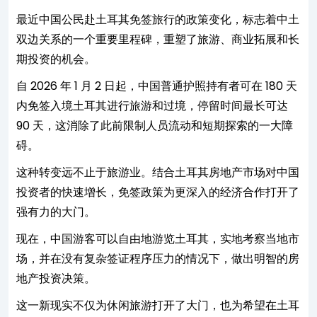
最近中国公民赴土耳其免签旅行的政策变化，标志着中土
双边关系的一个重要里程碑，重塑了旅游、商业拓展和长
期投资的机会。
自 2026 年 1 月 2 日起，中国普通护照持有者可在 180 天
内免签入境土耳其进行旅游和过境，停留时间最长可达
90 天，这消除了此前限制人员流动和短期探索的一大障
碍。
这种转变远不止于旅游业。结合土耳其房地产市场对中国
投资者的快速增长，免签政策为更深入的经济合作打开了
强有力的大门。
现在，中国游客可以自由地游览土耳其，实地考察当地市
场，并在没有复杂签证程序压力的情况下，做出明智的房
地产投资决策。
这一新现实不仅为休闲旅游打开了大门，也为希望在土耳