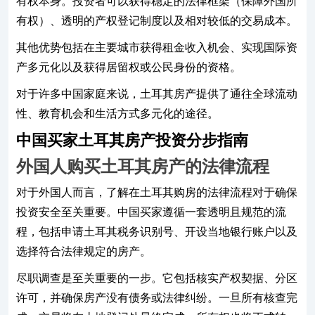
有权本身。投资者可以获得稳定的法律框架（保障外国所
有权）、透明的产权登记制度以及相对较低的交易成本。
其他优势包括在主要城市获得租金收入机会、实现国际资
产多元化以及获得居留权或公民身份的资格。
对于许多中国家庭来说，土耳其房产提供了通往全球流动
性、教育机会和生活方式多元化的途径。
中国买家土耳其房产投资分步指南
外国人购买土耳其房产的法律流程
对于外国人而言，了解在土耳其购房的法律流程对于确保
投资安全至关重要。中国买家遵循一套透明且规范的流
程，包括申请土耳其税务识别号、开设当地银行账户以及
选择符合法律规定的房产。
尽职调查是至关重要的一步。它包括核实产权契据、分区
许可，并确保房产没有债务或法律纠纷。一旦所有核查完