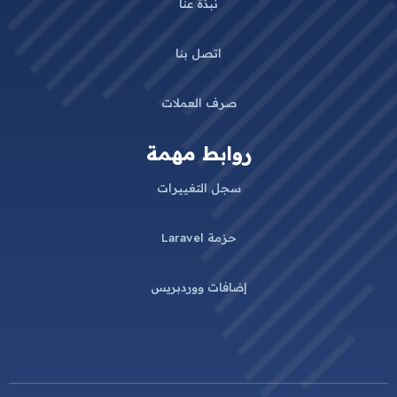
نبذة عنا
اتصل بنا
صرف العملات
روابط مهمة
سجل التغييرات
حزمة Laravel
إضافات ووردبريس