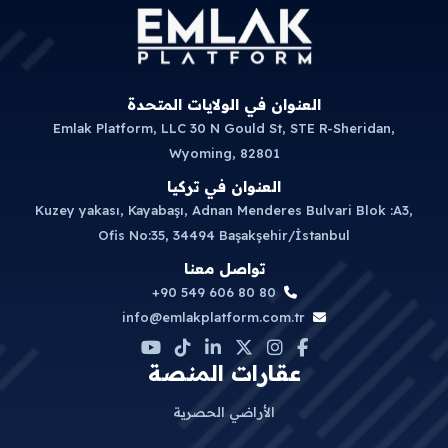
العنوان في الولايات المتحدة
Emlak Platform, LLC 30 N Gould St, STE R-Sheridan,
Wyoming, 82801
العنوان في تركيا
Kuzey yakası, Kayabaşı, Adnan Menderes Bulvari Blok :A3,
Ofis No:35, 34494 Başakşehir/İstanbul
تواصل معنا
+90 549 606 80 80
info@emlakplatform.com.tr
عقارات المنصة
الأراضي الحصرية