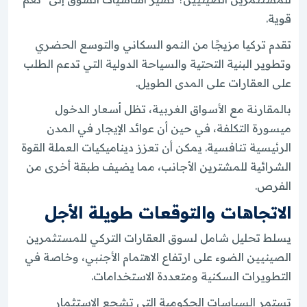
قوية.
تقدم تركيا مزيجًا من النمو السكاني والتوسع الحضري
وتطوير البنية التحتية والسياحة الدولية التي تدعم الطلب
على العقارات على المدى الطويل.
بالمقارنة مع الأسواق الغربية، تظل أسعار الدخول
ميسورة التكلفة، في حين أن عوائد الإيجار في المدن
الرئيسية تنافسية. يمكن أن تعزز ديناميكيات العملة القوة
الشرائية للمشترين الأجانب، مما يضيف طبقة أخرى من
الفرص.
الاتجاهات والتوقعات طويلة الأجل
يسلط تحليل شامل لسوق العقارات التركي للمستثمرين
الصينيين الضوء على ارتفاع الاهتمام الأجنبي، وخاصة في
التطويرات السكنية ومتعددة الاستخدامات.
تستمر السياسات الحكومية التي تشجع الاستثمار