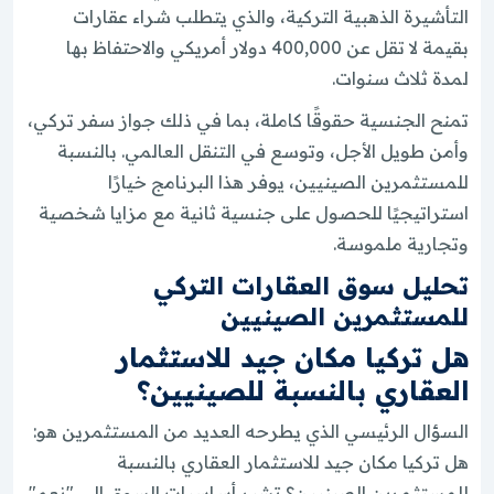
التأشيرة الذهبية التركية، والذي يتطلب شراء عقارات
بقيمة لا تقل عن 400,000 دولار أمريكي والاحتفاظ بها
لمدة ثلاث سنوات.
تمنح الجنسية حقوقًا كاملة، بما في ذلك جواز سفر تركي،
وأمن طويل الأجل، وتوسع في التنقل العالمي. بالنسبة
للمستثمرين الصينيين، يوفر هذا البرنامج خيارًا
استراتيجيًا للحصول على جنسية ثانية مع مزايا شخصية
وتجارية ملموسة.
تحليل سوق العقارات التركي
للمستثمرين الصينيين
هل تركيا مكان جيد للاستثمار
العقاري بالنسبة للصينيين؟
السؤال الرئيسي الذي يطرحه العديد من المستثمرين هو:
هل تركيا مكان جيد للاستثمار العقاري بالنسبة
للمستثمرين الصينيين؟ تشير أساسيات السوق إلى "نعم"