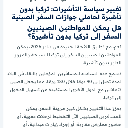
تغيير سياسة التأشيرات: تركيا بدون
تأشيرة لحاملي جوازات السفر الصينية
هل يمكن للمواطنين الصينيين
السفر إلى تركيا بدون تأشيرة؟
نعم. مع تطبيق اللائحة الجديدة في يناير 2026، يمكن
للمواطنين الصينيين السفر إلى تركيا للسياحة والمرور
العابر بدون تأشيرة.
تسمح هذه السياسة للمسافرين المؤهلين بالبقاء في البلاد
لمدة تصل إلى 90 يومًا خلال 180 يومًا، مما يجعل الصين
تتماشى مع الدول الأخرى المستفيدة من تسهيل الدخول
إلى تركيا.
يعزز هذا التغيير بشكل كبير مرونة السفر. يمكن
للمسافرين الصينيين الآن التخطيط لرحلات عفوية، أو
حضور معارض عقارية، أو إجراء زيارات ميدانية، أو