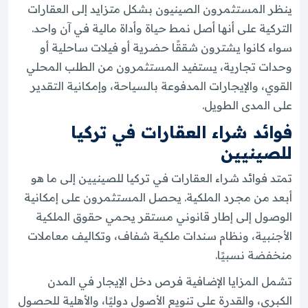
ينظر المستثمرون الصينيون بشكل متزايد إلى العقارات
التركية على أنها أصل نمط حياة وأداة مالية في آن واحد.
سواء كانوا يشترون شققًا حضرية أو فيلات ساحلية أو
وحدات تجارية، يستفيد المستثمرون من الطلب المحلي
القوي، والإيجارات المدفوعة بالسياحة، وإمكانية التقدير
على المدى الطويل.
فوائد شراء العقارات في تركيا
للصينيين
تمتد فوائد شراء العقارات في تركيا للصينيين إلى ما هو
أبعد من مجرد الملكية. يحصل المستثمرون على إمكانية
الوصول إلى إطار قانوني مستقر يحمي حقوق الملكية
الأجنبية، ونظام سندات ملكية شفاف، وتكاليف معاملات
منخفضة نسبيًا.
تشمل المزايا الإضافية فرص دخل الإيجار في المدن
الكبرى، والقدرة على تنويع الأصول دوليًا، والأهلية للحصول