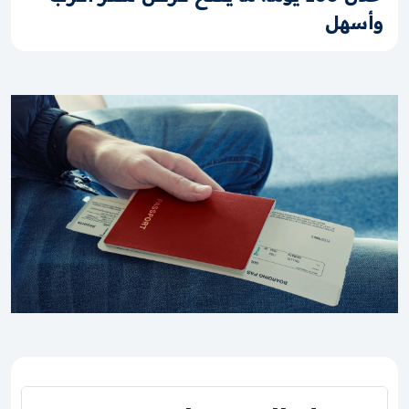
وأسهل