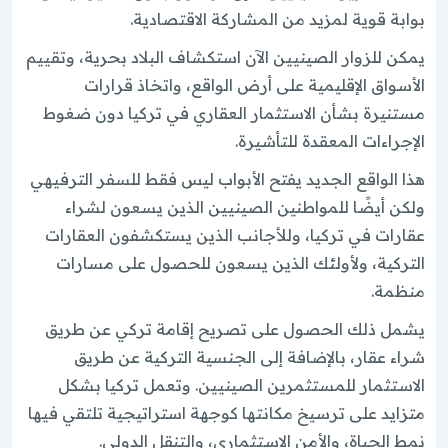
بوابة قوية لمزيد من المشاركة الاقتصادية.
يمكن للزوار الصينيين الآن استكشاف البلاد بحرية، وتقييم
الأسواق الإقليمية على أرض الواقع، واتخاذ قرارات
مستنيرة بشأن الاستثمار العقاري في تركيا دون ضغوط
الإجراءات المعقدة للتأشيرة.
هذا الواقع الجديد يفتح الأبواب ليس فقط للسفر الترفيهي
ولكن أيضًا للمواطنين الصينيين الذين يسعون لشراء
عقارات في تركيا، وللأجانب الذين يستكشفون العقارات
التركية، ولأولئك الذين يسعون للحصول على مسارات
منظمة.
يشمل ذلك الحصول على تصريح إقامة تركي عن طريق
شراء عقار، بالإضافة إلى الجنسية التركية عن طريق
الاستثمار للمستثمرين الصينيين. وتعمل تركيا بشكل
متزايد على ترسيخ مكانتها كوجهة استراتيجية تلتقي فيها
نمط الحياة، والأمن الاستثماري، والتنقل الدولي.