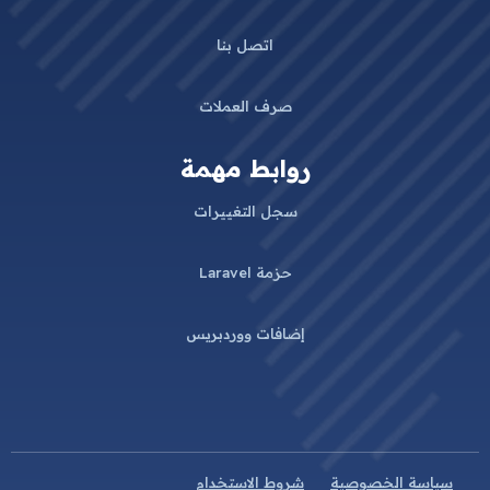
اتصل بنا
صرف العملات
روابط مهمة
سجل التغييرات
حزمة Laravel
إضافات ووردبريس
سياسة الخصوصية
شروط الاستخدام