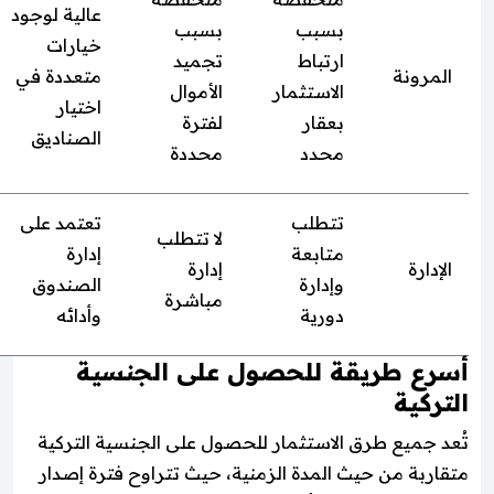
عالية لوجود
بسبب
بسبب
خيارات
ارتباط
تجميد
المرونة
متعددة في
الاستثمار
الأموال
اختيار
بعقار
لفترة
الصناديق
محدد
محددة
تتطلب
تعتمد على
لا تتطلب
متابعة
إدارة
الإدارة
إدارة
وإدارة
الصندوق
مباشرة
دورية
وأدائه
أسرع طريقة للحصول على الجنسية
التركية
تُعد جميع طرق الاستثمار للحصول على الجنسية التركية
متقاربة من حيث المدة الزمنية، حيث تتراوح فترة إصدار