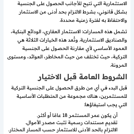
الاستثمارية التي تتيح للأجانب الحصول على الجنسية
بشكل قانوني، بشرط الالتزام بحد أدنى من الاستثمار
والاحتفاظ به لفترة زمنية محددة.
تشمل هذه المسارات: الاستثمار العقاري، الودائع البنكية،
والصناديق الاستثمارية. وتُعد هذه الخيارات الثلاثة هي
العمود الأساسي لأي مقارنة الحصول على الجنسية
التركية، حيث تختلف من حيث المخاطر، العوائد، ومستوى
المرونة.
الشروط العامة قبل الاختيار
قبل البدء في أي من طرق الحصول على الجنسية التركية
للمستثمرين، هناك مجموعة من المتطلبات الأساسية
التي يجب استيفاؤها:
أن يكون عمر المستثمر 18 عامًا أو أكثر.
تقديم مستندات رسمية تثبت مصدر الأموال.
الالتزام بالحد الأدنى للاستثمار حسب المسار المختار.