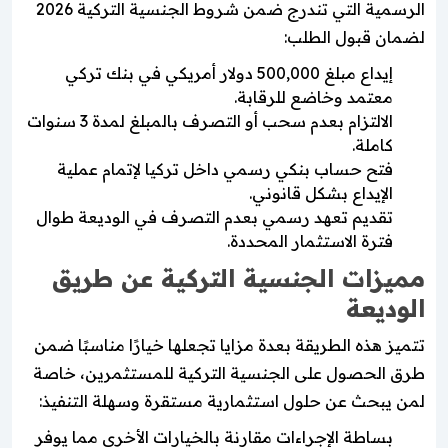
الرسمية التي تندرج ضمن شروط الجنسية التركية 2026
لضمان قبول الطلب:
إيداع مبلغ 500,000 دولار أمريكي في بنك تركي
معتمد وخاضع للرقابة.
الالتزام بعدم سحب أو التصرف بالمبلغ لمدة 3 سنوات
كاملة.
فتح حساب بنكي رسمي داخل تركيا لإتمام عملية
الإيداع بشكل قانوني.
تقديم تعهد رسمي بعدم التصرف في الوديعة طوال
فترة الاستثمار المحددة.
مميزات الجنسية التركية عن طريق
الوديعة
تتميز هذه الطريقة بعدة مزايا تجعلها خيارًا مناسبًا ضمن
طرق الحصول على الجنسية التركية للمستثمرين، خاصة
لمن يبحث عن حلول استثمارية مستقرة وسهلة التنفيذ:
بساطة الإجراءات مقارنة بالخيارات الأخرى مما يوفر