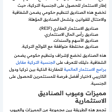
إطار الاستثمار للحصول على الجنسية التركية، حيث
تخضع هذه الصناديق لتنظيم حكومي يضمن الشفافية
والامتثال للقوانين. وتشمل الصناديق المؤهلة:
صناديق الاستثمار العقاري (REIF).
صناديق رأس المال الاستثماري.
صناديق الأسهم والسندات.
صناديق مختلطة متوافقة مع اللوائح التركية.
هذه الصناديق تخضع لإشراف وتنظيم حكومي يضمن
الشفافية. دليلك للتعرف على
الجنسية التركية مقابل
برامج الاستثمار العالمية
للمقارنة الذكية بين تركيا ودول
الكاريبي لاختيار أفضل فرصة للمستثمرين للحصول على
الجنسية.
مميزات وعيوب الصناديق
الاستثمارية
تجمع هذه الطريقة بين مجموعة من المميزات والعيوب