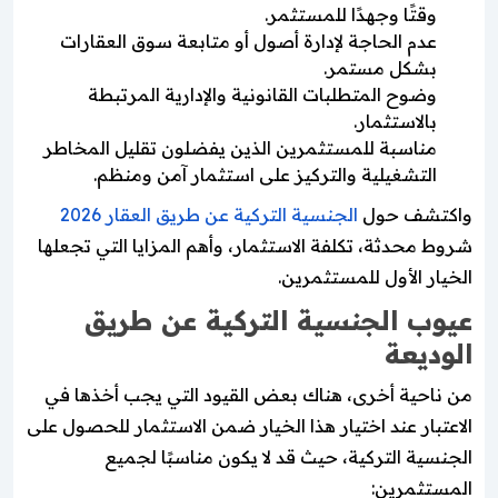
وقتًا وجهدًا للمستثمر.
عدم الحاجة لإدارة أصول أو متابعة سوق العقارات
بشكل مستمر.
وضوح المتطلبات القانونية والإدارية المرتبطة
بالاستثمار.
مناسبة للمستثمرين الذين يفضلون تقليل المخاطر
التشغيلية والتركيز على استثمار آمن ومنظم.
واكتشف حول
الجنسية التركية عن طريق العقار 2026
شروط محدثة، تكلفة الاستثمار، وأهم المزايا التي تجعلها
الخيار الأول للمستثمرين.
عيوب الجنسية التركية عن طريق
الوديعة
من ناحية أخرى، هناك بعض القيود التي يجب أخذها في
الاعتبار عند اختيار هذا الخيار ضمن الاستثمار للحصول على
الجنسية التركية، حيث قد لا يكون مناسبًا لجميع
المستثمرين: