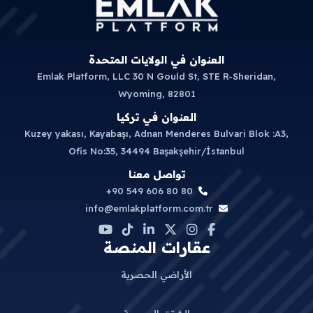
العنوان في الولايات المتحدة
Emlak Platform, LLC 30 N Gould St, STE R-Sheridan,
Wyoming, 82801
العنوان في تركيا
Kuzey yakası, Kayabaşı, Adnan Menderes Bulvari Blok :A3,
Ofis No:35, 34494 Başakşehir/İstanbul
تواصل معنا
+90 549 606 80 80
info@emlakplatform.com.tr
عقارات المنصة
الأراضي الحصرية