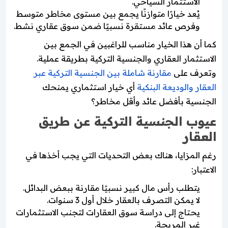
الاستثمار السياحي.
يُعد خيارًا متوازنًا يجمع بين مستوى مخاطر متوسط
وفرص عائد مستقرة نسبيًا ضمن سوق عقاري نشط.
كما أن هذا الخيار مناسب للراغبين في الجمع بين
الاستثمار العقاري والجنسية التركية بطريقة عملية.
وتعرف على
مقارنة شاملة بين الجنسية التركية عبر
العقار والوديعة البنكية
أي خيار استثماري يمنحك
الجنسية بأفضل عائد وأقل مخاطر؟
عيوب الجنسية التركية عن طريق
العقار
رغم المزايا، هناك بعض التحديات التي يجب أخذها في
الاعتبار:
يتطلب رأس مال كبير نسبيًا مقارنة ببعض البدائل.
لا يمكن التصرف بالعقار خلال أول 3 سنوات.
يحتاج إلى دراسة سوق العقارات لتجنب الاستثمارات
غير المربحة.