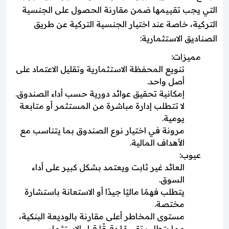
التي يجب تقييمها ضمن مقارنة الحصول على الجنسية
التركية، خاصة عند اختيار الجنسية التركية عن طريق
الصناديق الاستثمارية:
مميزات:
تنويع المحفظة الاستثمارية وتقليل الاعتماد على
أصل واحد.
إمكانية تحقيق عوائد دورية حسب أداء الصندوق.
لا تتطلب إدارة مباشرة من المستثمر أو متابعة
يومية.
مرونة في اختيار نوع الصندوق بما يتناسب مع
الأهداف المالية.
عيوب:
العائد غير ثابت ويعتمد بشكل كبير على أداء
السوق.
يتطلب فهمًا ماليًا جيدًا أو الاستعانة باستشارة
مختصة.
مستوى المخاطر أعلى مقارنة بالوديعة البنكية،
مما يتطلب تقييمًا دقيقًا قبل الاستثمار.