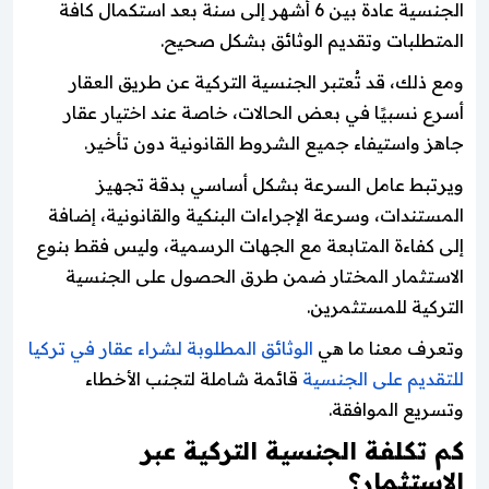
الجنسية عادة بين 6 أشهر إلى سنة بعد استكمال كافة
المتطلبات وتقديم الوثائق بشكل صحيح.
ومع ذلك، قد تُعتبر الجنسية التركية عن طريق العقار
أسرع نسبيًا في بعض الحالات، خاصة عند اختيار عقار
جاهز واستيفاء جميع الشروط القانونية دون تأخير.
ويرتبط عامل السرعة بشكل أساسي بدقة تجهيز
المستندات، وسرعة الإجراءات البنكية والقانونية، إضافة
إلى كفاءة المتابعة مع الجهات الرسمية، وليس فقط بنوع
الاستثمار المختار ضمن طرق الحصول على الجنسية
التركية للمستثمرين.
وتعرف معنا ما هي
الوثائق المطلوبة لشراء عقار في تركيا
للتقديم على الجنسية
قائمة شاملة لتجنب الأخطاء
وتسريع الموافقة.
كم تكلفة الجنسية التركية عبر
الاستثمار؟