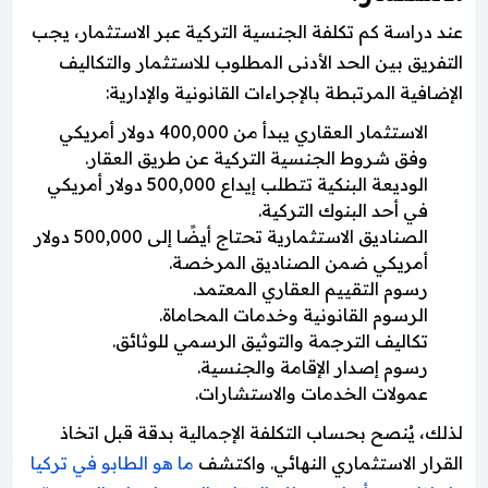
عند دراسة كم تكلفة الجنسية التركية عبر الاستثمار، يجب
التفريق بين الحد الأدنى المطلوب للاستثمار والتكاليف
الإضافية المرتبطة بالإجراءات القانونية والإدارية:
الاستثمار العقاري يبدأ من 400,000 دولار أمريكي
وفق شروط الجنسية التركية عن طريق العقار.
الوديعة البنكية تتطلب إيداع 500,000 دولار أمريكي
في أحد البنوك التركية.
الصناديق الاستثمارية تحتاج أيضًا إلى 500,000 دولار
أمريكي ضمن الصناديق المرخصة.
رسوم التقييم العقاري المعتمد.
الرسوم القانونية وخدمات المحاماة.
تكاليف الترجمة والتوثيق الرسمي للوثائق.
رسوم إصدار الإقامة والجنسية.
عمولات الخدمات والاستشارات.
لذلك، يُنصح بحساب التكلفة الإجمالية بدقة قبل اتخاذ
القرار الاستثماري النهائي. واكتشف
ما هو الطابو في تركيا