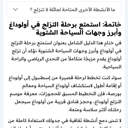
ما الأنشطة الأخرى المتاحة لعائلة لا تتزلج ؟
خاتمة: استمتع برحلة التزلج في أولوداغ
وأبرز وجهات السياحة الشتوية
في ختام هذا الدليل الشامل بعنوان استمتع برحلة التزلج
في أولوداغ وأبرز وجهات السياحة الشتوية نؤكد أن تزلج
أولوداغ يقدم مزيجًا متكاملاً من التحدي الرياضي والراحة
السياحية.
سواء كنت تخطط لرحلة قصيرة من إسطنبول إلى أولوداغ
أو إقامة أطول لاستكشاف أولوداغ السياحة ومعالم
بورصة، فإن التخطيط المسبق للحجوزات، معرفة موسم
التزلج أولوداغ، وحجز فنادق قريبة من أولوداغ سيجعل
رحلتك أكثر سلاسة ومتعة.
لا تنسَ دمج أنشطة ثقافية في جدولك لاستفادة كاملة من