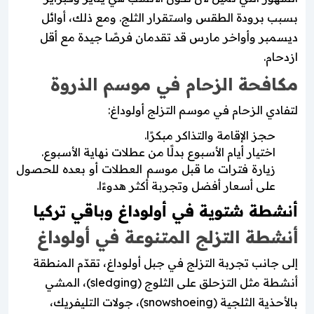
بسبب برودة الطقس واستقرار الثلج. ومع ذلك، أوائل
ديسمبر وأواخر مارس قد تقدمان فرصًا جيدة مع أقل
ازدحام.
مكافحة الزحام في موسم الذروة
لتفادي الزحام في موسم التزلج أولوداغ:
حجز الإقامة والتذاكر مبكرًا.
اختيار أيام الأسبوع بدلًا من عطلات نهاية الأسبوع.
زيارة فترات ما قبل موسم العطلات أو بعده للحصول
على أسعار أفضل وتجربة أكثر هدوءًا.
أنشطة شتوية في أولوداغ وباقي تركيا
أنشطة التزلج المتنوعة في أولوداغ
إلى جانب تجربة التزلج في جبل أولوداغ، تقدّم المنطقة
أنشطة مثل التزحلق على الثلوج (sledging)، المشي
بالأحذية الثلجية (snowshoeing)، جولات التليفريك،