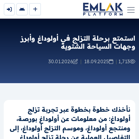
استمتع برحلة التزلج في أولوداغ وأبرز
وجهات السياحة الشتوية
30.01.2026
|
18.09.2025
|
1,713
نأخذك خطوة بخطوة عبر تجربة تزلج
أولوداغ: من معلومات عن أولوداغ بورصة،
ومنتجع أولوداغ، وموسم التزلج أولوداغ، إلى
التفاصيل العملية عن رحلة تزلج أولوداغ