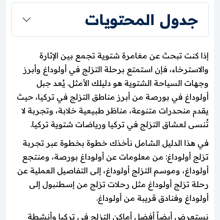
جدول المحتويات
إذا كنت تبحث عن مغامرة شتوية تجمع بين الإثارة
والاسترخاء، فإن استمتع برحلة التزلج في أولوداغ وأبرز
وجهات السياحة الشتوية هو دليلك الأمثل. يُعد جبل
أولوداغ في بورصة من أبرز مناطق التزلج في تركيا، حيث
يقدم منحدرات متنوعة، مناظر طبيعية خلابة، وتجربة لا
تُنسى لعشاق التزلج في تركيا ورياضات شتوية تركيا.
في هذا الدليل الشامل نأخذك خطوة بخطوة عبر تجربة
تزلج أولوداغ: من معلومات عن أولوداغ بورصة، ومنتجع
أولوداغ، وموسم التزلج أولوداغ، إلى التفاصيل العملية عن
رحلة تزلج أولوداغ مثل رحلات تزلج من إسطنبول إلى
أولوداغ وفنادق قريبة من أولوداغ.
نستعرض أيضاً أفضل أماكن التزلج في تركيا وأنشطة