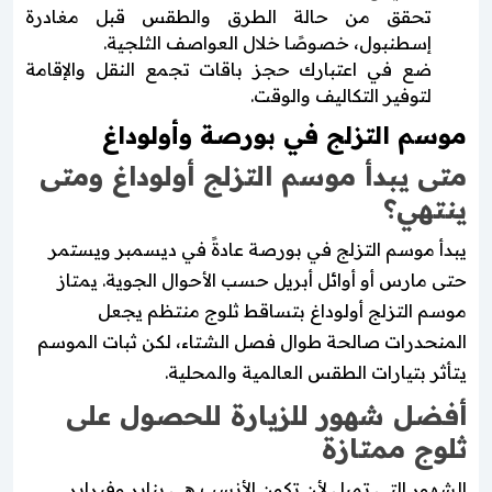
تحقق من حالة الطرق والطقس قبل مغادرة
إسطنبول، خصوصًا خلال العواصف الثلجية.
ضع في اعتبارك حجز باقات تجمع النقل والإقامة
لتوفير التكاليف والوقت.
موسم التزلج في بورصة وأولوداغ
متى يبدأ موسم التزلج أولوداغ ومتى
ينتهي؟
يبدأ موسم التزلج في بورصة عادةً في ديسمبر ويستمر
حتى مارس أو أوائل أبريل حسب الأحوال الجوية. يمتاز
موسم التزلج أولوداغ بتساقط ثلوج منتظم يجعل
المنحدرات صالحة طوال فصل الشتاء، لكن ثبات الموسم
يتأثر بتيارات الطقس العالمية والمحلية.
أفضل شهور للزيارة للحصول على
ثلوج ممتازة
الشهور التي تميل لأن تكون الأنسب هي يناير وفبراير