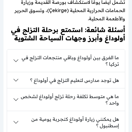
تشمل أيضاً يومًا لاستكشاف بورصة القديمة وزيارة
الحمامات الحرارية المحلية (Çekirge)، وتسوق الحرير
والأطعمة المحلية.
أسئلة شائعة: استمتع برحلة التزلج في
أولوداغ وأبرز وجهات السياحة الشتوية
ما الفرق بين أولوداغ وباقي منتجعات التزلج في
تركيا ؟
هل توجد مدارس لتعليم التزلج في أولوداغ ؟
ما هي متوسط تكلفة رحلة تزلج أولوداغ لشخص
واحد ؟
هل يمكنني زيارة أولوداغ كتجربة يومية من
إسطنبول ؟