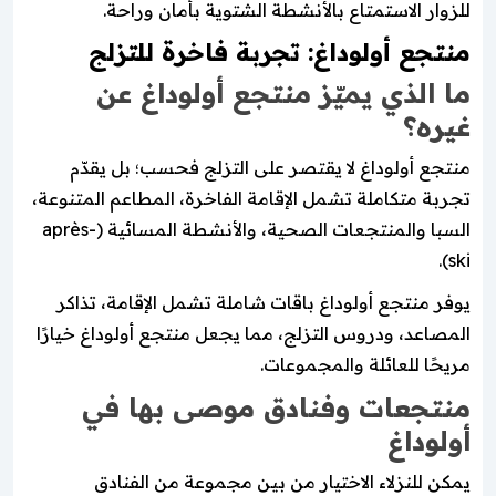
للزوار الاستمتاع بالأنشطة الشتوية بأمان وراحة.
منتجع أولوداغ: تجربة فاخرة للتزلج
ما الذي يميّز منتجع أولوداغ عن
غيره؟
منتجع أولوداغ لا يقتصر على التزلج فحسب؛ بل يقدّم
تجربة متكاملة تشمل الإقامة الفاخرة، المطاعم المتنوعة،
السبا والمنتجعات الصحية، والأنشطة المسائية (après-
ski).
يوفر منتجع أولوداغ باقات شاملة تشمل الإقامة، تذاكر
المصاعد، ودروس التزلج، مما يجعل منتجع أولوداغ خيارًا
مريحًا للعائلة والمجموعات.
منتجعات وفنادق موصى بها في
أولوداغ
يمكن للنزلاء الاختيار من بين مجموعة من الفنادق