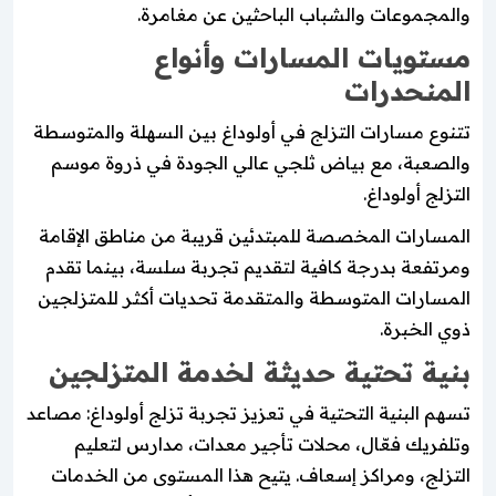
والمجموعات والشباب الباحثين عن مغامرة.
مستويات المسارات وأنواع
المنحدرات
تتنوع مسارات التزلج في أولوداغ بين السهلة والمتوسطة
والصعبة، مع بياض ثلجي عالي الجودة في ذروة موسم
التزلج أولوداغ.
المسارات المخصصة للمبتدئين قريبة من مناطق الإقامة
ومرتفعة بدرجة كافية لتقديم تجربة سلسة، بينما تقدم
المسارات المتوسطة والمتقدمة تحديات أكثر للمتزلجين
ذوي الخبرة.
بنية تحتية حديثة لخدمة المتزلجين
تسهم البنية التحتية في تعزيز تجربة تزلج أولوداغ: مصاعد
وتلفريك فعّال، محلات تأجير معدات، مدارس لتعليم
التزلج، ومراكز إسعاف. يتيح هذا المستوى من الخدمات