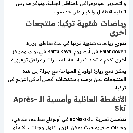
والتصوير الفوتوغرافي للمناظر الجبلية. وتوفر مدارس
لتعليم الأطفال والكبار على حد سواء.
رياضات شتوية تركيا: منتجعات
أخرى
تتوزع رياضات شتوية تركيا في عدة مناطق أبرزها
Palandöken في أرضروم، Kartalkaya في بولو، ومراكز
أخرى تقدم منتجعات واسعة المسارات ومرافق ترفيهية.
يمكن دمج زيارة أولوداغ السياحة مع جولة إلى هذه
المنتجعات لمن يرغب باستكشاف أفضل أماكن التزلج في
تركيا.
الأنشطة العائلية وأمسية الـ Après-
Ski
تتضمن تجربة الـ après-ski في أولوداغ مطاعم، مقاهي،
وحانات صغيرة حيث يمكن للزوار تناول وجبات دافئة أو