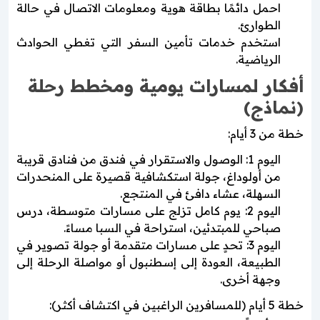
احمل دائمًا بطاقة هوية ومعلومات الاتصال في حالة
الطوارئ.
استخدم خدمات تأمين السفر التي تغطي الحوادث
الرياضية.
أفكار لمسارات يومية ومخطط رحلة
(نماذج)
خطة من 3 أيام:
اليوم 1: الوصول والاستقرار في فندق من فنادق قريبة
من أولوداغ، جولة استكشافية قصيرة على المنحدرات
السهلة، عشاء دافئ في المنتجع.
اليوم 2: يوم كامل تزلج على مسارات متوسطة، درس
صباحي للمبتدئين، استراحة في السبا مساءً.
اليوم 3: تحدٍ على مسارات متقدمة أو جولة تصوير في
الطبيعة، العودة إلى إسطنبول أو مواصلة الرحلة إلى
وجهة أخرى.
خطة 5 أيام (للمسافرين الراغبين في اكتشاف أكثر):