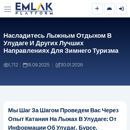
Насладитесь Лыжным Отдыхом В
Улудаге И Других Лучших
Направлениях Для Зимнего Туризма
1,712
18.09.2025
30.01.2026
|
|
Мы Шаг За Шагом Проведем Вас Через
Опыт Катания На Лыжах В Улудаге: От
Информации Об Улудаг, Бурсе,