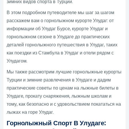
зимних видов спорта в Турции.
В этом подробном путеводителе мы шаг за шагом
расскажем вам о горнолыжном курорте Улудаг: от
информации об Улудаг Бурсе, курорте Улудаг и
горнолыжном сезоне в Улудаге до практических
деталей горнолыжного путешествия в Улудаг, таких
как поездки из Стамбула в Улудаг и отели рядом с
Улудагом.
Мы также рассмотрим лучшие горнолыжные курорты
Турции и зимние развлечения в Улудаге и дадим
практические советы по ценам на лыжные билеты в
Улудаге, прокату снаряжения, лыжным школам и
тому, как безопасно и с удовольствием покататься на
лыжах на горе Улудаг.
Горнолыжный Спорт В Улудаге: