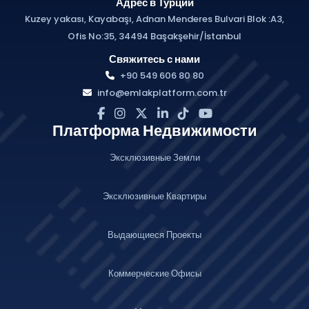
Адрес в Турции
Kuzey yakası, Kayabaşı, Adnan Menderes Bulvari Blok :A3,
Ofis No:35, 34494 Başakşehir/İstanbul
Свяжитесь с нами
+90 549 606 80 80
info@emlakplatform.com.tr
Платформа Недвижимости
Эксклюзивные Земли
Эксклюзивные Квартиры
Выдающиеся Проекты
Коммерческие Офисы