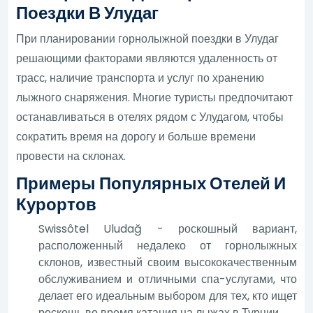
Поездки В Улудаг
При планировании горнолыжной поездки в Улудаг
решающими факторами являются удаленность от
трасс, наличие транспорта и услуг по хранению
лыжного снаряжения. Многие туристы предпочитают
останавливаться в отелях рядом с Улудагом, чтобы
сократить время на дорогу и больше времени
провести на склонах.
Примеры Популярных Отелей И
Курортов
Swissôtel Uludağ - роскошный вариант,
расположенный недалеко от горнолыжных
склонов, известный своим высококачественным
обслуживанием и отличными спа-услугами, что
делает его идеальным выбором для тех, кто ищет
роскошь во время катания на лыжах в Турции.