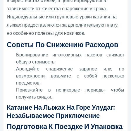
в окрестностях отелей, а цены варьируются в
зависимости от качества снаряжения и срока.
Индивидуальные или групповые уроки катания на
лыжах предоставляются за дополнительную плату,
но особенно полезны для новичков.
Советы По Снижению Расходов
Бронирование инклюзивных пакетов снижает
общую стоимость.
Арендуйте снаряжение заранее или, по
возможности, возьмите с собой несколько
предметов.
Приезжайте в непиковые периоды, чтобы
получить скидки.
Катание На Лыжах На Горе Улудаг:
Незабываемое Приключение
Подготовка К Поездке И Упаковка