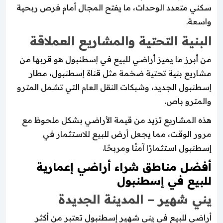
سكني متعدد الوحدات، ما يفتح المجال أمام فرص ربحية
واسعة.
البنية التحتية والمشاريع العملاقة
من أبرز ما يميز أراضي للبيع في إسطنبول هو قربها من
مشاريع بنية تحتية ضخمة مثل قناة إسطنبول، مطار
إسطنبول الجديد، وشبكات النقل العام التي تشمل المترو
والمترو باص.
هذه المشاريع تزيد من قيمة الأراضي بشكل ملحوظ مع
مرور الوقت، مما يجعل أرض للبيع للاستثمار في
إسطنبول استثمارًا آمنًا ومربحًا.
أفضل مناطق شراء أراضي إعمارية
للبيع في إسطنبول
يني شهير – المدينة الجديدة
أراضي للبيع في يني شهير إسطنبول تعتبر من أكثر