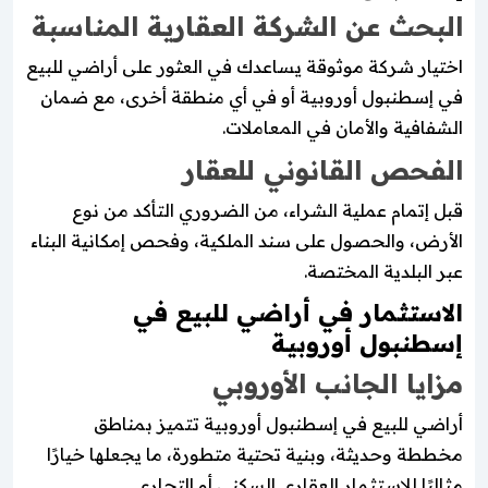
البحث عن الشركة العقارية المناسبة
اختيار شركة موثوقة يساعدك في العثور على أراضي للبيع
في إسطنبول أوروبية أو في أي منطقة أخرى، مع ضمان
الشفافية والأمان في المعاملات.
الفحص القانوني للعقار
قبل إتمام عملية الشراء، من الضروري التأكد من نوع
الأرض، والحصول على سند الملكية، وفحص إمكانية البناء
عبر البلدية المختصة.
الاستثمار في أراضي للبيع في
إسطنبول أوروبية
مزايا الجانب الأوروبي
أراضي للبيع في إسطنبول أوروبية تتميز بمناطق
مخططة وحديثة، وبنية تحتية متطورة، ما يجعلها خيارًا
مثاليًا للاستثمار العقاري السكني أو التجاري.