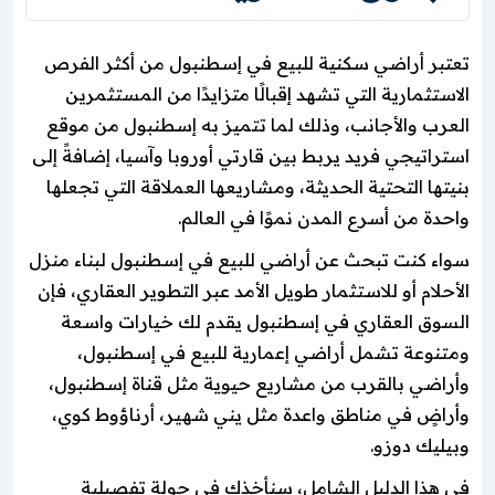
تعتبر أراضي سكنية للبيع في إسطنبول من أكثر الفرص
الاستثمارية التي تشهد إقبالًا متزايدًا من المستثمرين
العرب والأجانب، وذلك لما تتميز به إسطنبول من موقع
استراتيجي فريد يربط بين قارتي أوروبا وآسيا، إضافةً إلى
بنيتها التحتية الحديثة، ومشاريعها العملاقة التي تجعلها
واحدة من أسرع المدن نموًا في العالم.
سواء كنت تبحث عن أراضي للبيع في إسطنبول لبناء منزل
الأحلام أو للاستثمار طويل الأمد عبر التطوير العقاري، فإن
السوق العقاري في إسطنبول يقدم لك خيارات واسعة
ومتنوعة تشمل أراضي إعمارية للبيع في إسطنبول،
وأراضي بالقرب من مشاريع حيوية مثل قناة إسطنبول،
وأراضٍ في مناطق واعدة مثل يني شهير، أرناؤوط كوي،
وبيليك دوزو.
في هذا الدليل الشامل، سنأخذك في جولة تفصيلية