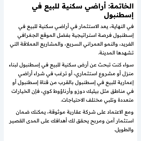
الخاتمة: أراضي سكنية للبيع في
إسطنبول
في النهاية، يعد الاستثمار في أراضي سكنية للبيع في
إسطنبول فرصة استراتيجية بفضل الموقع الجغرافي
الفريد، والنمو العمراني السريع، والمشاريع العملاقة التي
تشهدها المدينة.
سواء كنت تبحث عن أرض سكنية للبيع في إسطنبول لبناء
منزل أو مشروع استثماري، أو ترغب في شراء أراضي
إعمارية للبيع في إسطنبول بالقرب من قناة إسطنبول أو
في مناطق مثل بيليك دوزو وأرناؤوط كوي، فإن الخيارات
متعددة وتلبي مختلف الاحتياجات.
ومع الاعتماد على شركة عقارية موثوقة، يمكنك ضمان
استثمار آمن ومربح يحقق لك أهدافك على المدى القصير
والطويل.