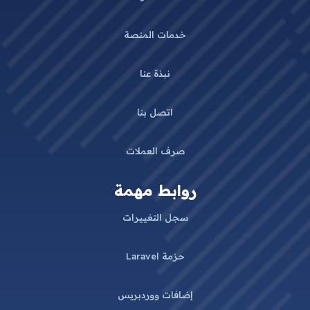
خدمات المنصة
نبذة عنا
اتصل بنا
صرف العملات
روابط مهمة
سجل التغييرات
حزمة Laravel
إضافات ووردبريس