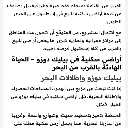
القرب من القناة لا يمنحك فقط ميزة جغرافية، بل يضاعف
من قيمة أراضي سكنية للبيع في إسطنبول على المدى
الطويل.
مع اكتمال المشروع، من المتوقع أن تتحول هذه المناطق
إلى مراكز عمرانية وتجارية كبرى، ما يجعل أراضي للبيع
بالقرب من قناة إسطنبول فرصة ذهبية.
أراضي سكنية في بيليك دوزو – الحياة
الهادئة بالقرب من البحر
بيليك دوزو وإطلالات البحر
إذا كنت تبحث عن مزيج بين الهدوء، المساحات الخضراء،
والإطلالة البحرية، فإن أراضي سكنية في بيليك دوزو هي
الخيار الأمثل.
المنطقة تتميز بتخطيط حديث، وشوارع واسعة، وقربها
من المارينا البحرية، مما يجعل أرض سكنية مطلة على