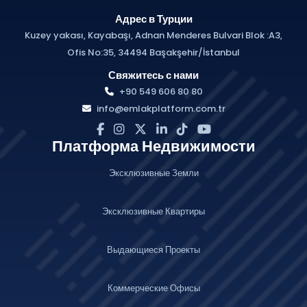
Адрес в Турции
Kuzey yakası, Kayabaşı, Adnan Menderes Bulvari Blok :A3,
Ofis No:35, 34494 Başakşehir/İstanbul
Свяжитесь с нами
+90 549 606 80 80
info@emlakplatform.com.tr
Платформа Недвижимости
Эксклюзивные Земли
Эксклюзивные Квартиры
Выдающиеся Проекты
Коммерческие Офисы