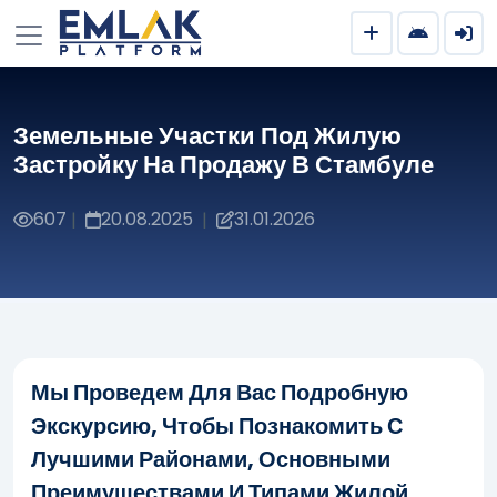
Земельные Участки Под Жилую
Застройку На Продажу В Стамбуле
607
20.08.2025
31.01.2026
|
|
Мы Проведем Для Вас Подробную
Экскурсию, Чтобы Познакомить С
Лучшими Районами, Основными
Преимуществами И Типами Жилой