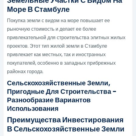
Земельные Участки С Видом На
Море В Стамбуле
Покупка земли с видом на море повышает ее
рыночную стоимость и делает ее более
привлекательной для строительства элитных жилых
проектов. Этот тип жилой земли в Стамбуле
привлекает как местных, так и иностранных
покупателей, особенно в западных прибрежных
районах города.
Сельскохозяйственные Земли,
Пригодные Для Строительства -
Разнообразие Вариантов
Использования
Преимущества Инвестирования
В Сельскохозяйственные Земли