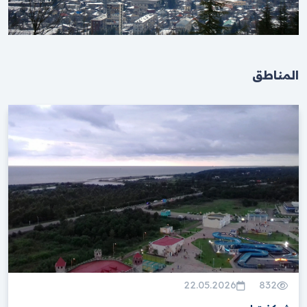
المناطق
22.05.2026
832