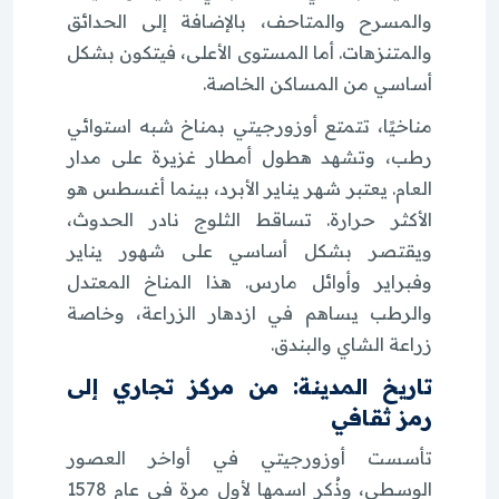
والمسرح والمتاحف، بالإضافة إلى الحدائق
والمتنزهات. أما المستوى الأعلى، فيتكون بشكل
أساسي من المساكن الخاصة.
مناخيًا، تتمتع أوزورجيتي بمناخ شبه استوائي
رطب، وتشهد هطول أمطار غزيرة على مدار
العام. يعتبر شهر يناير الأبرد، بينما أغسطس هو
الأكثر حرارة. تساقط الثلوج نادر الحدوث،
ويقتصر بشكل أساسي على شهور يناير
وفبراير وأوائل مارس. هذا المناخ المعتدل
والرطب يساهم في ازدهار الزراعة، وخاصة
زراعة الشاي والبندق.
تاريخ المدينة: من مركز تجاري إلى
رمز ثقافي
تأسست أوزورجيتي في أواخر العصور
الوسطى، وذُكر اسمها لأول مرة في عام 1578