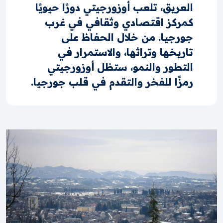
العريق، تلعب أوزورجيتي دورًا حيويًا
كمركز اقتصادي وثقافي في غرب
جورجيا. من خلال الحفاظ على
تاريخها وتراثها، والاستمرار في
التطور والنمو، ستظل أوزورجيتي
رمزًا للفخر والتقدم في قلب جورجيا.