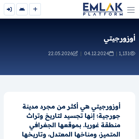
أوزورجيتي
22.05.2026
|
04.12.2024
|
1,131
أوزورجيتي هي أكثر من مجرد مدينة
جورجية؛ إنها تجسيد لتاريخ وتراث
منطقة غوريا. بموقعها الجغرافي
المتميز، ومناخها المعتدل، وتاريخها