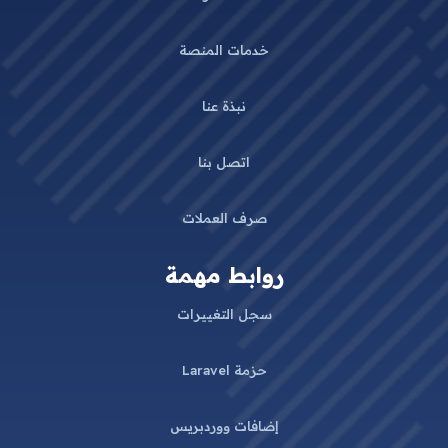
خدمات المنصة
نبذة عنا
اتصل بنا
صرف العملات
روابط مهمة
سجل التغييرات
حزمة Laravel
إضافات ووردبريس