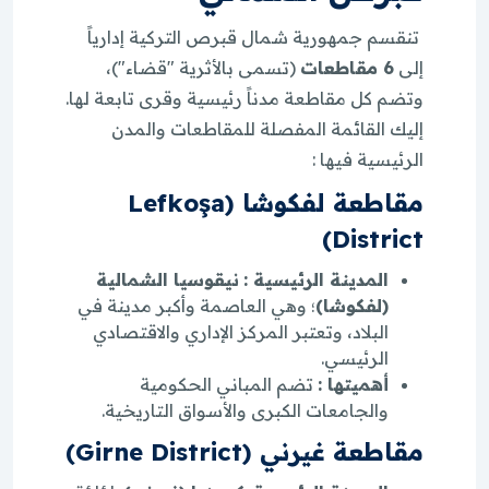
تنقسم جمهورية شمال قبرص التركية إدارياً
إلى
6 مقاطعات
(تسمى بالأثرية "قضاء")،
وتضم كل مقاطعة مدناً رئيسية وقرى تابعة لها.
إليك القائمة المفصلة للمقاطعات والمدن
الرئيسية فيها :
مقاطعة لفكوشا (Lefkoşa
District)
المدينة الرئيسية :
نيقوسيا الشمالية
(لفكوشا)
؛ وهي العاصمة وأكبر مدينة في
البلاد، وتعتبر المركز الإداري والاقتصادي
الرئيسي.
أهميتها :
تضم المباني الحكومية
والجامعات الكبرى والأسواق التاريخية.
مقاطعة غيرني (Girne District)