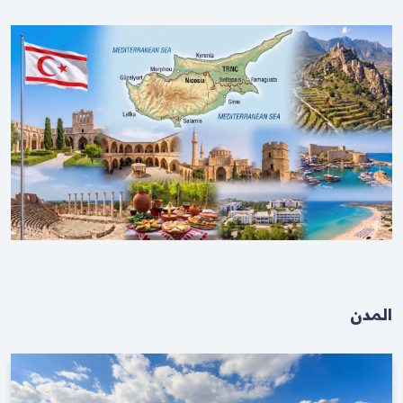
المدن