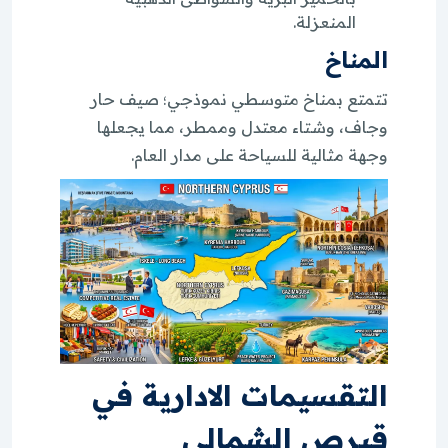
المنعزلة.
المناخ
تتمتع بمناخ متوسطي نموذجي؛ صيف حار
وجاف، وشتاء معتدل وممطر، مما يجعلها
وجهة مثالية للسياحة على مدار العام.
التقسيمات الادارية في
قبرص الشمالي