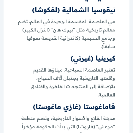
نيقوسيا الشمالية (لفكوشا)
هي العاصمة المقسمة الوحيدة في العالم. تضم
معالم تاريخية مثل "بيوك هان" (النزل الكبير)
وجامع السليمية (كاتدرائية القديسة صوفيا
سابقاً).
كيرينيا (غيرني)
تعتبر العاصمة السياحية. ميناؤها القديم
وقلعتها التاريخية يجذبان آلاف السياح،
بالإضافة إلى المنتجعات الفاخرة والفنادق
العالمية.
فاماغوستا (غازي ماغوستا)
مدينة القلاع والأسوار التاريخية، وتضم منطقة
"مرعش" (فاروشا) التي بدأت الحكومة مؤخراً