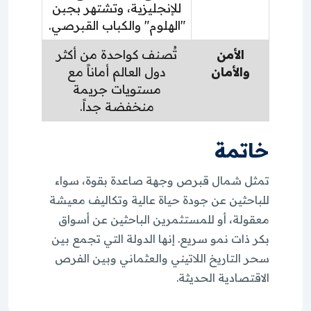
للإنجليزية، وتشتهر بجبن
"الهلوم" والكباب القبرصي.
الأمن
تُصنف كواحدة من أكثر
والأمان
دول العالم أماناً مع
مستويات جريمة
منخفضة جداً.
خاتمة
تمثل شمال قبرص وجهة صاعدة بقوة، سواء
للباحثين عن جودة حياة عالية وتكاليف معيشة
معقولة، أو للمستثمرين الباحثين عن أسواق
بكر ذات نمو سريع. إنها الدولة التي تجمع بين
سحر التاريخ اللاتيني والعثماني وبين الفرص
الاقتصادية الحديثة.