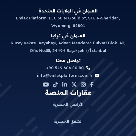
العنوان في الولايات المتحدة
Emlak Platform, LLC 30 N Gould St, STE R-Sheridan,
Wyoming, 82801
العنوان في تركيا
Kuzey yakası, Kayabaşı, Adnan Menderes Bulvari Blok :A3,
Ofis No:35, 34494 Başakşehir/İstanbul
تواصل معنا
+90 549 606 80 80
info@emlakplatform.com.tr
عقارات المنصة
الأراضي الحصرية
الشقق الحصرية