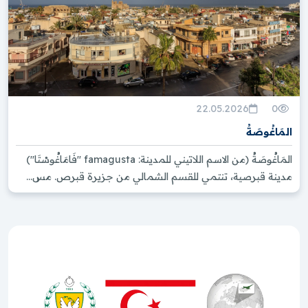
22.05.2026
0
المَاغُوصَةُ
المَاغُوصَةُ (من الاسم اللاتيني للمدينة: famagusta "فَامَاغُوسْتَا")
مدينة قبرصية، تنتمي للقسم الشمالي من جزيرة قبرص. مس...