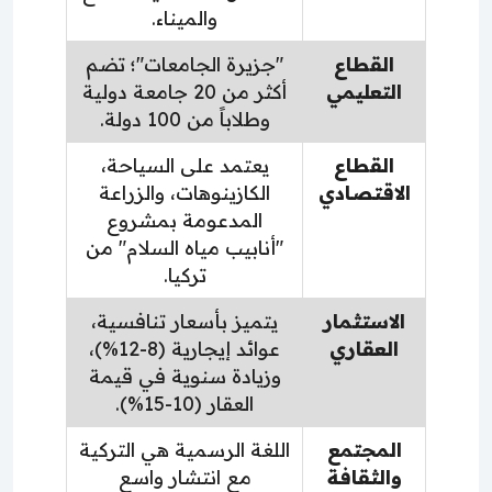
والميناء.
القطاع
"جزيرة الجامعات"؛ تضم
التعليمي
أكثر من 20 جامعة دولية
وطلاباً من 100 دولة.
القطاع
يعتمد على السياحة،
الاقتصادي
الكازينوهات، والزراعة
المدعومة بمشروع
"أنابيب مياه السلام" من
تركيا.
الاستثمار
يتميز بأسعار تنافسية،
العقاري
عوائد إيجارية (8-12%)،
وزيادة سنوية في قيمة
العقار (10-15%).
المجتمع
اللغة الرسمية هي التركية
والثقافة
مع انتشار واسع