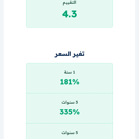
التقييم
4.3
تغير السعر
1 سنة
181%
3 سنوات
335%
5 سنوات