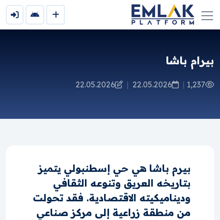
بيرام باشا
22.05.2026
|
22.05.2026
|
1,237
بيرم باشا هي حي إسطنبولي يتميز
بتاريخه العريق وتنوعه الثقافي
وديناميكيته الاقتصادية. فقد تحولت
من منطقة زراعية إلى مركز صناعي