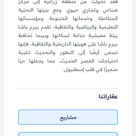
فقد تحولت من منطقة زراعية إلى مركز
صناعي وتجاري حيوي. ومع بنيتها التحتية
المتكاملة وخدماتها المتنوعة ومؤسساتها
التعليمية والرياضية والثقافية، تقدم بيرم باشا
بيئة معيشية جذابة لسكانها. وبينما تحافظ
بيرم باشا على هويتها التاريخية والثقافية، فإنها
تسعى أيضًا إلى التطور والتحديث لتلبية
احتياجات العصر الحديث، مما يجعلها حيًا
متميزًا في قلب إسطنبول.
عقاراتنا
مشاريع