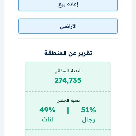
إعادة بيع
الأراضي
تقرير عن المنطقة
التعداد السكاني
274,735
نسبة الجنس
49%
|
51%
رجال
إناث