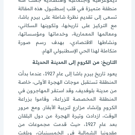
منطقة متميزة في قلب إسطنبول. هذه المقالة
تسعى إلى تقديم نظرة شاملة على بيرم باشا،
مع التركيز على تاريخها، وتكوينها السكاني،
ومعالمها المعمارية، وخدماتها ومؤسساتها،
ونشاطها الاقتصادي، بهدف رسم صورة
متكاملة لهذا الحي الإسطنبولي الهام.
التاريخ: من الكروم إلى المدينة الحديثة
يعود تاريخ بيرم باشا إلى عام 1927، عندما بدأت
المنطقة تستقبل موجات الهجرة الأولى، خاصة
من مدينة بلوفديف. وقد استقر المهاجرون في
المنطقة المخصصة للزراعة، وقاموا بزراعة
الكروم وإنشاء مزارع لتربية الأبقار. ومع مرور
الوقت، ازدادت وتيرة الهجرة من دول البلقان
بعد عام 1927، حيث قدمت مجموعات من
مقدونيا الشمالية في الخمسينيات، وبلغت