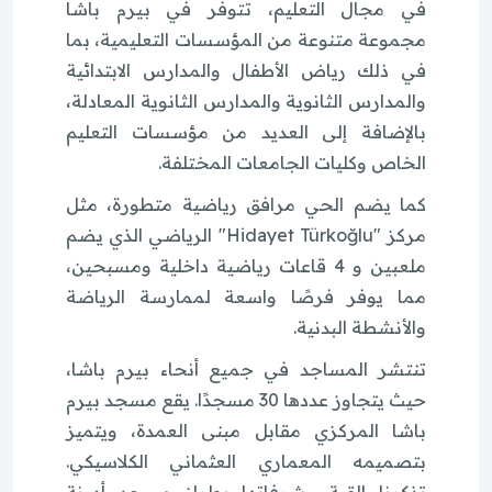
في مجال التعليم، تتوفر في بيرم باشا
مجموعة متنوعة من المؤسسات التعليمية، بما
في ذلك رياض الأطفال والمدارس الابتدائية
والمدارس الثانوية والمدارس الثانوية المعادلة،
بالإضافة إلى العديد من مؤسسات التعليم
الخاص وكليات الجامعات المختلفة.
كما يضم الحي مرافق رياضية متطورة، مثل
مركز "Hidayet Türkoğlu" الرياضي الذي يضم
ملعبين و 4 قاعات رياضية داخلية ومسبحين،
مما يوفر فرصًا واسعة لممارسة الرياضة
والأنشطة البدنية.
تنتشر المساجد في جميع أنحاء بيرم باشا،
حيث يتجاوز عددها 30 مسجدًا. يقع مسجد بيرم
باشا المركزي مقابل مبنى العمدة، ويتميز
بتصميمه المعماري العثماني الكلاسيكي.
تذكرنا القبة وشرفاتها بطراز مسجد أدرنة