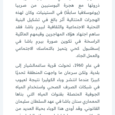
ذروتها مع هجرة البوسنيين من صربيا
(يوغوسلافيا سابقًا) في الستينيات. وكان لهذه
الهجرات المتتالية أثر بالغ في تشكيل البنية
التحتية الاجتماعية والثقافية لبيرم باشا. فقد
ساهم اجتهاد هؤلاء المهاجرين وقيمهم العائلية
الراسخة في تكوين صورة بيرم باشا في
إسطنبول كحي يتميز بالتماسك الاجتماعي
والعمل الجاد.
في عام 1960، تحولت قرية ساغمالشيار إلى
بلدية. ولكن سرعان ما واجهت المنطقة تحديًا
كبيرًا عندما انتشر وباء الكوليرا نتيجة لعيوب
في شبكات الصرف الصحي واستخدام المياه
الجوفية المتصلة بقنوات المياه التي بناها
المعماري سنان باشا في عهد السلطان سليمان
القانوني. وقد أودى هذا الوباء بحياة العديد من