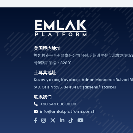
美国境内地址
埃姆拉克平台有限责任公司 怀俄明州谢里登市北古尔德街3
号R套房 邮编：82801
土耳其地址
Kuzey yakası, Kayabaşı, Adnan Menderes Bulvari B
:A3, Ofis No:35, 34494 Başakşehir/İstanbul
联系我们
+90 549 606 80 80
info@emlakplatform.com.tr