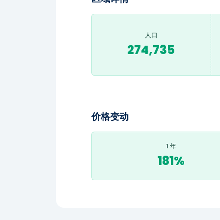
人口
274,735
价格变动
1 年
181%