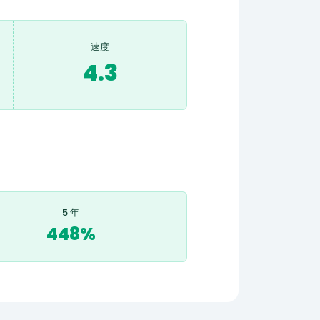
速度
4.3
5 年
448%