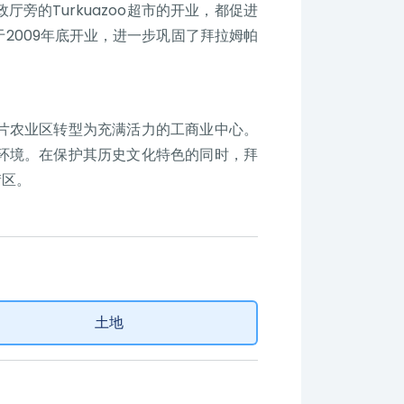
的Turkuazoo超市的开业，都促进
2009年底开业，进一步巩固了拜拉姆帕
片农业区转型为充满活力的工商业中心。
环境。在保护其历史文化特色的同时，拜
街区。
土地