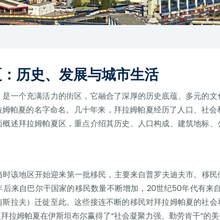
夏：历史、发展与城市生活
，是一个充满活力的街区，它融合了深厚的历史底蕴、多元的文
拜拉姆帕夏的名字命名。几十年来，拜拉姆帕夏经历了人口、社会
面概述拜拉姆帕夏区，重点介绍其历史、人口构成、建筑地标、
，当时该地区开始迎来第一批移民，主要来自普罗夫迪夫市。移
年后来自巴尔干国家的移民数量不断增加，20世纪50年代有来
南斯拉夫）迁徙至此。这些接连不断的移民对拜拉姆帕夏的社会
拜拉姆帕夏在伊斯坦布尔赢得了“社会凝聚力强、勤劳肯干”的美