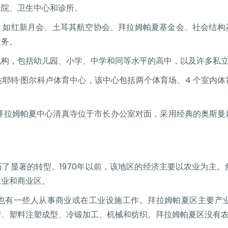
医院、卫生中心和诊所。
，如红新月会、土耳其航空协会、拜拉姆帕夏基金会、社会结构
服务。
机构，包括幼儿园、小学、中学和同等水平的高中，以及许多私
耶特·图尔科卢体育中心，该中心包括两个体育场、4 个室内
。拜拉姆帕夏中心清真寺位于市长办公室对面，采用经典的奥斯曼
了显著的转型。1970年以前，该地区的经济主要以农业为主。然
工业和商业区。
也有一些人从事商业或在工业设施工作。拜拉姆帕夏区主要产
产、塑料注塑成型、冷锻加工、机械和纺织。拜拉姆帕夏区没有