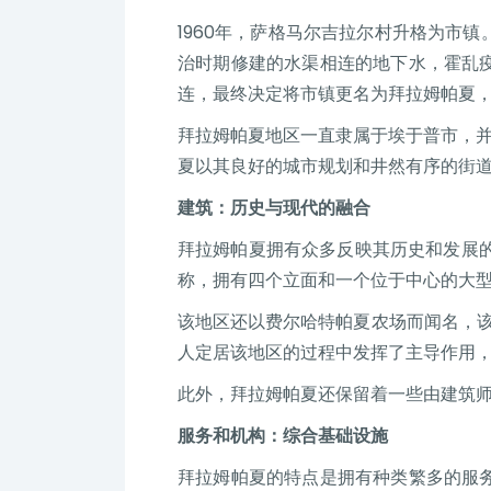
1960年，萨格马尔吉拉尔村升格为市
治时期修建的水渠相连的地下水，霍乱
连，最终决定将市镇更名为拜拉姆帕夏
拜拉姆帕夏地区一直隶属于埃于普市，并
夏以其良好的城市规划和井然有序的街
建筑：历史与现代的融合
拜拉姆帕夏拥有众多反映其历史和发展的
称，拥有四个立面和一个位于中心的大型
该地区还以费尔哈特帕夏农场而闻名，该
人定居该地区的过程中发挥了主导作用
此外，拜拉姆帕夏还保留着一些由建筑
服务和机构：综合基础设施
拜拉姆帕夏的特点是拥有种类繁多的服