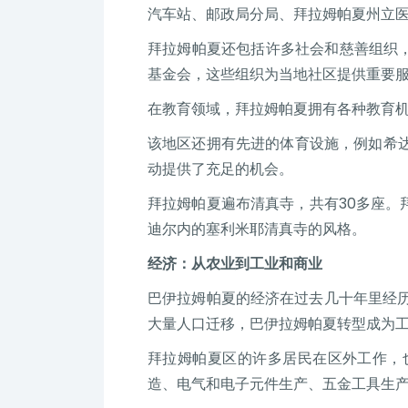
汽车站、邮政局分局、拜拉姆帕夏州立
拜拉姆帕夏还包括许多社会和慈善组织
基金会，这些组织为当地社区提供重要
在教育领域，拜拉姆帕夏拥有各种教育
该地区还拥有先进的体育设施，例如希达
动提供了充足的机会。
拜拉姆帕夏遍布清真寺，共有30多座
迪尔内的塞利米耶清真寺的风格。
经济：从农业到工业和商业
巴伊拉姆帕夏的经济在过去几十年里经历
大量人口迁移，巴伊拉姆帕夏转型成为
拜拉姆帕夏区的许多居民在区外工作，
造、电气和电子元件生产、五金工具生