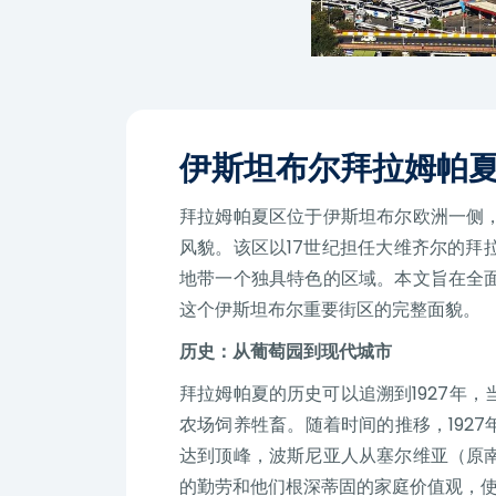
伊斯坦布尔拜拉姆帕
拜拉姆帕夏区位于伊斯坦布尔欧洲一侧
风貌。该区以17世纪担任大维齐尔的
地带一个独具特色的区域。本文旨在全
这个伊斯坦布尔重要街区的完整面貌。
历史：从葡萄园到现代城市
拜拉姆帕夏的历史可以追溯到1927年
农场饲养牲畜。随着时间的推移，1927
达到顶峰，波斯尼亚人从塞尔维亚（原
的勤劳和他们根深蒂固的家庭价值观，使