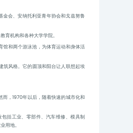
基金会、安纳托利亚青年协会和戈兹努鲁
立教育机构和各种大学学院。
体育馆和两个游泳池，为体育运动和身体活
建筑风格。它的圆顶和阳台让人联想起埃
而，1970年以后，随着快速的城市化和
业包括工业、零部件、汽车维修、模具制
农业用地。