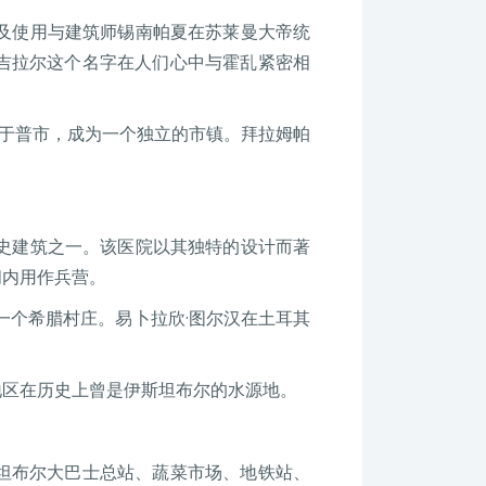
以及使用与建筑师锡南帕夏在苏莱曼大帝统
吉拉尔这个名字在人们心中与霍乱紧密相
埃于普市，成为一个独立的市镇。拜拉姆帕
历史建筑之一。该医院以其独特的设计而著
间内用作兵营。
一个希腊村庄。易卜拉欣·图尔汉在土耳其
地区在历史上曾是伊斯坦布尔的水源地。
坦布尔大巴士总站、蔬菜市场、地铁站、