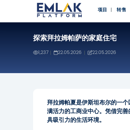
项目
转售
探索拜拉姆帕萨的家庭住宅
1,237
22.05.2026
22.05.2026
|
|
拜拉姆帕夏是伊斯坦布尔的一个
满活力的工商业中心。凭借完善
具吸引力的生活环境。