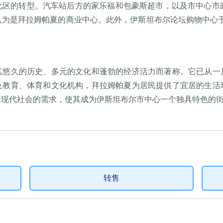
区的转型。汽车站后方的家乐福和包豪斯超市，以及市中心市政厅旁
为是拜拉姆帕夏的商业中心。此外，伊斯坦布尔论坛购物中心于
。
其悠久的历史、多元的文化和蓬勃的经济活力而著称。它已从一
及教育、体育和文化机构，拜拉姆帕夏为居民提供了宜居的生活
足现代社会的需求，使其成为伊斯坦布尔市中心一个独具特色的
转售