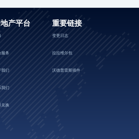
房地产平台
重要链接
格
变更日志
台服务
拉拉维尔包
于我们
沃德普雷斯插件
系我们
币兑换