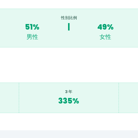
性别比例
51%
|
49%
男性
女性
3 年
335%