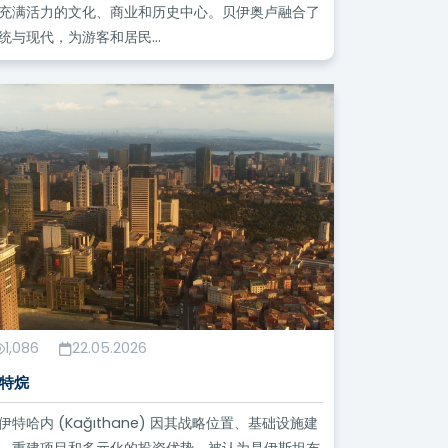
充满活力的文化、商业和历史中心。贝伊奥卢融合了
统与现代，为游客和居民...
1,086
22.05.2026
特烷
伊特哈内 (Kağıthane) 因其战略位置、基础设施建
、重建项目和多元化的投资优势，被认为是伊斯坦布