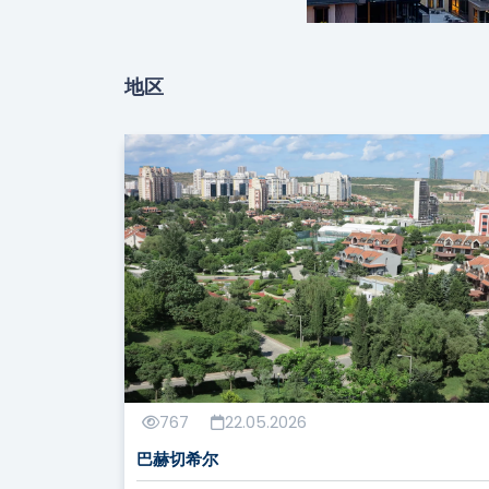
地区
767
22.05.2026
巴赫切希尔