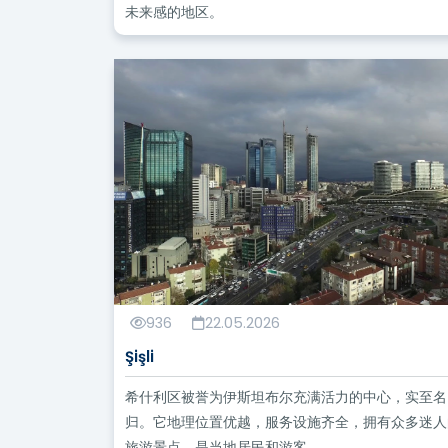
未来感的地区。
936
22.05.2026
Şişli
希什利区被誉为伊斯坦布尔充满活力的中心，实至名
归。它地理位置优越，服务设施齐全，拥有众多迷人
旅游景点，是当地居民和游客...