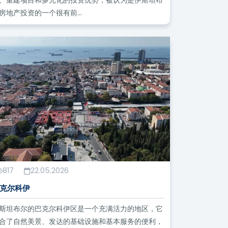
房地产投资的一个很有前...
817
22.05.2026
克尔科伊
斯坦布尔的巴克尔科伊区是一个充满活力的地区，它
合了自然美景、发达的基础设施和基本服务的便利，