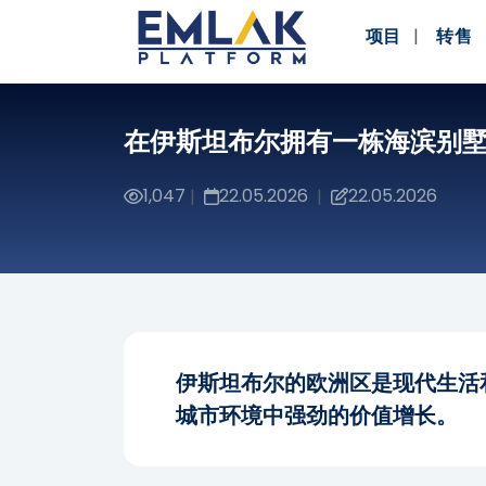
项目
转售
在伊斯坦布尔拥有一栋海滨别
1,047
22.05.2026
22.05.2026
|
|
伊斯坦布尔的欧洲区是现代生活
城市环境中强劲的价值增长。