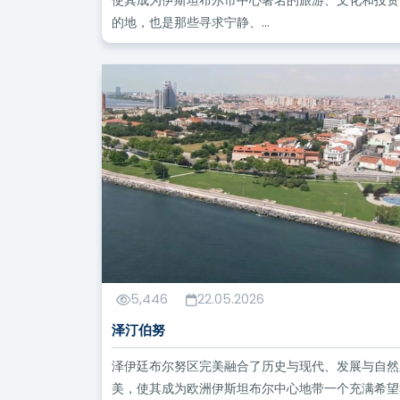
的地，也是那些寻求宁静、...
5,446
22.05.2026
泽汀伯努
泽伊廷布尔努区完美融合了历史与现代、发展与自然
美，使其成为欧洲伊斯坦布尔中心地带一个充满希望