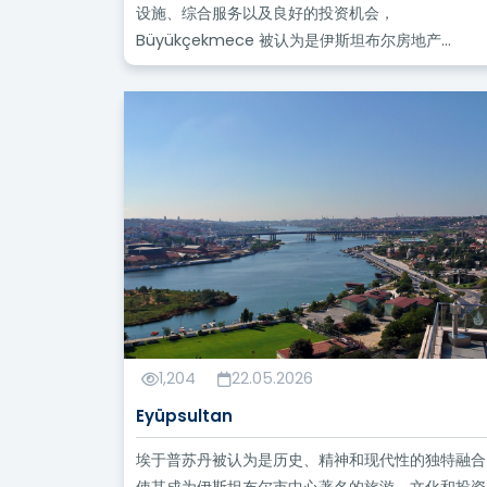
设施、综合服务以及良好的投资机会，
Büyükçekmece 被认为是伊斯坦布尔房地产...
1,204
22.05.2026
Eyüpsultan
埃于普苏丹被认为是历史、精神和现代性的独特融合
使其成为伊斯坦布尔市中心著名的旅游、文化和投资