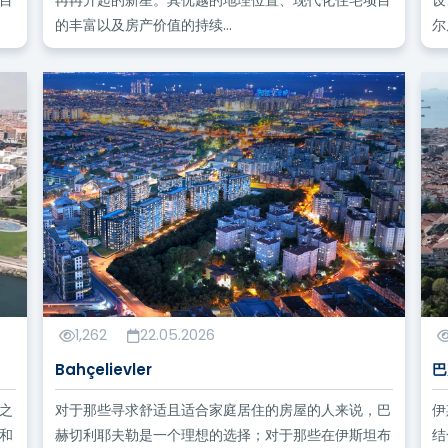
的丰富以及房产价值的持续...
尔
1,262
22.05.2026
Bahçelievler
巴
之
对于那些寻求舒适且适合家庭居住的房屋的人来说，巴
伊
和
赫切利耶夫勒是一个理想的选择；对于那些在伊斯坦布
结