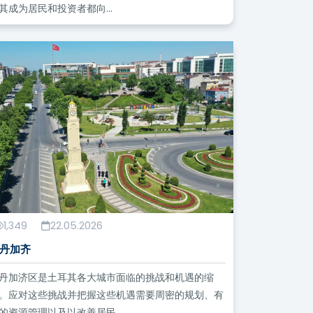
其成为居民和投资者都向...
1,349
22.05.2026
丹加齐
丹加济区是土耳其各大城市面临的挑战和机遇的缩
。应对这些挑战并把握这些机遇需要周密的规划、有
的资源管理以及以改善居民...