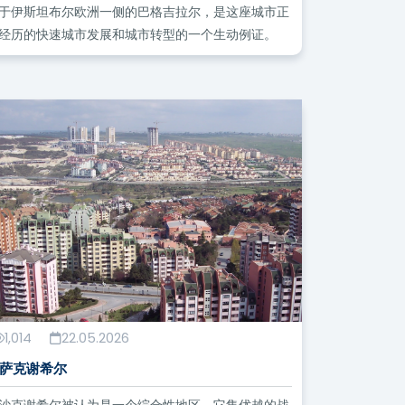
于伊斯坦布尔欧洲一侧的巴格吉拉尔，是这座城市正
经历的快速城市发展和城市转型的一个生动例证。
1,014
22.05.2026
萨克谢希尔