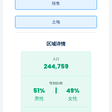
转售
土地
区域详情
人口
244,759
性别比例
51%
|
49%
男性
女性