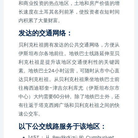
和商业投资的热点地区，土地和房产价值的增
长速度在土耳其名列前茅，使投资者在短时间
内积累了大量财富。
发达的交通网络：
贝利克杜祖拥有发达的公共交通网络，方便从
伊斯坦布尔各地前往。地铁巴士线路延伸至贝
利克杜祖是提升该地区交通便利性的关键因
素。地铁巴士24小时运营，可随时从市中心直
达贝利克杜祖。从贝利克杜祖乘坐地铁巴士前
往梅西迪耶奎-津吉尔利库尤（伊斯坦布尔市
中心）大约需要60分钟。除了地铁巴士外，还
有往返于塔克西姆广场和贝利克杜祖之间的快
速公交车。
以下公交线路服务于该地区：
145T：从 Beylikdüzü 的 Cumhuriyet、