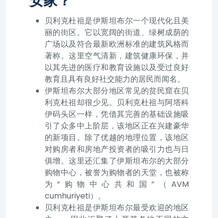
安家？
贝利克杜祖是伊斯坦布尔一个现代化且美
丽的街区。它以宽阔的街道、绿树成荫的
广场以及符合最新欧洲标准的建筑风格而
著称。这里空气清新，建筑健康环保，并
以其先进的医疗和教育设施以及受过良好
教育且具有良好社交能力的居民而闻名。
伊斯坦布尔大部分地区常见的贫民窟在贝
利克杜祖却很少见。贝利克杜祖与阿塔科
伊码头区一样，凭借其完善的基础设施吸
引了众多中上阶层，该地区正在兴建豪华
的新项目。除了优越的地理位置，该地区
对购房者和房地产投资者的吸引力也与日
俱增。这里还汇集了伊斯坦布尔的大部分
购物中心，被誉为购物者的天堂，也被称
为“购物中心共和国”（AVM
cumhuriyeti）。
贝利克杜祖是伊斯坦布尔最受欢迎的地区