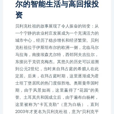
尔的智能生活与高回报投
资
贝利克杜祖的故事展现了令人振奋的转变：从
一个宁静的农业村庄发展成为一个充满活力的
城市中心，经历了稳步增长和经济繁荣。贝利
克杜祖位于伊斯坦布尔的欧洲一侧，北临马尔
马拉海，南接埃森尤尔特，西邻阿夫吉拉尔，
东接比于克切克梅杰。其悠久的历史可以追溯
到公元2世纪，当时来自拜占庭的希腊人在此
定居。后来，在拜占庭时期，这里逐渐成为君
士坦丁堡居民的热门度假胜地。奥斯曼帝国时
期，由于风景如画，这里赢得了“花园”的美
誉。土耳其共和国成立后，由于遍布白杨树，
这里被称为“卡瓦克勒”（意为白杨），直到
2003年才更名为贝利克杜祖，意为“贝利克平