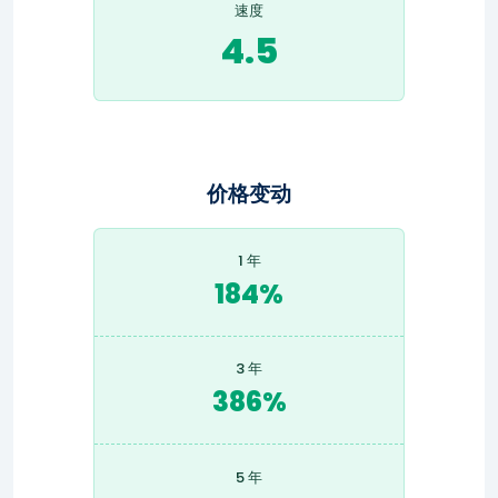
速度
4.5
价格变动
1 年
184%
3 年
386%
5 年