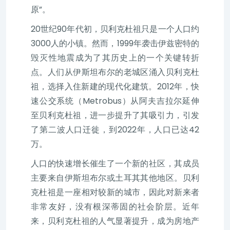
原”。
20世纪90年代初，贝利克杜祖只是一个人口约
3000人的小镇。然而，1999年袭击伊兹密特的
毁灭性地震成为了其历史上的一个关键转折
点。人们从伊斯坦布尔的老城区涌入贝利克杜
祖，选择入住新建的现代化建筑。2012年，快
速公交系统（Metrobus）从阿夫吉拉尔延伸
至贝利克杜祖，进一步提升了其吸引力，引发
了第二波人口迁徙，到2022年，人口已达42
万。
人口的快速增长催生了一个新的社区，其成员
主要来自伊斯坦布尔或土耳其其他地区。贝利
克杜祖是一座相对较新的城市，因此对新来者
非常友好，没有根深蒂固的社会阶层。近年
来，贝利克杜祖的人气显著提升，成为房地产