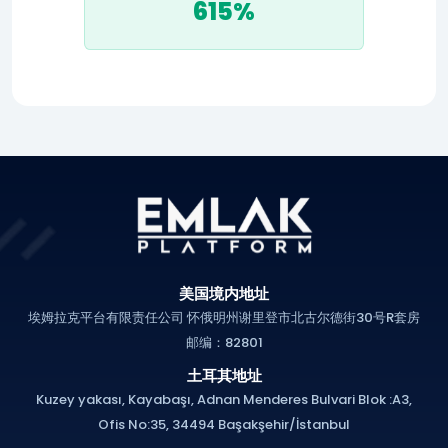
615%
美国境内地址
埃姆拉克平台有限责任公司 怀俄明州谢里登市北古尔德街30号R套房
邮编：82801
土耳其地址
Kuzey yakası, Kayabaşı, Adnan Menderes Bulvari Blok :A3,
Ofis No:35, 34494 Başakşehir/İstanbul