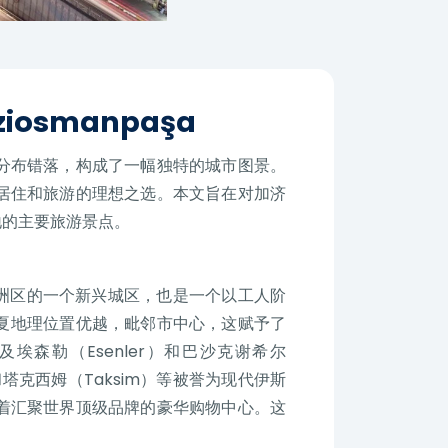
aziosmanpaşa
分布错落，构成了一幅独特的城市图景。
居住和旅游的理想之选。本文旨在对加济
地的主要旅游景点。
布尔欧洲区的一个新兴城区，也是一个以工人阶
曼帕夏地理位置优越，毗邻市中心，这赋予了
及埃森勒（Esenler）和巴沙克谢希尔
）和塔克西姆（Taksim）等被誉为现代伊斯
着汇聚世界顶级品牌的豪华购物中心。这