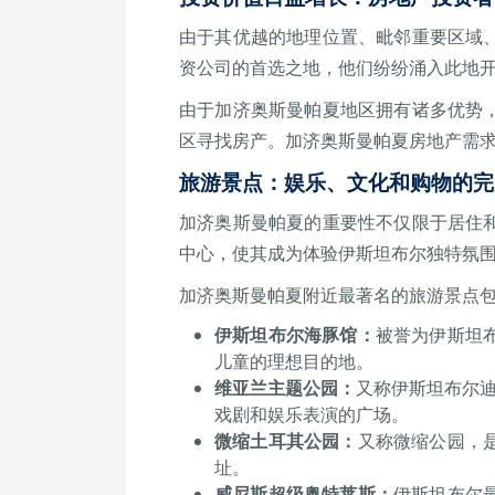
由于其优越的地理位置、毗邻重要区域
资公司的首选之地，他们纷纷涌入此地
由于加济奥斯曼帕夏地区拥有诸多优势
区寻找房产。加济奥斯曼帕夏房地产需
旅游景点：娱乐、文化和购物的完
加济奥斯曼帕夏的重要性不仅限于居住
中心，使其成为体验伊斯坦布尔独特氛
加济奥斯曼帕夏附近最著名的旅游景点
伊斯坦布尔海豚馆：
被誉为伊斯坦
儿童的理想目的地。
维亚兰主题公园：
又称伊斯坦布尔迪
戏剧和娱乐表演的广场。
微缩土耳其公园：
又称微缩公园，
址。
威尼斯超级奥特莱斯：
伊斯坦布尔