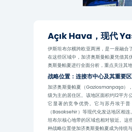
Açık Hava，现代 Yaş
伊斯坦布尔横跨欧亚两洲，是一座融合
在这些区域中，加济奥斯曼帕夏凭借其
奥斯曼帕夏进行全面分析，重点关注其
战略位置：连接市中心及其重要区
加济奥斯曼帕夏（Gaziosmanpaş
级为主的居住区。该地区面积约12平方公
它显著的竞争优势。它与苏丹埃于普（Su
（Basaksehir）等现代化发达地区相
坦布尔核心地带的区域也相对较近。这
种战略位置使加济奥斯曼帕夏成为传统