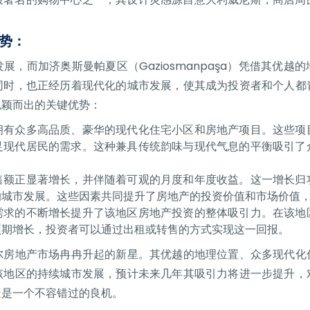
势：
，而加济奥斯曼帕夏区（Gaziosmanpaşa）凭借其优
同时，也正经历着现代化的城市发展，使其成为投资者和个人都
脱颖而出的关键优势：
拥有众多高品质、豪华的现代化住宅小区和房地产项目。这些项
足现代居民的需求。这种兼具传统韵味与现代气息的平衡吸引了
售额正显著增长，并伴随着可观的月度和年度收益。这一增长归
的城市发展。这些因素共同提升了房地产的投资价值和市场价值
需求的不断增长提升了该地区房地产投资的整体吸引力。在该地
预期增长，投资者可以通过出租或转售的方式实现这一回报。
尔房地产市场冉冉升起的新星。其优越的地理位置、众多现代化
该地区的持续城市发展，预计未来几年其吸引力将进一步提升，
疑是一个不容错过的良机。