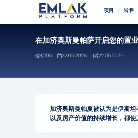
项目
转售
在加济奥斯曼帕萨开启您的置
1,205
22.05.2026
22.05.2026
|
|
加济奥斯曼帕夏被认为是伊斯坦
以及房产价值的持续增长，都使