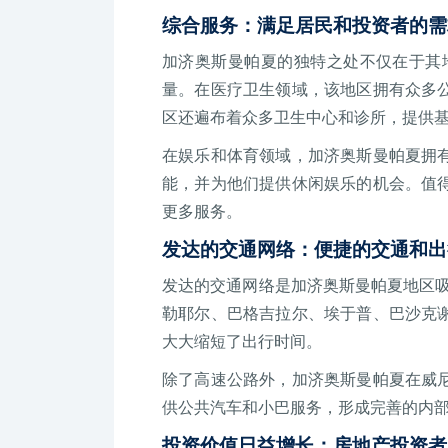
综合服务：满足居民和投资者的需
加济奥斯曼帕夏的独特之处不仅在于其
量。在医疗卫生领域，该地区拥有众多
区还遍布着众多卫生中心和诊所，提供
在娱乐和体育领域，加济奥斯曼帕夏拥
能，并为他们提供休闲娱乐的机会。值
更多服务。
发达的交通网络：便捷的交通和出
发达的交通网络是加济奥斯曼帕夏地区吸
勒耶尔、巴格吉拉尔、埃于普、巴沙克
大大缩短了出行时间。
除了高速公路外，加济奥斯曼帕夏在威
供公共汽车和小巴服务，形成完善的内
投资价值日益增长：房地产投资者