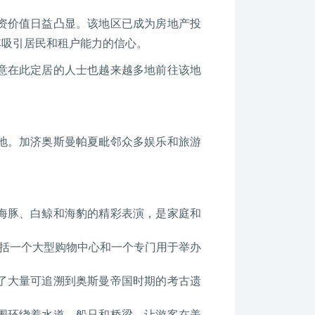
资价值日益凸显。该地区已成为房地产投
其吸引居民和租户能力的信心。
意在此定居的人士也越来越多地前往该地
地。加济奥斯曼帕夏毗邻众多娱乐和旅游
海豚、白鲸和海豹的精彩表演，是家庭和
包括一个大型购物中心和一个专门用于举办
了大量可追溯到奥斯曼帝国时期的考古遗
围环绕着水道、船只和桥梁，让游客在美