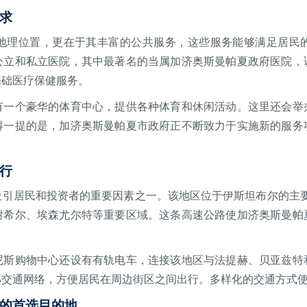
求
地理位置，更在于其丰富的公共服务，这些服务能够满足居民
公立和私立医院，其中最著名的当属加济奥斯曼帕夏政府医院，
基础医疗保健服务。
有一个豪华的体育中心，提供各种体育和休闲活动。这里还会举
得一提的是，加济奥斯曼帕夏市政府正不断致力于实施新的服务
行
引居民和投资者的重要因素之一。该地区位于伊斯坦布尔的主要干
谢希尔、埃森尤尔特等重要区域。这条高速公路使加济奥斯曼帕
尼斯购物中心还设有有轨电车，连接该地区与法提赫、贝亚兹特
部交通网络，方便居民在周边街区之间出行。多样化的交通方式
的首选目的地