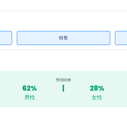
转售
性别比例
62%
|
28%
男性
女性