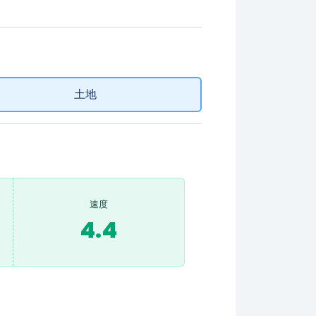
土地
速度
4.4