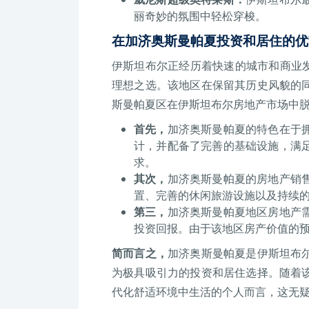
丽奇妙的氛围中轻松穿梭。
在加济奥斯曼帕夏投资和居住的优
伊斯坦布尔正经历着快速的城市和商业发展
理想之选。该地区在保留其历史风貌的
斯曼帕夏区在伊斯坦布尔房地产市场中
首先，
加济奥斯曼帕夏的特色在于
计，并配备了完善的基础设施，满
求。
其次，
加济奥斯曼帕夏的房地产销
置、完善的休闲旅游设施以及持续
第三，
加济奥斯曼帕夏地区房地产
投资回报。由于该地区房产价值的
简而言之，
加济奥斯曼帕夏是伊斯坦布
为极具吸引力的投资和居住选择。随着
代化舒适环境中生活的个人而言，这无