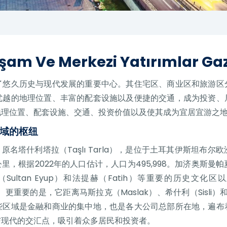
am Ve Merkezi Yatırımlar G
了悠久历史与现代发展的重要中心。其住宅区、商业区和旅游区
优越的地理位置、丰富的配套设施以及便捷的交通，成为投资、
地理位置、配套设施、交通、投资价值以及使其成为宜居宜游之
域的枢纽
a），原名塔什利塔拉（Taşlı Tarla），是位于土耳其伊斯坦
里，根据2022年的人口估计，人口为495,998。加济奥斯
ltan Eyup）和法提赫（Fatih）等重要的历史文化区以
连。更重要的是，它距离马斯拉克（Maslak）、希什利（Sisli
些区域是金融和商业的集中地，也是各大公司总部所在地，遍布
与现代的交汇点，吸引着众多居民和投资者。