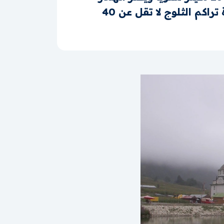
الثلوج في المحافظة في فصل الشتاء أي من شهر ديسمبر حتى شهر مارس وفترة تراكم الثلوج لا تقل عن 40