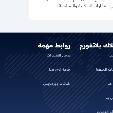
ي العقارات السكنية والسياحية.
لاك بلاتفورم
روابط مهمة
عار
سجل التغييرات
ات المنصة
حزمة Laravel
 عنا
إضافات ووردبريس
 بنا
 العملات