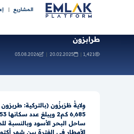
المشاريع
إع
طرابزون
03.08.2026
|
20.02.2025
|
1,421
ساحل البحر الأسود وبالنسبة للم