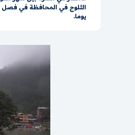
يوما.