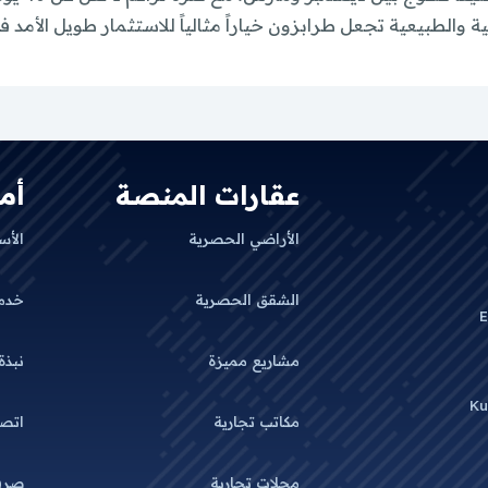
 والطبيعية تجعل طرابزون خياراً مثالياً للاستثمار طويل الأمد ف
عقارات المنصة
أم
الأراضي الحصرية
الأس
الشقق الحصرية
خدم
E
مشاريع مميزة
نبذة
Ku
مكاتب تجارية
اتصل
محلات تجارية
صرف