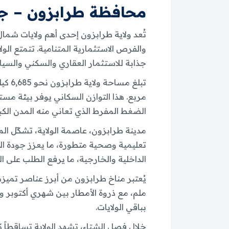
محافظة طرابزون – جن
تُعد ولاية طرابزون إحدى أهم ولايات شما
والفرص الاستثمارية المتنامية. تتمتع الو
جذابة للاستثمار العقاري والسكني والسيا
مربع. هذا التوازن السكاني يوفر بيئة مس
الضغط المفرط الذي تعاني منه المدن الكب
مدينة طرابزون، عاصمة الولاية، تشكّل ال
تعليمية وصحية متطورة، ما يعزز جودة الح
الداخلية والخارجية، ما يرفع الطلب على ال
ملم، مع ذروة الأمطار بين شهري أكتوبر وما
بباقي الولايات.