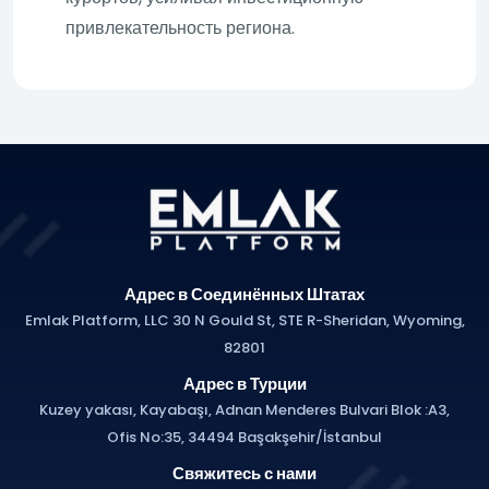
привлекательность региона.
Адрес в Соединённых Штатах
Emlak Platform, LLC 30 N Gould St, STE R-Sheridan, Wyoming,
82801
Адрес в Турции
Kuzey yakası, Kayabaşı, Adnan Menderes Bulvari Blok :A3,
Ofis No:35, 34494 Başakşehir/İstanbul
Свяжитесь с нами