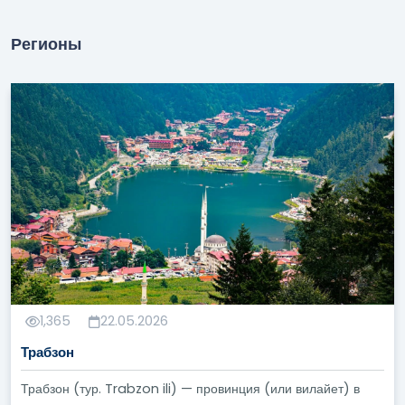
Регионы
1,365
22.05.2026
Трабзон
Трабзон (тур. Trabzon ili) — провинция (или вилайет) в