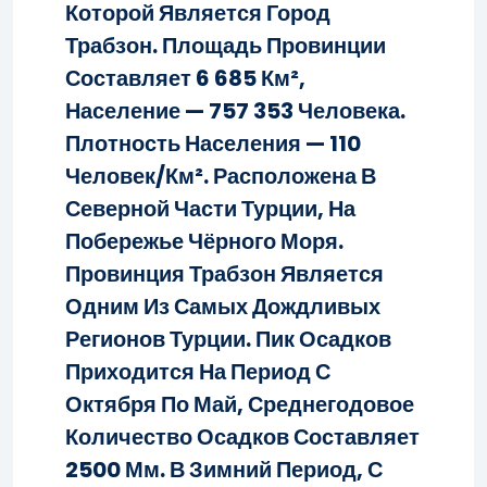
Которой Является Город
Трабзон. Площадь Провинции
Составляет 6 685 Км²,
Население — 757 353 Человека.
Плотность Населения — 110
Человек/км². Расположена В
Северной Части Турции, На
Побережье Чёрного Моря.
Провинция Трабзон Является
Одним Из Самых Дождливых
Регионов Турции. Пик Осадков
Приходится На Период С
Октября По Май, Среднегодовое
Количество Осадков Составляет
2500 Мм. В Зимний Период, С