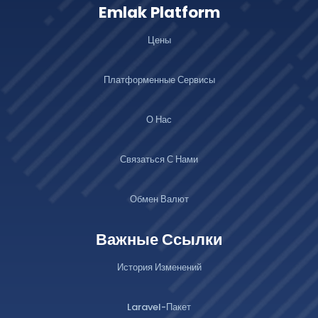
Emlak Platform
Цены
Платформенные Сервисы
О Нас
Связаться С Нами
Обмен Валют
Важные Ссылки
История Изменений
Laravel-Пакет