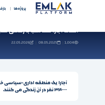
پروژه‌ها
باز
املاک آجارا متناسب با زندگی مدر
22.05.2026
08.05.2025
1,004
|
|
۳۴۰۰۰۰ نفر در آن زندگی می کنند.