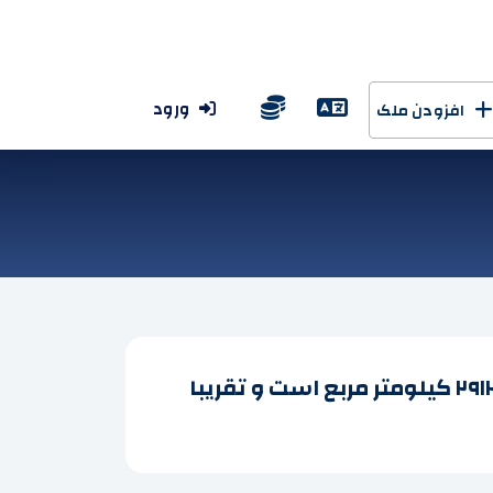
ورود
افزودن ملک
آجارا یک منطقه اداری-سیاسی خودمختار در جمهوری گرجستان است که مساحت آن ۲۹۱۲ کیلومتر مربع است و تقریبا