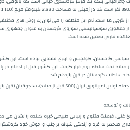
 جغرافیایی بلکه یک مرکز گردشگری حیاتی است که باتومی، دومی
یرگروه منطقه ای از گرجی ها است. نام این منطقه را می توان به روش های مختلفی 
بخشی از جمهوری سوسیالیستی شوروی گرجستان به عنوان جمهوری سو
ی سیاسی گرجستان، کولچیس و ایبری قفقازی بوده است. این کشور د
لاد تحت سلطه روم قرار گرفت. این کشور قبل از ادغام در پاد
تحاد سلطنت گرجستان در قرن یازدهم شد.
آجارا تحت کنترل امپراتوری های متعددی از جمله اولین امپراتوری ای
به فرد از تاریخ غنی، فرهنگ متنوع و زیبایی طبیعی خیره کننده را نشان 
ری منحصر به فرد و زندگی شبانه پر جنب و جوش خود گردشگران 