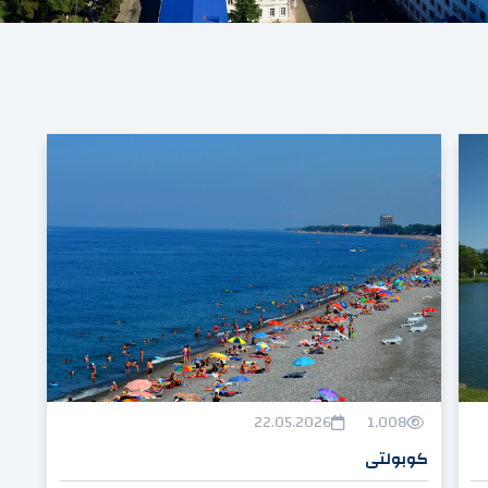
22.05.2026
1,008
کوبولتی