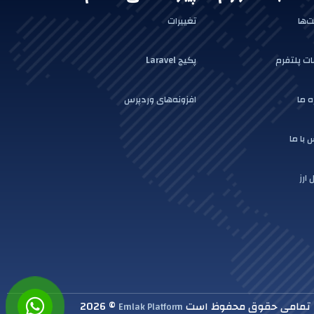
‌ها
تغییرات
ت پلتفرم
پکیج Laravel
ه ما
افزونه‌های وردپرس
 با ما
 ارز
تمامی حقوق محفوظ است
© 2026
Emlak Platform