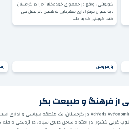
کوبولتی ، واقع در جمهوری خودمختار آجارا در گرجستان
، به عنوان مرکز اداری شهرداری به همین نام عمل می
کند. کوبلتی که به خا...
بازفروش
زمی
بی از فرهنگ و طبیعت بکر
جمهوری خودمختار آجارا یا Ach'aris Avt'onomiuri Resp'ublik'a در گرجستان، 
نوب غربی کشور، در امتداد ساحل دریای سیاه، در نزدیکی دامن