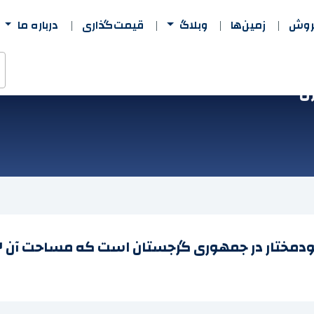
فروش
زمین‌ها
وبلاگ
قیمت‌گذاری
درباره ما
ن