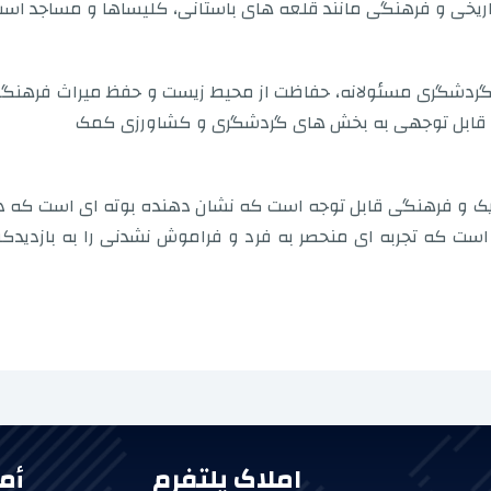
ی تاریخی و فرهنگی مانند قلعه های باستانی، کلیساها و مساجد اس
 بر ترویج گردشگری مسئولانه، حفاظت از محیط زیست و حفظ میراث فر
ور قابل توجهی به بخش های گردشگری و کشاورزی کمک
اتژیک و فرهنگی قابل توجه است که نشان دهنده بوته ای است که 
ت که تجربه ای منحصر به فرد و فراموش نشدنی را به بازدیدکنن
املاک پلتفرم
أم