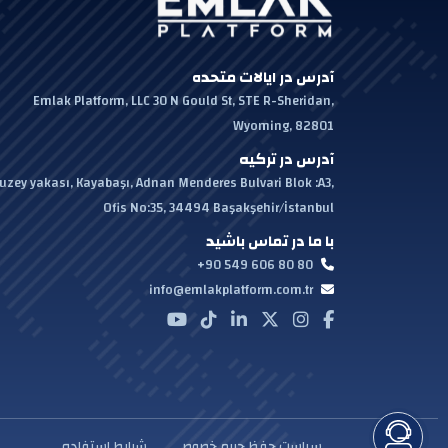
آدرس در ایالات متحده
Emlak Platform, LLC 30 N Gould St, STE R-Sheridan,
Wyoming, 82801
آدرس در ترکیه
uzey yakası, Kayabaşı, Adnan Menderes Bulvari Blok :A3,
Ofis No:35, 34494 Başakşehir/İstanbul
با ما در تماس باشید
+90 549 606 80 80
info@emlakplatform.com.tr
سیاست حفظ حریم خصوصی
شرایط استفاده