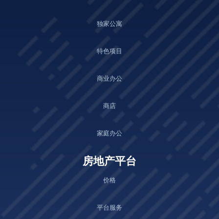
独家公寓
特色项目
商业办公
商店
家庭办公
房地产平台
价格
平台服务