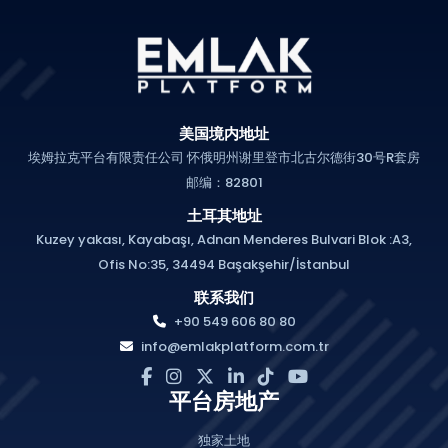
美国境内地址
埃姆拉克平台有限责任公司 怀俄明州谢里登市北古尔德街30号R套房
邮编：82801
土耳其地址
Kuzey yakası, Kayabaşı, Adnan Menderes Bulvari Blok :A3,
Ofis No:35, 34494 Başakşehir/İstanbul
联系我们
+90 549 606 80 80
info@emlakplatform.com.tr
平台房地产
独家土地