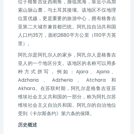
位于格鲁吉亚西南角，濒临黑海，靠近小高加
索山脉山麓，与土耳其接壤。该地区不仅地理
位置优越，更是重要的旅游中心，拥有格鲁吉
亚第二大城市兼首都巴统。阿扎拉自治共和国
人口约35万，面积2880平方公里（1110平方英
里）。
阿扎尔是阿扎尔人的家乡，阿扎尔人是格鲁吉
亚人的一个地区分支。该地区的名称可以用多
种方式拼写，例如：Ajara、Ajaria、
Adzharia、Adzheria、Atchara 和
Akhara。在苏联时期，阿扎尔是格鲁吉亚苏
维埃社会主义共和国的一部分，称为阿扎尔苏
维埃社会主义自治共和国。阿扎尔的自治地位
受到《卡尔斯条约》第六条的保障。
历史概述