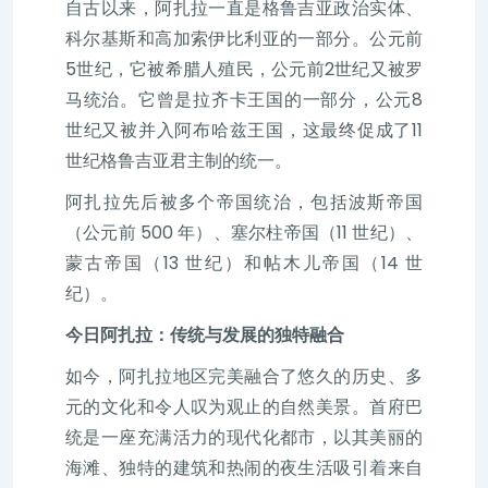
自古以来，阿扎拉一直是格鲁吉亚政治实体、
科尔基斯和高加索伊比利亚的一部分。公元前
5世纪，它被希腊人殖民，公元前2世纪又被罗
马统治。它曾是拉齐卡王国的一部分，公元8
世纪又被并入阿布哈兹王国，这最终促成了11
世纪格鲁吉亚君主制的统一。
阿扎拉先后被多个帝国统治，包括波斯帝国
（公元前 500 年）、塞尔柱帝国（11 世纪）、
蒙古帝国（13 世纪）和帖木儿帝国（14 世
纪）。
今日阿扎拉：传统与发展的独特融合
如今，阿扎拉地区完美融合了悠久的历史、多
元的文化和令人叹为观止的自然美景。首府巴
统是一座充满活力的现代化都市，以其美丽的
海滩、独特的建筑和热闹的夜生活吸引着来自