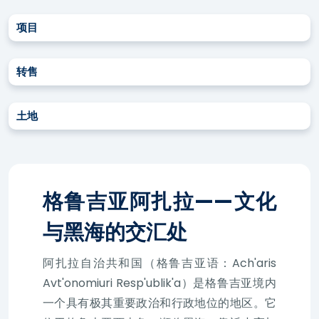
项目
转售
土地
格鲁吉亚阿扎拉——文化
与黑海的交汇处
阿扎拉自治共和国（格鲁吉亚语：Ach'aris
Avt'onomiuri Resp'ublik'a）是格鲁吉亚境内
一个具有极其重要政治和行政地位的地区。它