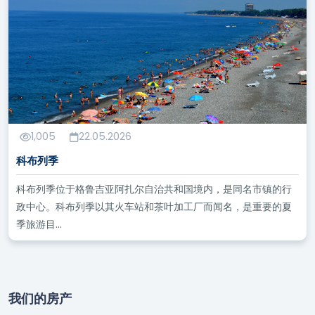
1,005
22.05.2026
科布列季
科布列季位于格鲁吉亚阿扎尔自治共和国境内，是同名市镇的行
政中心。科布列季以其火车站和茶叶加工厂而闻名，是重要的夏
季旅游目...
我们的房产