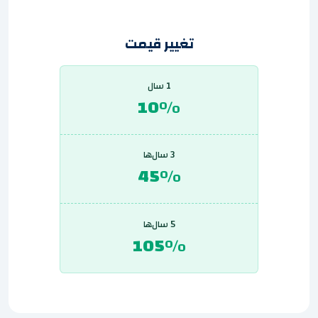
تغییر قیمت
1 سال
10%
3 سال‌ها
45%
5 سال‌ها
105%