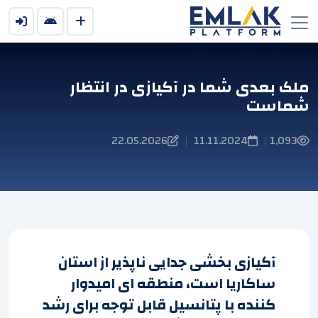
ملک بعدی شما در آکیازی در انتظار
شماست
22.05.2026
11.11.2024
1,093
|
|
آکیازی بخشی جدایی ناپذیر از استان
ساکاریا است، منطقه ای امیدوار
کننده با پتانسیل قابل توجه برای رشد