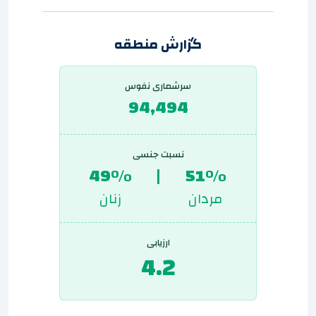
گزارش منطقه
سرشماری نفوس
94,494
نسبت جنسی
49%
|
51%
مردان
زنان
ارزیابی
4.2