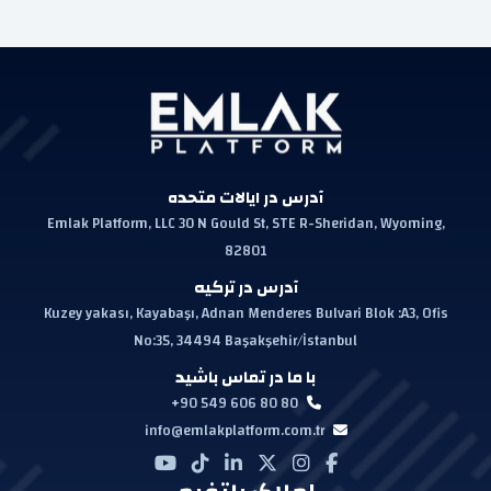
آدرس در ایالات متحده
Emlak Platform, LLC 30 N Gould St, STE R-Sheridan, Wyoming,
82801
آدرس در ترکیه
Kuzey yakası, Kayabaşı, Adnan Menderes Bulvari Blok :A3, Ofis
No:35, 34494 Başakşehir/İstanbul
با ما در تماس باشید
+90 549 606 80 80
info@emlakplatform.com.tr