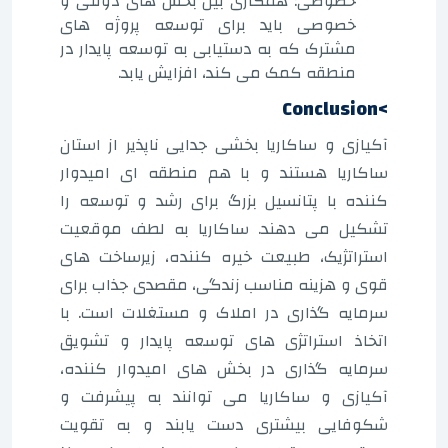
خصوصی: همکاری بین بخش های دولتی و
خصوصی باید برای توسعه پروژه های
مشترک که به دستیابی به توسعه پایدار در
منطقه کمک می کند، افزایش یابد.
>Conclusion
آکیازی و ساکاریا بخشی جدایی ناپذیر از استان
ساکاریا هستند و با هم منطقه ای امیدوار
کننده با پتانسیل بزرگ برای رشد و توسعه را
تشکیل می دهند. ساکاریا به لطف موقعیت
استراتژیک، طبیعت خیره کننده، زیرساخت های
قوی و هزینه مناسب زندگی، مقصدی جذاب برای
سرمایه گذاری در املاک و مستغلات است. با
اتخاذ استراتژی های توسعه پایدار و تشویق
سرمایه گذاری در بخش های امیدوار کننده،
آکیازی و ساکاریا می توانند به پیشرفت و
شکوفایی بیشتری دست یابند و به تقویت