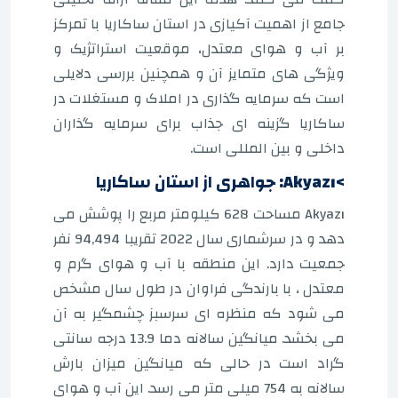
جامع از اهمیت آکیازی در استان ساکاریا با تمرکز
بر آب و هوای معتدل، موقعیت استراتژیک و
ویژگی های متمایز آن و همچنین بررسی دلایلی
است که سرمایه گذاری در املاک و مستغلات در
ساکاریا گزینه ای جذاب برای سرمایه گذاران
داخلی و بین المللی است.
>Akyazı: جواهری از استان ساکاریا
Akyazı مساحت 628 کیلومتر مربع را پوشش می
دهد و در سرشماری سال 2022 تقریبا 94,494 نفر
جمعیت دارد. این منطقه با آب و هوای گرم و
معتدل ، با بارندگی فراوان در طول سال مشخص
می شود که منظره ای سرسبز چشمگیر به آن
می بخشد. میانگین سالانه دما 13.9 درجه سانتی
گراد است در حالی که میانگین میزان بارش
سالانه به 754 میلی متر می رسد. این آب و هوای