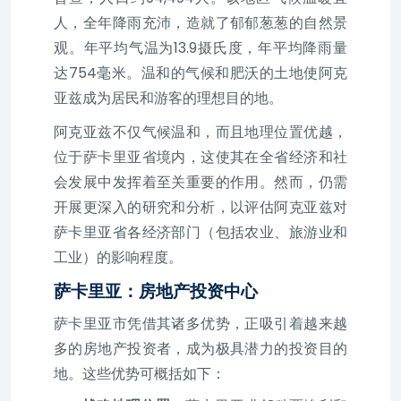
人，全年降雨充沛，造就了郁郁葱葱的自然景
观。年平均气温为13.9摄氏度，年平均降雨量
达754毫米。温和的气候和肥沃的土地使阿克
亚兹成为居民和游客的理想目的地。
阿克亚兹不仅气候温和，而且地理位置优越，
位于萨卡里亚省境内，这使其在全省经济和社
会发展中发挥着至关重要的作用。然而，仍需
开展更深入的研究和分析，以评估阿克亚兹对
萨卡里亚省各经济部门（包括农业、旅游业和
工业）的影响程度。
萨卡里亚：房地产投资中心
萨卡里亚市凭借其诸多优势，正吸引着越来越
多的房地产投资者，成为极具潜力的投资目的
地。这些优势可概括如下：