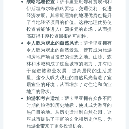
战略地理位置：
萨卡里亚毗邻科贾埃利和
伊斯坦布尔等战略要地，交通便利，促进
经济发展。其靠近黑海的地理优势也提升
了当地经济项目的价值。这种地理优势使
投资者能够进入广阔多元的市场，从而提
高获得丰厚投资回报的可能性。
令人叹为观止的自然风光：
萨卡里亚拥有
令人叹为观止的自然景观，使其成为旅游
和房地产项目投资的理想之地。山脉、森
林和水域构成了这座城市的魅力，并有助
于促进旅游业发展，提高居民的生活质
量。这令人叹为观止的自然风光营造了宜
居宜业的环境，从而增加了对住宅和商业
地产的需求。
旅游和考古遗址：
萨卡里亚拥有众多不同
时期的旅游和历史地标，使其成为游客的
热门目的地。从历史遗址到自然公园，这
座城市提供了丰富的文化和历史信息，为
旅游业带来了更多投资机会。