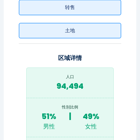
转售
土地
区域详情
人口
94,494
性别比例
51%
|
49%
男性
女性