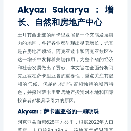
Akyazı Sakarya：增
长、自然和房地产中心
土耳其西北部的萨卡里亚省是一个充满发展潜
力的地区，各行各业都呈现出显著增长，尤其
是在房地产领域。阿克亚兹市和阿克亚兹区在
这一增长中发挥着关键作用，为整个省的经济
和社会发展做出了贡献。本文旨在全面分析阿
克亚兹在萨卡里亚省的重要性，重点关注其温
和的气候、优越的地理位置和独特的城市特
色，并探讨萨卡里亚房地产投资对本地和国际
投资者都极具吸引力的原因。
Akyazı：萨卡里亚省的一颗明珠
阿克亚兹面积628平方公里，根据2022年人口
普查，人口约94,494人。该地区气候温暖宜