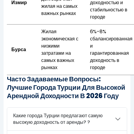
Измир
доходностью и
жилая на самых
стабильностью в
важных рынках
городе
Жилая
6%–8%
экономическая с
сбалансированная
низкими
и
Бурса
затратами на
гарантированная
самых важных
доходность в
рынках
городе
Часто Задаваемые Вопросы:
Лучшие Города Турции Для Высокой
Арендной Доходности В 2026 Году
Какие города Турции предлагают самую
высокую доходность от аренды? ?