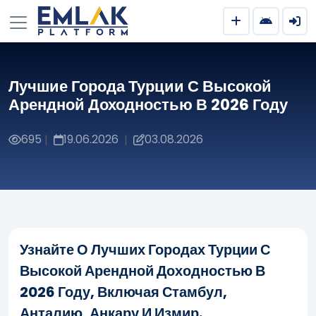
Лучшие Города Турции С Высокой
Арендной Доходностью В 2026 Году
695
19.06.2026
03.08.2026
|
|
Узнайте О Лучших Городах Турции С
Высокой Арендной Доходностью В
2026 Году, Включая Стамбул,
Анталию, Анкару И Измир.