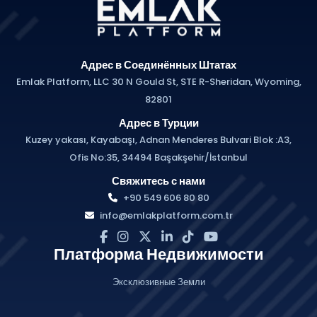
Адрес в Соединённых Штатах
Emlak Platform, LLC 30 N Gould St, STE R-Sheridan, Wyoming,
82801
Адрес в Турции
Kuzey yakası, Kayabaşı, Adnan Menderes Bulvari Blok :A3,
Ofis No:35, 34494 Başakşehir/İstanbul
Свяжитесь с нами
+90 549 606 80 80
info@emlakplatform.com.tr
Платформа Недвижимости
Эксклюзивные Земли