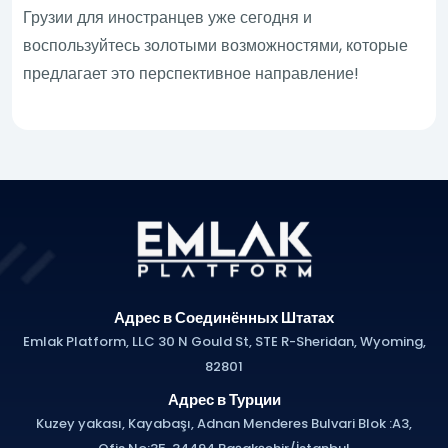
Грузии для иностранцев уже сегодня и
воспользуйтесь золотыми возможностями, которые
предлагает это перспективное направление!
Адрес в Соединённых Штатах
Emlak Platform, LLC 30 N Gould St, STE R-Sheridan, Wyoming,
82801
Адрес в Турции
Kuzey yakası, Kayabaşı, Adnan Menderes Bulvari Blok :A3,