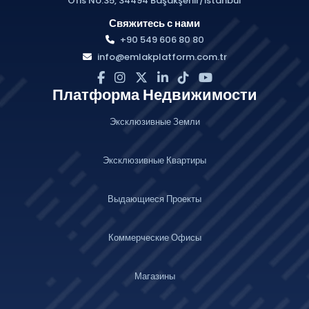
Ofis No:35, 34494 Başakşehir/İstanbul
Свяжитесь с нами
+90 549 606 80 80
info@emlakplatform.com.tr
Платформа Недвижимости
Эксклюзивные Земли
Эксклюзивные Квартиры
Выдающиеся Проекты
Коммерческие Офисы
Магазины