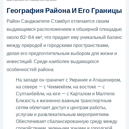
География Района И Его Границы
Район Санджактепе Стамбул отличается своим
выдающимся расположением и обширной площадью
около 62-64 км², что придает ему уникальный баланс
между природой и городскими пространствами,
делая его предпочтительным выбором для жизни и
инвестиций. Среди наиболее выдающихся
особенностей района:
На западе он граничит с Умрание и Аташехиром,
на севере — с Чекмекёем, на востоке — с
Султанбейли, на юге — с Карталом и Малтепе.
Близость к жизненно важным транспортным
сетям облегчает доступ к центрам работы,
услугам и развлекательным мероприятиям.
Обеспечивает сбалансированную среду между
спокойствием, зелеными зонами и городской