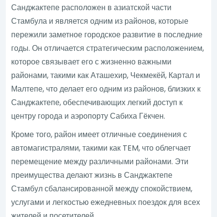
Санджактепе расположен в азиатской части
Стамбула и является одним из районов, которые
пережили заметное городское развитие в последние
годы. Он отличается стратегическим расположением,
которое связывает его с жизненно важными
районами, такими как Аташехир, Чекмекёй, Картал и
Малтепе, что делает его одним из районов, близких к
Санджактепе, обеспечивающих легкий доступ к
центру города и аэропорту Сабиха Гёкчен.
Кроме того, район имеет отличные соединения с
автомагистралями, такими как TEM, что облегчает
перемещение между различными районами. Эти
преимущества делают жизнь в Санджактепе
Стамбул сбалансированной между спокойствием,
услугами и легкостью ежедневных поездок для всех
жителей и посетителей.