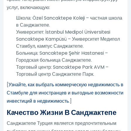
услуг, включающую:
Школа: Özel Sancaktepe Koleji – частная школа
в Санджактепе.
Университет: İstanbul Medipol Üniversitesi
Sancaktepe Kampüsü – Университет Медипол
Стамбул, кампус Санджактепе.
Больница: Sancaktepe Şehir Hastanesi –
Городская больница Санджактепе.
Торговый центр: Sancaktepe Park AVM –
Торговый центр Санджактепе Парк.
[
Узнайте, как выбрать коммерческую недвижимость в
Стамбуле для иностранцев и выгодные возможности
инвестиций в недвижимость
.]
Качество Жизни В Санджактепе
Санджактепе Турция является предпочтительным