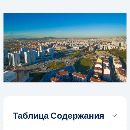
Таблица Содержания