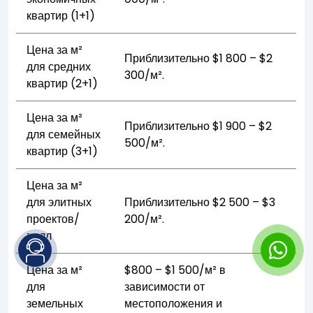
квартир (1+1)
Цена за м²
Приблизительно $1 800 – $2
для средних
300/м².
квартир (2+1)
Цена за м²
Приблизительно $1 900 – $2
для семейных
500/м².
квартир (3+1)
Цена за м²
для элитных
Приблизительно $2 500 – $3
проектов/
200/м².
вилл
Цена за м²
$800 – $1 500/м² в
для
зависимости от
земельных
местоположения и