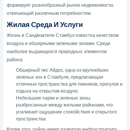
формирует разнообразный рынок недвижимости,
отвечающий различным потребностям.
Жилая Среда И Услуги
Жизнь в Санджактепе Стамбул известна качеством
воздуха и обширными зелеными зонами. Среди
наиболее выдающихся природных элементов
района:
Обширный лес Айдос, одна из крупнейших
зеленых зон в Стамбуле, предлагающая
отличные пространства для пикников, прогулок и
отдыха на открытом воздухе.
Небольшие парки и зеленые зоны,
разбросанные между жилыми районами, что
усиливает ощущение спокойствия и открытого
пространства.
Кроме того, район имеет развитую инфраструктуру