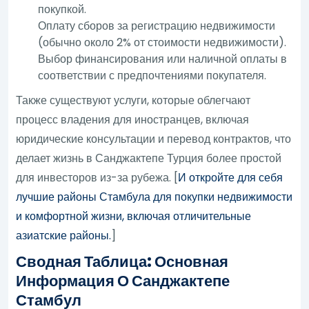
покупкой.
Оплату сборов за регистрацию недвижимости
(обычно около 2% от стоимости недвижимости).
Выбор финансирования или наличной оплаты в
соответствии с предпочтениями покупателя.
Также существуют услуги, которые облегчают
процесс владения для иностранцев, включая
юридические консультации и перевод контрактов, что
делает жизнь в Санджактепе Турция более простой
для инвесторов из-за рубежа. [
И откройте для себя
лучшие районы Стамбула для покупки недвижимости
и комфортной жизни, включая отличительные
азиатские районы.
]
Сводная Таблица: Основная
Информация О Санджактепе
Стамбул