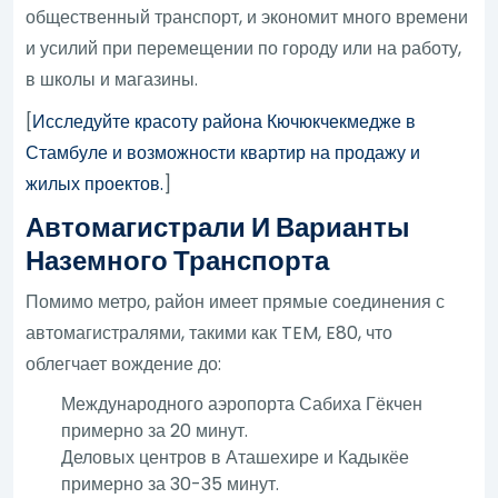
общественный транспорт, и экономит много времени
и усилий при перемещении по городу или на работу,
в школы и магазины.
[
Исследуйте красоту района Кючюкчекмедже в
Стамбуле и возможности квартир на продажу и
жилых проектов.
]
Автомагистрали И Варианты
Наземного Транспорта
Помимо метро, район имеет прямые соединения с
автомагистралями, такими как TEM, E80, что
облегчает вождение до:
Международного аэропорта Сабиха Гёкчен
примерно за 20 минут.
Деловых центров в Аташехире и Кадыкёе
примерно за 30-35 минут.