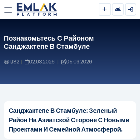
Познакомьтесь С Районом
Санджактепе В Стамбуле
1,182
02.03.2026
05.03.2026
|
|
Санджактепе В Стамбуле: Зеленый
Район На Азиатской Стороне С Новыми
Проектами И Семейной Атмосферой.