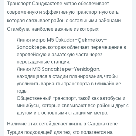
Транспорт Санджактепе метро обеспечивает
современную и эффективную транспортную сеть,
которая связывает район с остальными районами
Стамбула, наиболее важные из которых:
Линия метро M5 Üsküdar–Çekmeköy–
Sancaktepe, которая облегчает перемещение в
европейскую и азиатскую части через
пересадочные станции.
Линия M13 Sancaktepe–Yenidoğan,
находящаяся в стадии планирования, чтобы
увеличить варианты транспорта в ближайшие
годы.
Общественный транспорт, такой как автобусы и
минибусы, которые связывают все районы друг с
другом и с основными станциями метро.
Наличие этих сетей делает жизнь в Санджактепе
Турция подходящей для тех, кто полагается на