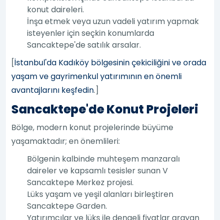
konut daireleri.
İnşa etmek veya uzun vadeli yatırım yapmak
isteyenler için seçkin konumlarda
Sancaktepe'de satılık arsalar.
[
İstanbul'da Kadıköy bölgesinin çekiciliğini ve orada
yaşam ve gayrimenkul yatırımının en önemli
avantajlarını keşfedin
.]
Sancaktepe'de Konut Projeleri
Bölge, modern konut projelerinde büyüme
yaşamaktadır; en önemlileri:
Bölgenin kalbinde muhteşem manzaralı
daireler ve kapsamlı tesisler sunan V
Sancaktepe Merkez projesi.
Lüks yaşam ve yeşil alanları birleştiren
Sancaktepe Garden.
Yatırımcılar ve lüks ile dengeli fiyatlar arayan