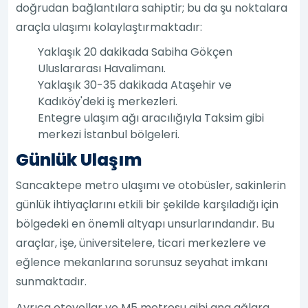
doğrudan bağlantılara sahiptir; bu da şu noktalara
araçla ulaşımı kolaylaştırmaktadır:
Yaklaşık 20 dakikada Sabiha Gökçen
Uluslararası Havalimanı.
Yaklaşık 30-35 dakikada Ataşehir ve
Kadıköy'deki iş merkezleri.
Entegre ulaşım ağı aracılığıyla Taksim gibi
merkezi İstanbul bölgeleri.
Günlük Ulaşım
Sancaktepe metro ulaşımı ve otobüsler, sakinlerin
günlük ihtiyaçlarını etkili bir şekilde karşıladığı için
bölgedeki en önemli altyapı unsurlarındandır. Bu
araçlar, işe, üniversitelere, ticari merkezlere ve
eğlence mekanlarına sorunsuz seyahat imkanı
sunmaktadır.
Ayrıca otoyollar ve M5 metrosu gibi ana ağlara