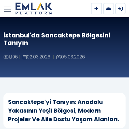
İstanbul'da Sancaktepe Bölgesini
Tanıyın
1,196
02.03.2026
05.03.2026
|
|
Sancaktepe'yi Tanıyın: Anadolu
Yakasının Yeşil Bölgesi, Modern
Projeler Ve Aile Dostu Yaşam Alanları.