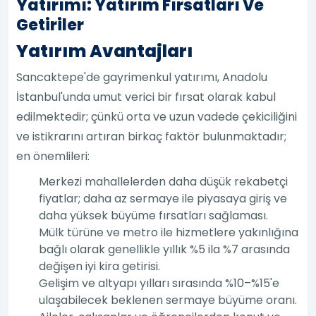
Yatırımı: Yatırım Fırsatları Ve
Getiriler
Yatırım Avantajları
Sancaktepe'de gayrimenkul yatırımı, Anadolu
İstanbul'unda umut verici bir fırsat olarak kabul
edilmektedir; çünkü orta ve uzun vadede çekiciliğini
ve istikrarını artıran birkaç faktör bulunmaktadır;
en önemlileri:
Merkezi mahallelerden daha düşük rekabetçi
fiyatlar; daha az sermaye ile piyasaya giriş ve
daha yüksek büyüme fırsatları sağlaması.
Mülk türüne ve metro ile hizmetlere yakınlığına
bağlı olarak genellikle yıllık %5 ila %7 arasında
değişen iyi kira getirisi.
Gelişim ve altyapı yılları sırasında %10–%15'e
ulaşabilecek beklenen sermaye büyüme oranı.