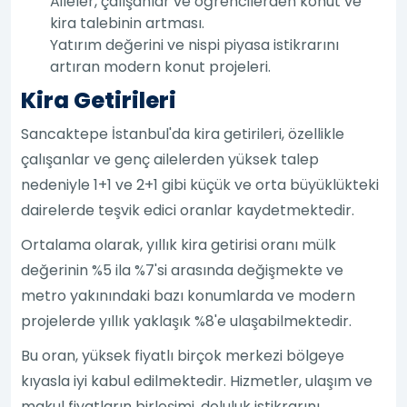
Aileler, çalışanlar ve öğrencilerden konut ve
kira talebinin artması.
Yatırım değerini ve nispi piyasa istikrarını
artıran modern konut projeleri.
Kira Getirileri
Sancaktepe İstanbul'da kira getirileri, özellikle
çalışanlar ve genç ailelerden yüksek talep
nedeniyle 1+1 ve 2+1 gibi küçük ve orta büyüklükteki
dairelerde teşvik edici oranlar kaydetmektedir.
Ortalama olarak, yıllık kira getirisi oranı mülk
değerinin %5 ila %7'si arasında değişmekte ve
metro yakınındaki bazı konumlarda ve modern
projelerde yıllık yaklaşık %8'e ulaşabilmektedir.
Bu oran, yüksek fiyatlı birçok merkezi bölgeye
kıyasla iyi kabul edilmektedir. Hizmetler, ulaşım ve
makul fiyatların birleşimi, doluluk istikrarını