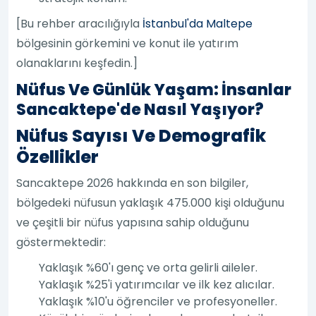
[Bu rehber aracılığıyla
İstanbul'da Maltepe
bölgesinin görkemini ve konut ile yatırım
olanaklarını keşfedin.]
Nüfus Ve Günlük Yaşam: İnsanlar
Sancaktepe'de Nasıl Yaşıyor?
Nüfus Sayısı Ve Demografik
Özellikler
Sancaktepe 2026 hakkında en son bilgiler,
bölgedeki nüfusun yaklaşık 475.000 kişi olduğunu
ve çeşitli bir nüfus yapısına sahip olduğunu
göstermektedir:
Yaklaşık %60'ı genç ve orta gelirli aileler.
Yaklaşık %25'i yatırımcılar ve ilk kez alıcılar.
Yaklaşık %10'u öğrenciler ve profesyoneller.