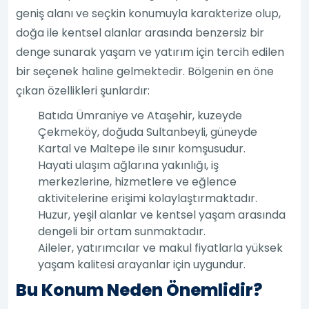
geniş alanı ve seçkin konumuyla karakterize olup,
doğa ile kentsel alanlar arasında benzersiz bir
denge sunarak yaşam ve yatırım için tercih edilen
bir seçenek haline gelmektedir. Bölgenin en öne
çıkan özellikleri şunlardır:
Batıda Ümraniye ve Ataşehir, kuzeyde
Çekmeköy, doğuda Sultanbeyli, güneyde
Kartal ve Maltepe ile sınır komşusudur.
Hayati ulaşım ağlarına yakınlığı, iş
merkezlerine, hizmetlere ve eğlence
aktivitelerine erişimi kolaylaştırmaktadır.
Huzur, yeşil alanlar ve kentsel yaşam arasında
dengeli bir ortam sunmaktadır.
Aileler, yatırımcılar ve makul fiyatlarla yüksek
yaşam kalitesi arayanlar için uygundur.
Bu Konum Neden Önemlidir?