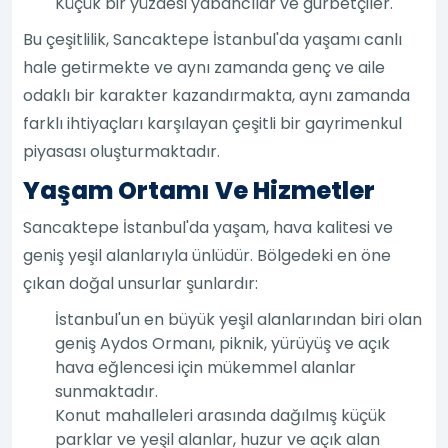
Küçük bir yüzdesi yabancılar ve gurbetçiler.
Bu çeşitlilik, Sancaktepe İstanbul'da yaşamı canlı
hale getirmekte ve aynı zamanda genç ve aile
odaklı bir karakter kazandırmakta, aynı zamanda
farklı ihtiyaçları karşılayan çeşitli bir gayrimenkul
piyasası oluşturmaktadır.
Yaşam Ortamı Ve Hizmetler
Sancaktepe İstanbul'da yaşam, hava kalitesi ve
geniş yeşil alanlarıyla ünlüdür. Bölgedeki en öne
çıkan doğal unsurlar şunlardır:
İstanbul'un en büyük yeşil alanlarından biri olan
geniş Aydos Ormanı, piknik, yürüyüş ve açık
hava eğlencesi için mükemmel alanlar
sunmaktadır.
Konut mahalleleri arasında dağılmış küçük
parklar ve yeşil alanlar, huzur ve açık alan