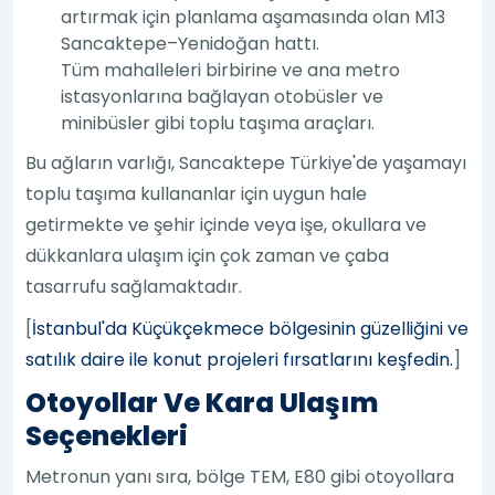
artırmak için planlama aşamasında olan M13
Sancaktepe–Yenidoğan hattı.
Tüm mahalleleri birbirine ve ana metro
istasyonlarına bağlayan otobüsler ve
minibüsler gibi toplu taşıma araçları.
Bu ağların varlığı, Sancaktepe Türkiye'de yaşamayı
toplu taşıma kullananlar için uygun hale
getirmekte ve şehir içinde veya işe, okullara ve
dükkanlara ulaşım için çok zaman ve çaba
tasarrufu sağlamaktadır.
[
İstanbul'da Küçükçekmece bölgesinin güzelliğini ve
satılık daire ile konut projeleri fırsatlarını keşfedin.
]
Otoyollar Ve Kara Ulaşım
Seçenekleri
Metronun yanı sıra, bölge TEM, E80 gibi otoyollara