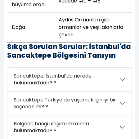
vadede %10 – %15.
büyüme oranı
Aydos Ormanları gibi
Doğa
ormanlar ve yeşil alanlarla
çevrili.
Sıkça Sorulan Sorular: İstanbul'da
Sancaktepe Bölgesini Tanıyın
Sancaktepe, İstanbul’da nerede
bulunmaktadır? ?
Sancaktepe Türkiye’de yaşamak için iyi bir
seçenek mi? ?
Bölgede hangi ulaşım imkanları
bulunmaktadır? ?