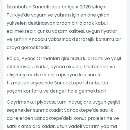
İstanbul'un Sancaktepe bölgesi, 2026 yılı için
Türkiye'de yaşam ve yatırım için en öne çıkan
yükselen destinasyonlardan biri olarak kabul
edilmektedir; çünkü yaşam kalitesi, uygun fiyatlar
ve şehrin Anadolu yakasındaki stratejik konumu bir
araya gelmektedir.
Bölge, Aydos Ormanları gibi huzurlu ortamı ve yeşil
alanlarıyla ünlüdür; ayrıca okullar, hastaneler ve
alışveriş merkezlerini kapsayan kapsamlı
hizmetleri sayesinde Sancaktepe İstanbul'da
yaşam konforlu ve dengeli hale gelmektedir.
Gayrimenkul piyasası, tüm ihtiyaçlara uygun çeşitli
seçenekler sunmaktadır; Sancaktepe'de satılık
dairelerden Sancaktepe'deki konut projelerine ve
satılık arsalara kadar, uzun vadeli yatırım yapma