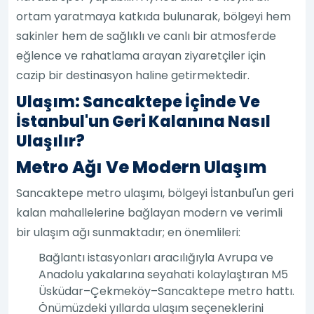
ortam yaratmaya katkıda bulunarak, bölgeyi hem
sakinler hem de sağlıklı ve canlı bir atmosferde
eğlence ve rahatlama arayan ziyaretçiler için
cazip bir destinasyon haline getirmektedir.
Ulaşım: Sancaktepe İçinde Ve
İstanbul'un Geri Kalanına Nasıl
Ulaşılır?
Metro Ağı Ve Modern Ulaşım
Sancaktepe metro ulaşımı, bölgeyi İstanbul'un geri
kalan mahallelerine bağlayan modern ve verimli
bir ulaşım ağı sunmaktadır; en önemlileri:
Bağlantı istasyonları aracılığıyla Avrupa ve
Anadolu yakalarına seyahati kolaylaştıran M5
Üsküdar–Çekmeköy–Sancaktepe metro hattı.
Önümüzdeki yıllarda ulaşım seçeneklerini