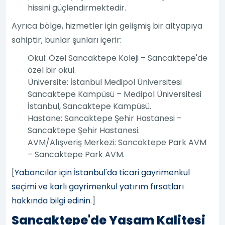
hissini güçlendirmektedir.
Ayrıca bölge, hizmetler için gelişmiş bir altyapıya
sahiptir; bunlar şunları içerir:
Okul: Özel Sancaktepe Koleji – Sancaktepe'de
özel bir okul.
Üniversite: İstanbul Medipol Üniversitesi
Sancaktepe Kampüsü – Medipol Üniversitesi
İstanbul, Sancaktepe Kampüsü.
Hastane: Sancaktepe Şehir Hastanesi –
Sancaktepe Şehir Hastanesi.
AVM/Alışveriş Merkezi: Sancaktepe Park AVM
– Sancaktepe Park AVM.
[
Yabancılar için İstanbul'da ticari gayrimenkul
seçimi ve karlı gayrimenkul yatırım fırsatları
hakkında bilgi edinin
.]
Sancaktepe'de Yaşam Kalitesi