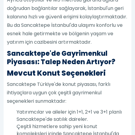
doğrudan bağlantılar sağlayarak, İstanbul'un geri
kalanına hızlı ve güvenli erişimi kolaylaştırmaktadır.
Bu da Sancaktepe İstanbul'da ulaşımı konforlu ve
esnek hale getirmekte ve bölgenin yaşam ve
yatırım için cazibesini artırmaktadır.
Sancaktepe'de Gayrimenkul
Piyasası: Talep Neden Artıyor?
Mevcut Konut Seçenekleri
Sancaktepe Türkiye'de konut piyasası, farklı
ihtiyaçlara uygun çok çeşitli gayrimenkul
seçenekleri sunmaktadır:
Yatırımcılar ve aileler için 1+1, 2+1 ve 3+1 planlı
Sancaktepe'de satılık daireler.
Çeşitli hizmetlere sahip yeni konut
kompleksleri içinde Sancaktepe İstanbul'da