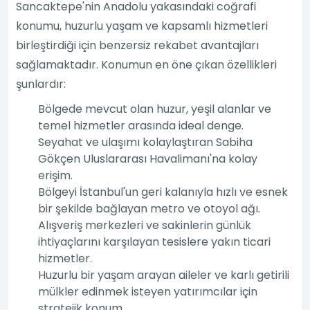
Sancaktepe'nin Anadolu yakasındaki coğrafi
konumu, huzurlu yaşam ve kapsamlı hizmetleri
birleştirdiği için benzersiz rekabet avantajları
sağlamaktadır. Konumun en öne çıkan özellikleri
şunlardır:
Bölgede mevcut olan huzur, yeşil alanlar ve
temel hizmetler arasında ideal denge.
Seyahat ve ulaşımı kolaylaştıran Sabiha
Gökçen Uluslararası Havalimanı'na kolay
erişim.
Bölgeyi İstanbul'un geri kalanıyla hızlı ve esnek
bir şekilde bağlayan metro ve otoyol ağı.
Alışveriş merkezleri ve sakinlerin günlük
ihtiyaçlarını karşılayan tesislere yakın ticari
hizmetler.
Huzurlu bir yaşam arayan aileler ve karlı getirili
mülkler edinmek isteyen yatırımcılar için
stratejik konum.