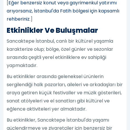
[
Eğer benzersiz konut veya gayrimenkul yatırımı
arıyorsanız, İstanbul'da Fatih bölgesi için kapsamlı
rehberiniz.
]
Etkinlikler Ve Buluşmalar
Sancaktepe İstanbul, canlı bir kültürel yaşamla
karakterize olup; bölge, özel günler ve sezonlar
sırasında çeşitli yerel etkinliklere ev sahipliği
yapmaktadır.
Bu etkinlikler arasında geleneksel ürünlerin
sergilendiği halk pazarları, aileleri ve arkadaşları bir
araya getiren küçük festivaller ve müzik gösterileri,
sanat atölyeleri ve el sanatları gibi kültürel ve
eğlence aktiviteleri yer almaktadır.
Bu etkinlikler, Sancaktepe İstanbul'da yaşamı
güçlendirmeye ve ziyaretçiler için benzersiz bir