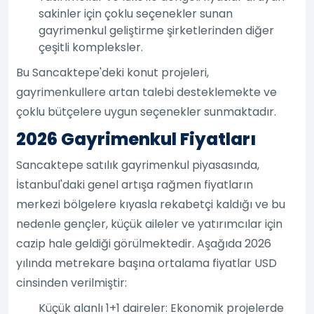
sakinler için çoklu seçenekler sunan
gayrimenkul geliştirme şirketlerinden diğer
çeşitli kompleksler.
Bu Sancaktepe'deki konut projeleri,
gayrimenkullere artan talebi desteklemekte ve
çoklu bütçelere uygun seçenekler sunmaktadır.
2026 Gayrimenkul Fiyatları
Sancaktepe satılık gayrimenkul piyasasında,
İstanbul'daki genel artışa rağmen fiyatların
merkezi bölgelere kıyasla rekabetçi kaldığı ve bu
nedenle gençler, küçük aileler ve yatırımcılar için
cazip hale geldiği görülmektedir. Aşağıda 2026
yılında metrekare başına ortalama fiyatlar USD
cinsinden verilmiştir:
Küçük alanlı 1+1 daireler: Ekonomik projelerde