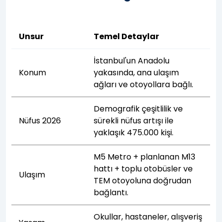
Unsur
Temel Detaylar
İstanbul'un Anadolu
Konum
yakasında, ana ulaşım
ağları ve otoyollara bağlı.
Demografik çeşitlilik ve
Nüfus 2026
sürekli nüfus artışı ile
yaklaşık 475.000 kişi.
M5 Metro + planlanan M13
hattı + toplu otobüsler ve
Ulaşım
TEM otoyoluna doğrudan
bağlantı.
Okullar, hastaneler, alışveriş