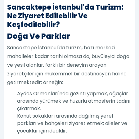
Sancaktepe İstanbul'da Turizm:
Ne Ziyaret Edilebilir Ve
Keşfedilebilir?
Doğa Ve Parklar
Sancaktepe İstanbul'da turizm, bazı merkezi
mahalleler kadar tarihi olmasa da, büyüleyici doğa
ve yeşil alanlar, farklı bir deneyim arayan
ziyaretçiler için mükemmel bir destinasyon haline
getirmektedir; örneğin:
Aydos Ormanları'nda gezinti yapmak, ağaçlar
arasında yürümek ve huzurlu atmosferin tadını
çıkarmak.
Konut sokakları arasında dağılmış yerel
parkları ve bahçeleri ziyaret etmek; aileler ve
çocuklar için idealdir.