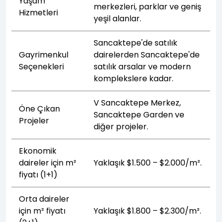
Yaşam
merkezleri, parklar ve geniş
Hizmetleri
yeşil alanlar.
Sancaktepe'de satılık
Gayrimenkul
dairelerden Sancaktepe'de
Seçenekleri
satılık arsalar ve modern
komplekslere kadar.
V Sancaktepe Merkez,
Öne Çıkan
Sancaktepe Garden ve
Projeler
diğer projeler.
Ekonomik
daireler için m²
Yaklaşık $1.500 – $2.000/m².
fiyatı (1+1)
Orta daireler
için m² fiyatı
Yaklaşık $1.800 – $2.300/m².