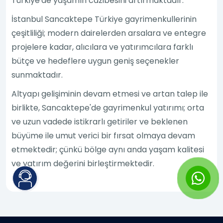
Türkiye'de yaşamın cazibesini artırmaktadır.
İstanbul Sancaktepe Türkiye gayrimenkullerinin
çeşitliliği; modern dairelerden arsalara ve entegre
projelere kadar, alıcılara ve yatırımcılara farklı
bütçe ve hedeflere uygun geniş seçenekler
sunmaktadır.
Altyapı gelişiminin devam etmesi ve artan talep ile
birlikte, Sancaktepe'de gayrimenkul yatırımı; orta
ve uzun vadede istikrarlı getiriler ve beklenen
büyüme ile umut verici bir fırsat olmaya devam
etmektedir; çünkü bölge aynı anda yaşam kalitesi
ve yatırım değerini birleştirmektedir.