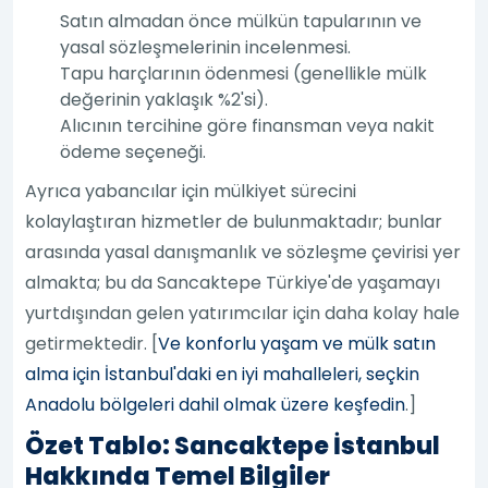
Satın almadan önce mülkün tapularının ve
yasal sözleşmelerinin incelenmesi.
Tapu harçlarının ödenmesi (genellikle mülk
değerinin yaklaşık %2'si).
Alıcının tercihine göre finansman veya nakit
ödeme seçeneği.
Ayrıca yabancılar için mülkiyet sürecini
kolaylaştıran hizmetler de bulunmaktadır; bunlar
arasında yasal danışmanlık ve sözleşme çevirisi yer
almakta; bu da Sancaktepe Türkiye'de yaşamayı
yurtdışından gelen yatırımcılar için daha kolay hale
getirmektedir. [
Ve konforlu yaşam ve mülk satın
alma için İstanbul'daki en iyi mahalleleri, seçkin
Anadolu bölgeleri dahil olmak üzere keşfedin
.]
Özet Tablo: Sancaktepe İstanbul
Hakkında Temel Bilgiler