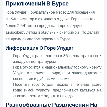
Приключений В Бурсе
Гора Улудаг - обязательное место для посещения
любителями гор и активного отдыха. Гора высотой
более 2 541 метра предлагает прохладную
атмосферу летом и обильный снег зимой, что делает
ее ярким символом туризма в Бурсе.
Информация О Горе Улудаг
Гора Улудаг расположена в 36 километрах к юго-
западу от центра Бурсы.
Гора относится к национальному горному хребту
Улудаг и является природным заповедником с
сосновыми и дубовыми лесами.
Посетить гору Улудаг можно в течение всего
года; зимой туристы предпочитают кататься на
лыжах, а летом - ходить в походы.
Разнообразные Развлечения На