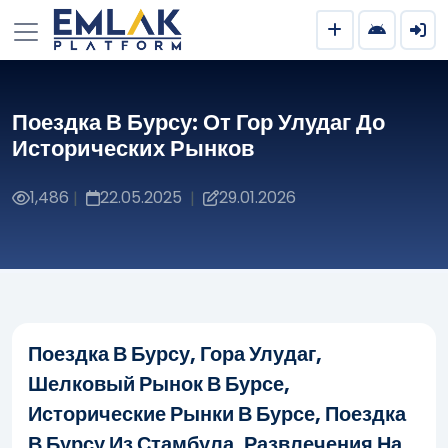
Поездка В Бурсу: От Гор Улудаг До
Исторических Рынков
1,486
22.05.2025
29.01.2026
|
|
Поездка В Бурсу, Гора Улудаг,
Шелковый Рынок В Бурсе,
Исторические Рынки В Бурсе, Поездка
В Бурсу Из Стамбула, Развлечения На