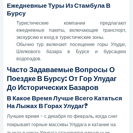
Ежедневные Туры Из Стамбула В
Бурсу
Туристические компании предлагают
ежедневные пакеты, включающие транспорт,
экскурсию и вход в туристические зоны.
Обычно тур включает посещение горы Улудаг,
Шелкового базара в Бурсе и бурсацких
водопадов.
Часто Задаваемые Вопросы О
Поездке В Бурсу: От Гор Улудаг
До Исторических Базаров
В Какое Время Лучше Всего Кататься
На Лыжах В Горах Улудаг?
Лучшее время - с декабря по февраль, когда снег
покрывает горные массивы Улудага и катание на
лыжах в горах Улудага становится идеальным.