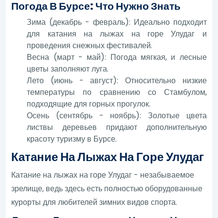
Погода В Бурсе: Что Нужно Знать
Зима (декабрь - февраль): Идеально подходит
для катания на лыжах на горе Улудаг и
проведения снежных фестивалей.
Весна (март - май): Погода мягкая, и лесные
цветы заполняют луга.
Лето (июнь - август): Относительно низкие
температуры по сравнению со Стамбулом,
подходящие для горных прогулок.
Осень (сентябрь - ноябрь): Золотые цвета
листвы деревьев придают дополнительную
красоту туризму в Бурсе.
Катание На Лыжах На Горе Улудаг
Катание на лыжах на горе Улудаг - незабываемое
зрелище, ведь здесь есть полностью оборудованные
курорты для любителей зимних видов спорта.