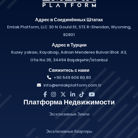
Адрес в Соединённых Штатах
Emlak Platform, LLC 30 N Gould St, STE R-Sheridan, Wyoming,
82801
Адрес в Турции
Kuzey yakası, Kayabaşı, Adnan Menderes Bulvari Blok :A3,
Ofis No:35, 34494 Başakşehir/İstanbul
Свяжитесь с нами
+90 549 606 80 80
info@emlakplatform.com.tr
Платформа Недвижимости
Эксклюзивные Земли
Эксклюзивные Квартиры