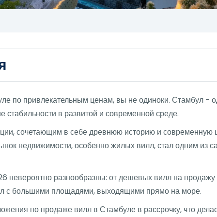
я
ле по привлекательным ценам, вы не одиноки. Стамбул - о
 стабильности в развитой и современной среде.
ции, сочетающим в себе древнюю историю и современную 
рынок недвижимости, особенно жилых вилл, стал одним из 
26 невероятно разнообразны: от дешевых вилл на продажу
лл с большими площадями, выходящими прямо на море.
жения по продаже вилл в Стамбуле в рассрочку, что делае