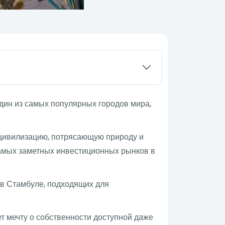
дин из самых популярных городов мира,
цивилизацию, потрясающую природу и
самых заметных инвестиционных рынков в
 в Стамбуле, подходящих для
т мечту о собственности доступной даже