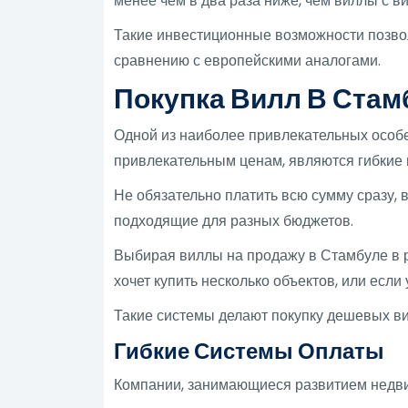
менее чем в два раза ниже, чем виллы с в
Такие инвестиционные возможности позвол
сравнению с европейскими аналогами.
Покупка Вилл В Стам
Одной из наиболее привлекательных особ
привлекательным ценам, являются гибкие
Не обязательно платить всю сумму сразу,
подходящие для разных бюджетов.
Выбирая виллы на продажу в Стамбуле в р
хочет купить несколько объектов, или если
Такие системы делают покупку дешевых в
Гибкие Системы Оплаты
Компании, занимающиеся развитием недви