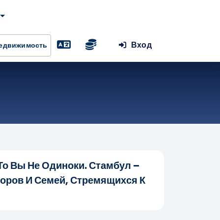
Вход
Недвижимость
о Вы Не Одиноки. Стамбул –
оров И Семей, Стремящихся К