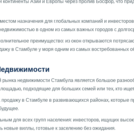
 континенты Азии и Европы через пролив Босфор, что при
местом назначения для глобальных компаний и инвесторов,
 недвижимостью в одном из самых важных городов с долго
олнительное преимущество: из окон открываются потрясаю
одажу в Стамбуле у моря одним из самых востребованных об
Недвижимости
й рынка недвижимости Стамбула является большое разноо
лощадью, подходящие для больших семей или тех, кто ище
продажу в Стамбуле в развивающихся районах, которые пр
будущее.
ьным для всех групп населения: инвесторов, ищущих высок
ить новые виллы, готовые к заселению без ожидания.