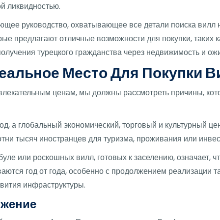
ой ликвидностью.
ющее руководство, охватывающее все детали поиска вилл 
рые предлагают отличные возможности для покупки, таких 
получения турецкого гражданства через недвижимость и ож
еальное Место Для Покупки В
влекательным ценам, мы должны рассмотреть причины, кот
род, а глобальный экономический, торговый и культурный ц
отни тысяч иностранцев для туризма, проживания или инвес
ле или роскошных вилл, готовых к заселению, означает, ч
аются год от года, особенно с продолжением реализации т
звития инфраструктуры.
ожение