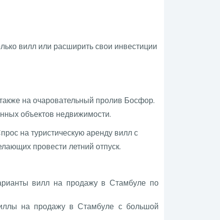
олько вилл или расширить свои инвестиции
 также на очаровательный пролив Босфор.
анных объектов недвижимости.
прос на туристическую аренду вилл с
желающих провести летний отпуск.
арианты вилл на продажу в Стамбуле по
виллы на продажу в Стамбуле с большой