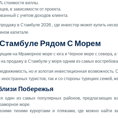
 % стоимости виллы.
ев, в зависимости от проекта.
ванный с учетом доходов клиента.
продажу в Стамбуле 2026 , где инвестор может купить неск
мном капитале.
 Стамбуле Рядом С Морем
ящим на Мраморное море с юга и Черное море с севера, а
 на продажу в Стамбуле у моря одним из самых востребов
недвижимость, но и золотая инвестиционная возможность. С
ы иностранных туристов, так и со стороны турецких семей, 
близи Побережья
ся один из самых популярных районов, предлагающих в
раморное море.
своими тихими курортами и пляжами, где можно найти 