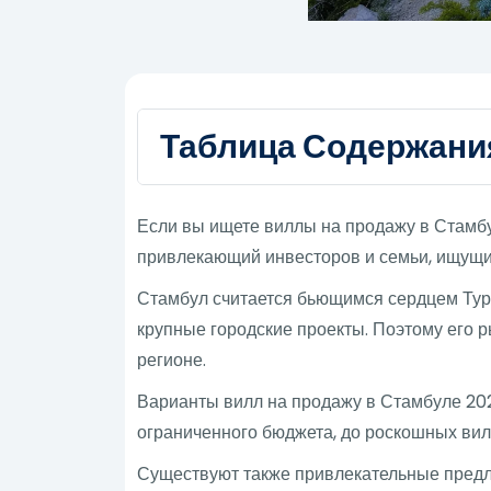
Таблица Содержани
Если вы ищете виллы на продажу в Стамбу
привлекающий инвесторов и семьи, ищущие
Стамбул считается бьющимся сердцем Тур
крупные городские проекты. Поэтому его 
регионе.
Варианты вилл на продажу в Стамбуле 20
ограниченного бюджета, до роскошных ви
Существуют также привлекательные предло