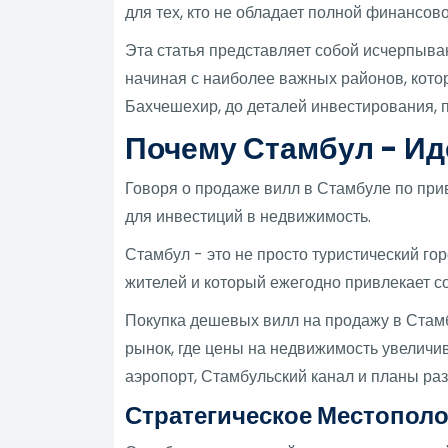
для тех, кто не обладает полной финансов
Эта статья представляет собой исчерпыва
начиная с наиболее важных районов, кото
Бахчешехир, до деталей инвестирования, 
Почему Стамбул - Ид
Говоря о продаже вилл в Стамбуле по при
для инвестиций в недвижимость.
Стамбул - это не просто туристический го
жителей и который ежегодно привлекает с
Покупка дешевых вилл на продажу в Стамбу
рынок, где цены на недвижимость увеличив
аэропорт, Стамбульский канал и планы ра
Стратегическое Местопол