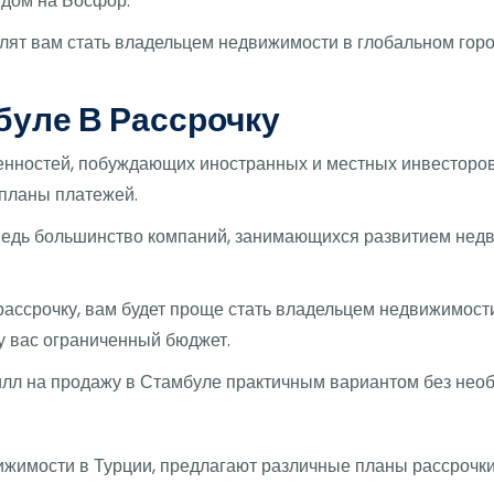
идом на Босфор.
ят вам стать владельцем недвижимости в глобальном город
буле В Рассрочку
енностей, побуждающих иностранных и местных инвесторов
 планы платежей.
 ведь большинство компаний, занимающихся развитием нед
ассрочку, вам будет проще стать владельцем недвижимости
 у вас ограниченный бюджет.
илл на продажу в Стамбуле практичным вариантом без необ
жимости в Турции, предлагают различные планы рассрочки