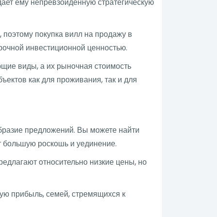
дает ему непревзойденную стратегическую
 поэтому покупка вилл на продажу в
срочной инвестиционной ценностью.
щие виды, а их рыночная стоимость
ъектов как для проживания, так и для
бразие предложений. Вы можете найти
т большую роскошь и уединение.
едлагают относительно низкие цены, но
ую прибыль, семей, стремящихся к