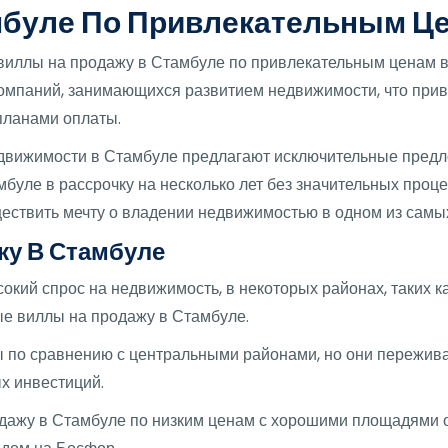
мбуле По Привлекательным Це
виллы на продажу в Стамбуле по привлекательным ценам в 
омпаний, занимающихся развитием недвижимости, что приво
планами оплаты.
едвижимости в Стамбуле предлагают исключительные предл
буле в рассрочку на несколько лет без значительных проц
ществить мечту о владении недвижимостью в одном из самы
у В Стамбуле
окий спрос на недвижимость, в некоторых районах, таких 
е виллы на продажу в Стамбуле.
 по сравнению с центральными районами, но они переживаю
х инвестиций.
дажу в Стамбуле по низким ценам с хорошими площадями о