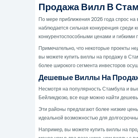
Продажа Вилл В Ста
По мере приближения 2026 года спрос на 
наблюдается сильная конкуренция среди к
конкурентоспособными ценами и гибкими 
Примечательно, что некоторые проекты н
вы можете купить виллы на продажу в Стам
более широкого сегмента инвесторов осу
Дешевые Виллы На Продаж
Несмотря на популярность Стамбула и выс
Бейликдюзю, все еще можно найти дешевы
Эти районы предлагают более низкие цены
идеальной возможностью для долгосрочны
Например, вы можете купить виллы на про