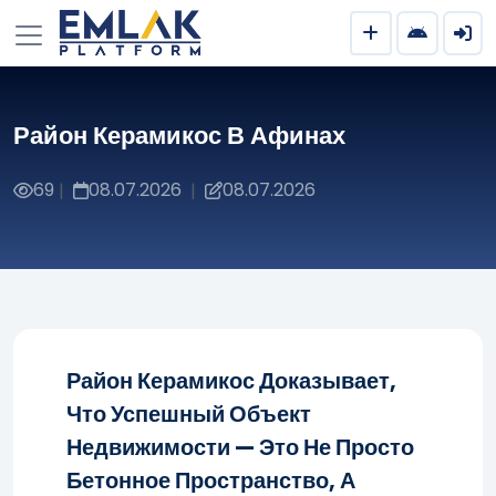
Район Керамикос В Афинах
69
08.07.2026
08.07.2026
|
|
Район Керамикос Доказывает,
Что Успешный Объект
Недвижимости — Это Не Просто
Бетонное Пространство, А