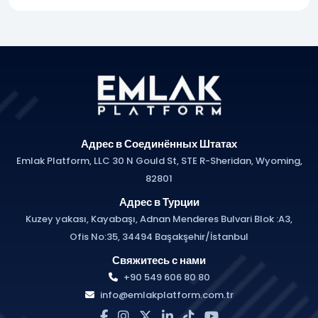
Адрес в Соединённых Штатах
Emlak Platform, LLC 30 N Gould St, STE R-Sheridan, Wyoming,
82801
Адрес в Турции
Kuzey yakası, Kayabaşı, Adnan Menderes Bulvari Blok :A3,
Ofis No:35, 34494 Başakşehir/İstanbul
Свяжитесь с нами
+90 549 606 80 80
info@emlakplatform.com.tr