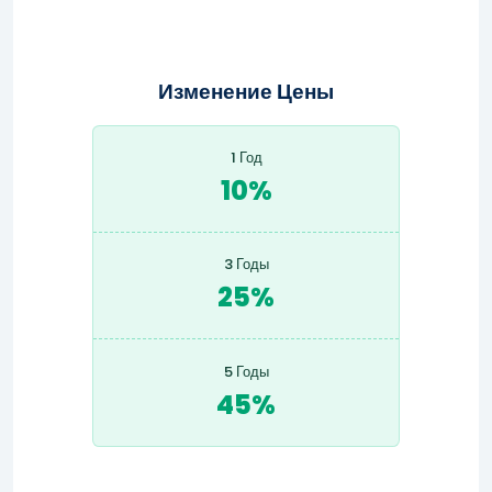
Изменение Цены
1 Год
10%
3 Годы
25%
5 Годы
45%