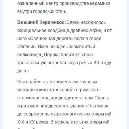
оживленный центр производства керамики
внутри городских стен.
Внешний Керамикос:
Здесь находилось
официальное кладбище древних Афин, и от
него «Священная дорога» вела в город
Элевсин. Именно здесь знаменитый
полководец Перикл произнес свою
трогательную погребальную речь в 431 году
до н.э.
Этот район стал свидетелем крупных
исторических потрясений: от римского
вторжения под предводительством Суллы
и разрушения древнего здания «Платина»
до современных археологических открытий
XIX и XX веков. В результате этих открытий