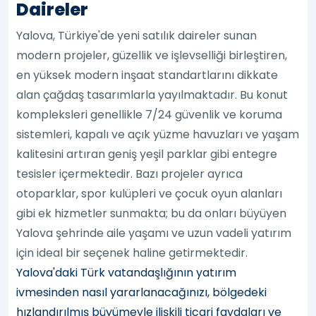
Daireler
Yalova, Türkiye'de yeni satılık daireler sunan
modern projeler, güzellik ve işlevselliği birleştiren,
en yüksek modern inşaat standartlarını dikkate
alan çağdaş tasarımlarla yayılmaktadır. Bu konut
kompleksleri genellikle 7/24 güvenlik ve koruma
sistemleri, kapalı ve açık yüzme havuzları ve yaşam
kalitesini artıran geniş yeşil parklar gibi entegre
tesisler içermektedir. Bazı projeler ayrıca
otoparklar, spor kulüpleri ve çocuk oyun alanları
gibi ek hizmetler sunmakta; bu da onları büyüyen
Yalova şehrinde aile yaşamı ve uzun vadeli yatırım
için ideal bir seçenek haline getirmektedir.
Yalova'daki Türk vatandaşlığının yatırım
ivmesinden nasıl yararlanacağınızı, bölgedeki
hızlandırılmış büyümeyle ilişkili ticari faydaları ve