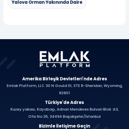
Yalova Orman Yakınında Daire
Amerika Birleşik Devletleri'nde Adres
Emlak Platform, LLC 30 N Gould St, STE R-Sheridan, Wyoming,
82801
Türkiye'de Adres
Kuzey yakası, Kayabaşı, Adnan Menderes Bulvari Blok :A3,
Ofis No:35, 34494 Başakşehir/İstanbul
Bizimle İletişime Geçin