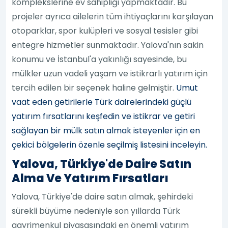
komplekslerine ev sahipliği yapmaktadır. Bu
projeler ayrıca ailelerin tüm ihtiyaçlarını karşılayan
otoparklar, spor kulüpleri ve sosyal tesisler gibi
entegre hizmetler sunmaktadır. Yalova'nın sakin
konumu ve İstanbul'a yakınlığı sayesinde, bu
mülkler uzun vadeli yaşam ve istikrarlı yatırım için
tercih edilen bir seçenek haline gelmiştir.
Umut
vaat eden getirilerle Türk dairelerindeki güçlü
yatırım fırsatlarını keşfedin ve istikrar ve getiri
sağlayan bir mülk satın almak isteyenler için en
çekici bölgelerin özenle seçilmiş listesini inceleyin.
Yalova, Türkiye'de Daire Satın
Alma Ve Yatırım Fırsatları
Yalova, Türkiye'de daire satın almak, şehirdeki
sürekli büyüme nedeniyle son yıllarda Türk
gayrimenkul piyasasındaki en önemli yatırım