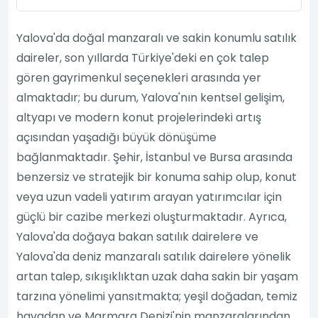
Yalova'da doğal manzaralı ve sakin konumlu satılık
daireler, son yıllarda Türkiye'deki en çok talep
gören gayrimenkul seçenekleri arasında yer
almaktadır; bu durum, Yalova'nın kentsel gelişim,
altyapı ve modern konut projelerindeki artış
açısından yaşadığı büyük dönüşüme
bağlanmaktadır. Şehir, İstanbul ve Bursa arasında
benzersiz ve stratejik bir konuma sahip olup, konut
veya uzun vadeli yatırım arayan yatırımcılar için
güçlü bir cazibe merkezi oluşturmaktadır. Ayrıca,
Yalova'da doğaya bakan satılık dairelere ve
Yalova'da deniz manzaralı satılık dairelere yönelik
artan talep, sıkışıklıktan uzak daha sakin bir yaşam
tarzına yönelimi yansıtmakta; yeşil doğadan, temiz
havadan ve Marmara Denizi'nin manzaralarından