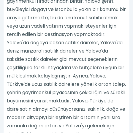
gayrimenkul fırsatlarından biridir. Yalova şehri,
büyüleyici doğayı ve İstanbul'a yakın bir konumu bir
araya getirmekte; bu da onu konut sahibi olmak
veya uzun vadeli yatırım yapmak isteyenler için
tercih edilen bir destinasyon yapmaktadır.
Yalova'da doğaya bakan satılık daireler, Yalova'da
deniz manzaralı satılık daireler ve Yalova'da
taksitle satılık daireler gibi mevcut seçeneklerin
çeşitliliği ile farklı ihtiyaçlara ve bütçelere uygun bir
mülk bulmak kolaylaşmıştır. Ayrıca, Yalova,
Türkiye'de ucuz satılık dairelere yönelik artan talep,
şehrin gayrimenkul piyasasının çekiciliğini ve sürekli
büyümesini yansıtmaktadır. Yalova, Türkiye'de
daire satın almayı düşünüyorsanız, sakinlik, doğa ve
modern altyapıyı birleştiren bir ortamın yanı sıra
zamanla değeri artan ve Yalova'yı gelecek için