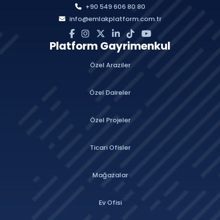
+90 549 606 80 80
info@emlakplatform.com.tr
Platform Gayrimenkul
Özel Araziler
Özel Daireler
Özel Projeler
Ticari Ofisler
Mağazalar
Ev Ofisi