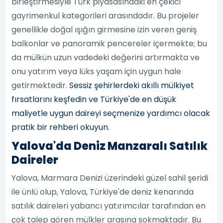
birleştirmesiyle Türk piyasasındaki en çekici
gayrimenkul kategorileri arasındadır. Bu projeler
genellikle doğal ışığın girmesine izin veren geniş
balkonlar ve panoramik pencereler içermekte; bu
da mülkün uzun vadedeki değerini artırmakta ve
onu yatırım veya lüks yaşam için uygun hale
getirmektedir.
Sessiz şehirlerdeki akıllı mülkiyet
fırsatlarını keşfedin ve Türkiye'de en düşük
maliyetle uygun daireyi seçmenize yardımcı olacak
pratik bir rehberi okuyun.
Yalova'da Deniz Manzaralı Satılık
Daireler
Yalova, Marmara Denizi üzerindeki güzel sahil şeridi
ile ünlü olup, Yalova, Türkiye'de deniz kenarında
satılık daireleri yabancı yatırımcılar tarafından en
çok talep gören mülkler arasına sokmaktadır. Bu