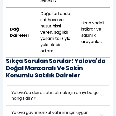
esneklik.
Doğal ortanda
saf hava ve
Uzun vadeli
huzur hissi
Dağ
istikrar ve
veren, sağlıklı
Daireleri
sakinlik
yaşam tarzıyla
arayanlar.
yüksek bir
ortam.
Sıkça Sorulan Sorular: Yalova'da
Doğal Manzaralı Ve Sakin
Konumlu Satılık Daireler
Yalova’da daire satın almak için en iyi bölge
hangisidir? ?
Yalova gayrimenkul yatırımı için uygun