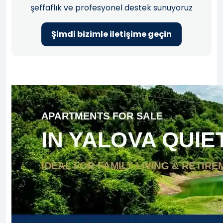
şeffaflık ve profesyonel destek sunuyoruz
Şimdi bizimle iletişime geçin