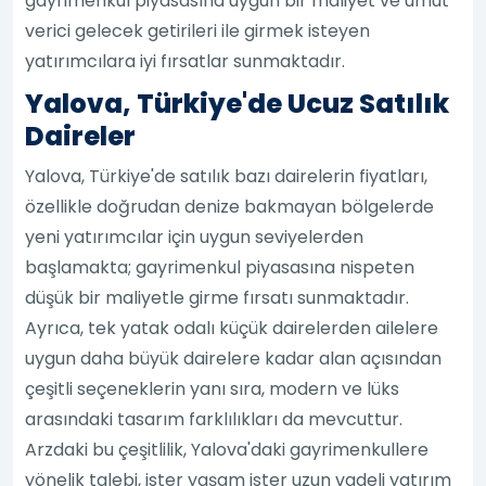
gayrimenkul piyasasına uygun bir maliyet ve umut
verici gelecek getirileri ile girmek isteyen
yatırımcılara iyi fırsatlar sunmaktadır.
Yalova, Türkiye'de Ucuz Satılık
Daireler
Yalova, Türkiye'de satılık bazı dairelerin fiyatları,
özellikle doğrudan denize bakmayan bölgelerde
yeni yatırımcılar için uygun seviyelerden
başlamakta; gayrimenkul piyasasına nispeten
düşük bir maliyetle girme fırsatı sunmaktadır.
Ayrıca, tek yatak odalı küçük dairelerden ailelere
uygun daha büyük dairelere kadar alan açısından
çeşitli seçeneklerin yanı sıra, modern ve lüks
arasındaki tasarım farklılıkları da mevcuttur.
Arzdaki bu çeşitlilik, Yalova'daki gayrimenkullere
yönelik talebi, ister yaşam ister uzun vadeli yatırım