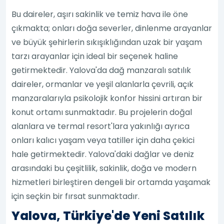
Bu daireler, aşırı sakinlik ve temiz hava ile öne
çıkmakta; onları doğa severler, dinlenme arayanlar
ve büyük şehirlerin sıkışıklığından uzak bir yaşam
tarzı arayanlar için ideal bir seçenek haline
getirmektedir. Yalova'da dağ manzaralı satılık
daireler, ormanlar ve yeşil alanlarla çevrili, açık
manzaralarıyla psikolojik konfor hissini artıran bir
konut ortamı sunmaktadır. Bu projelerin doğal
alanlara ve termal resort'lara yakınlığı ayrıca
onları kalıcı yaşam veya tatiller için daha çekici
hale getirmektedir. Yalova'daki dağlar ve deniz
arasındaki bu çeşitlilik, sakinlik, doğa ve modern
hizmetleri birleştiren dengeli bir ortamda yaşamak
için seçkin bir fırsat sunmaktadır.
Yalova, Türkiye'de Yeni Satılık