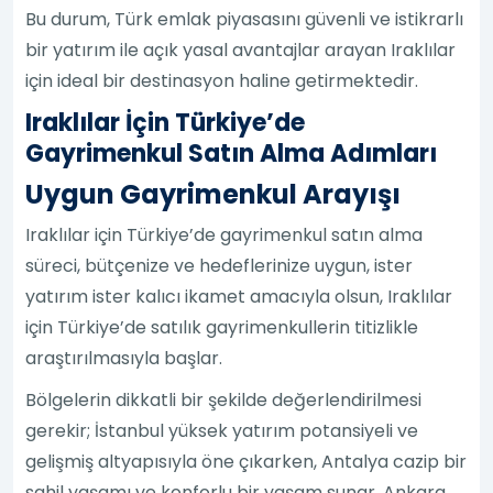
Bu durum, Türk emlak piyasasını güvenli ve istikrarlı
bir yatırım ile açık yasal avantajlar arayan Iraklılar
için ideal bir destinasyon haline getirmektedir.
Iraklılar İçin Türkiye’de
Gayrimenkul Satın Alma Adımları
Uygun Gayrimenkul Arayışı
Iraklılar için Türkiye’de gayrimenkul satın alma
süreci, bütçenize ve hedeflerinize uygun, ister
yatırım ister kalıcı ikamet amacıyla olsun, Iraklılar
için Türkiye’de satılık gayrimenkullerin titizlikle
araştırılmasıyla başlar.
Bölgelerin dikkatli bir şekilde değerlendirilmesi
gerekir; İstanbul yüksek yatırım potansiyeli ve
gelişmiş altyapısıyla öne çıkarken, Antalya cazip bir
sahil yaşamı ve konforlu bir yaşam sunar, Ankara