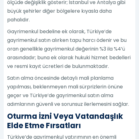
ölçüde değişiklik gösterir; İstanbul ve Antalya gibi
büyük şehirler diğer bölgelere kıyasla daha
pahalıdır.
Gayrimenkul bedeline ek olarak, Türkiye’de
gayrimenkul satın alırken tapu harcı ödenir ve bu
oran genellikle gayrimenkul değerinin %3 ila %4’ü
arasındadır; buna ek olarak hukuki hizmet bedelleri
ve resmi kayıt ücretleri de bulunmaktadır.
Satın alma öncesinde detaylı mali planlama
yapılması, beklenmeyen mali sürprizlerin önüne
geçer ve Türkiye’de gayrimenkul satın alma
adımlarının güvenli ve sorunsuz ilerlemesini sağlar.
Oturma İzni Veya Vatandaşlık
Elde Etme Fırsatları
Türkiye’de gayrimenkul yatırımının en önemli