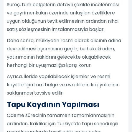
Süreç, tüm belgelerin detaylı şekilde incelenmesi
ve gayrimenkulün üzerinde anlaşılan özelliklere
uygun olduğunun teyit edilmesinin ardından nihai
satış sözleşmesinin imzalanmasıyla başlar.
Daha sonra, mülkiyetin resmi olarak alıcının adına
devredilmesi aşamasına geçilir; bu hukuki adım,
yatırımcının haklarını gelecekte oluşabilecek
herhangi bir uyuşmazlığa karşı korur.
Ayrıca, ileride yapılabilecek işlemler ve resmi
kayıtlar için tüm belge ve evrakların kopyalarının
saklanması tavsiye edilir.
Tapu Kaydının Yapılması
Ödeme sürecinin tamamen tamamlanmasının
ardından, Iraklılar için Türkiye’de tapu senedi ilgili
resmi kurumlarda tescil edilir ve bu belge