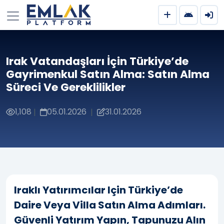
Irak Vatandaşları İçin Türkiye’de
Gayrimenkul Satın Alma: Satın Alma
Süreci Ve Gereklilikler
1,108
05.01.2026
31.01.2026
|
|
Iraklı Yatırımcılar Için Türkiye’de
Daire Veya Villa Satın Alma Adımları.
Güvenli Yatırım Yapın, Tapunuzu Alın