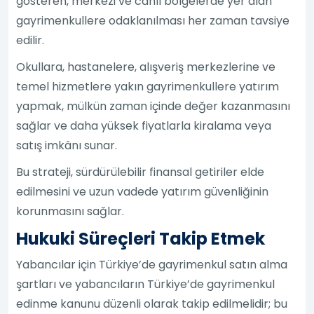
gösteren, merkezi ve canlı bölgelerde yer alan
gayrimenkullere odaklanılması her zaman tavsiye
edilir.
Okullara, hastanelere, alışveriş merkezlerine ve
temel hizmetlere yakın gayrimenkullere yatırım
yapmak, mülkün zaman içinde değer kazanmasını
sağlar ve daha yüksek fiyatlarla kiralama veya
satış imkânı sunar.
Bu strateji, sürdürülebilir finansal getiriler elde
edilmesini ve uzun vadede yatırım güvenliğinin
korunmasını sağlar.
Hukuki Süreçleri Takip Etmek
Yabancılar için Türkiye’de gayrimenkul satın alma
şartları ve yabancıların Türkiye’de gayrimenkul
edinme kanunu düzenli olarak takip edilmelidir; bu