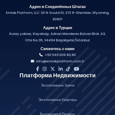
Адрес в Соединённых Штатах
Emlak Platform, LLC 30 N Gould St, STE R-Sheridan, Wyoming,
82801
Адрес в Турции
Kuzey yakası, Kayabaşı, Adnan Menderes Bulvari Blok :A3,
Ofis No:35, 34494 Başakşehir/İstanbul
Свяжитесь с нами
+90 549 606 80 80
info@emlakplatform.com.tr
Платформа Недвижимости
Эксклюзивные Земли
Эксклюзивные Квартиры
Выдающиеся Проекты