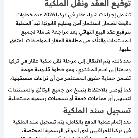
توقيع العقد ونقل الملكية
تشمل إجراءات شراء عقار في تركيا 2026 عدة خطوات
دقيقة لضمان استثمار آمن وسليم قانونيًا. تبدأ العملية
بتوقيع عقد البيع النهائي بعد مراجعة شاملة لجميع
المستندات والتأكد من مطابقة العقار للمواصفات المتفق
عليها.
بعد ذلك، يتم الانتقال إلى مرحلة نقل ملكية عقار في تركيا
رسميًا إلى اسم المشتري، وهو خطوة قانونية مهمة
تضمن حماية حقوق المستثمر من أي نزاعات مستقبلية.
كما يُوصى بالاحتفاظ بنسخ من جميع الوثائق والمستندات
لتسهيل أي معاملات لاحقة أو تسجيلات رسمية مستقبلية.
تسجيل سند الملكية
بعد إتمام عملية الدفع بالكامل، يتم تسجيل سند الملكية
في تركيا للعراقيين لدى الدوائر الرسمية المختصة،