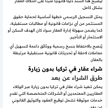
ليصبح هذا السند دليلًا قانونيًا مثبتًا على امتلاك العقار
بشكل كامل.
يمثل التسجيل الرسمي خطوة أساسية لحماية حقوق
المستثمر من أي نزاعات قانونية أو مطالبات مستقبلية،
كما يضمن سهولة إدارة العقار سواء كان الهدف السكن أو
الاستثمار أو التأجير.
يُنصح بالاحتفاظ بنسخ رسمية ووثائق داعمة لتسهيل أي
معاملات لاحقة أو تحديثات قانونية مستقبلية مرتبطة
بالعقار.
شراء عقار في تركيا بدون زيارة
طرق الشراء عن بعد
يمكن تنفيذ شراء عقار في تركيا بدون زيارة عبر الوكلاء
العقاريين المعتمدين أو الشركات المتخصصة التي تقدم
خدمات موثوقة تشمل توقيع العقود والتوثيق القانوني
عن بعد.