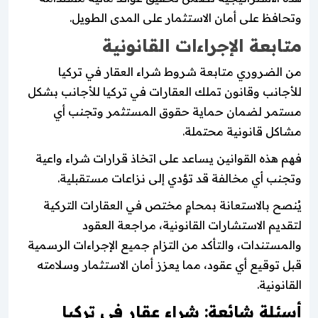
وتحافظ على أمان الاستثمار على المدى الطويل.
متابعة الإجراءات القانونية
من الضروري متابعة شروط شراء العقار في تركيا
للأجانب وقانون تملك العقارات في تركيا للأجانب بشكل
مستمر لضمان حماية حقوق المستثمر وتجنب أي
مشاكل قانونية محتملة.
فهم هذه القوانين يساعد على اتخاذ قرارات شراء واعية
وتجنب أي مخالفة قد تؤدي إلى نزاعات مستقبلية.
يُنصح بالاستعانة بمحامٍ مختص في العقارات التركية
لتقديم الاستشارات القانونية، مراجعة العقود
والمستندات، والتأكد من التزام جميع الإجراءات الرسمية
قبل توقيع أي عقود، مما يعزز أمان الاستثمار وسلامته
القانونية.
أسئلة شائعة: شراء عقار في تركيا