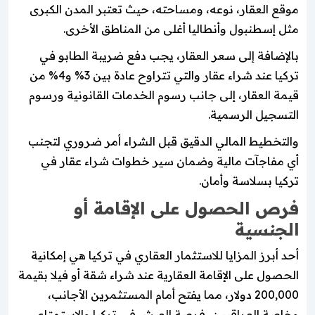
موقع العقار، نوعه، ومساحته، حيث تعتبر المدن الكبرى
مثل إسطنبول وأنطاليا أغلى من المناطق الأخرى.
بالإضافة إلى سعر العقار، يجب دفع ضريبة الطابو في
تركيا عند شراء عقار والتي تتراوح عادة بين 3% و4% من
قيمة العقار، إلى جانب رسوم الخدمات القانونية ورسوم
التسجيل الرسمية.
والتخطيط المالي الدقيق قبل الشراء أمر ضروري لتجنب
أي مفاجآت مالية وضمان سير خطوات شراء عقار في
تركيا بسلاسة وأمان.
فرص الحصول على الإقامة أو
الجنسية
أحد أبرز المزايا للاستثمار العقاري في تركيا هي إمكانية
الحصول على الإقامة العقارية عند شراء شقة أو فيلا بقيمة
200,000 دولار، مما يفتح أمام المستثمرين الأجانب،
وخاصة العراقيين، فرصة العيش في تركيا والاستمتاع