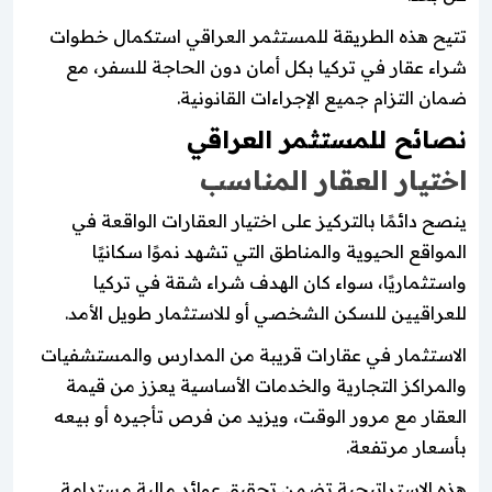
تتيح هذه الطريقة للمستثمر العراقي استكمال خطوات
شراء عقار في تركيا بكل أمان دون الحاجة للسفر، مع
ضمان التزام جميع الإجراءات القانونية.
نصائح للمستثمر العراقي
اختيار العقار المناسب
ينصح دائمًا بالتركيز على اختيار العقارات الواقعة في
المواقع الحيوية والمناطق التي تشهد نموًا سكانيًا
واستثماريًا، سواء كان الهدف شراء شقة في تركيا
للعراقيين للسكن الشخصي أو للاستثمار طويل الأمد.
الاستثمار في عقارات قريبة من المدارس والمستشفيات
والمراكز التجارية والخدمات الأساسية يعزز من قيمة
العقار مع مرور الوقت، ويزيد من فرص تأجيره أو بيعه
بأسعار مرتفعة.
هذه الاستراتيجية تضمن تحقيق عوائد مالية مستدامة