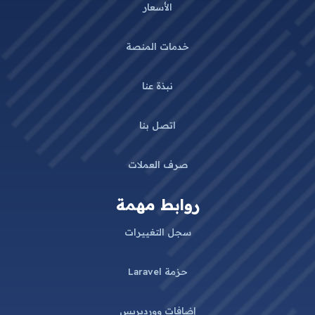
الأسعار
خدمات المنصة
نبذة عنا
اتصل بنا
صرف العملات
روابط مهمة
سجل التغييرات
حزمة Laravel
إضافات ووردبريس