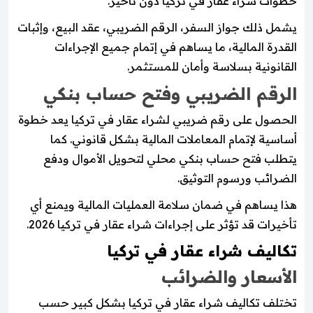
خطوات شراء عقار في تركيا دون تأخير.
يشمل ذلك جواز السفر، الرقم الضريبي، عقد البيع، وإثبات
القدرة المالية، ما يساهم في إتمام جميع الإجراءات
القانونية بسلاسة وأمان للمستثمر.
الرقم الضريبي وفتح حساب بنكي
الحصول على رقم ضريبي لشراء عقار في تركيا يعد خطوة
أساسية لإتمام المعاملات المالية بشكل قانوني. كما
يتطلب فتح حساب بنكي محلي لتحويل الأموال ودفع
الضرائب ورسوم التوثيق.
هذا يساهم في ضمان سلامة العمليات المالية ويمنع أي
تأخيرات قد تؤثر على إجراءات شراء عقار في تركيا 2026.
تكاليف شراء عقار في تركيا
الأسعار والضرائب
تختلف تكاليف شراء عقار في تركيا بشكل كبير حسب