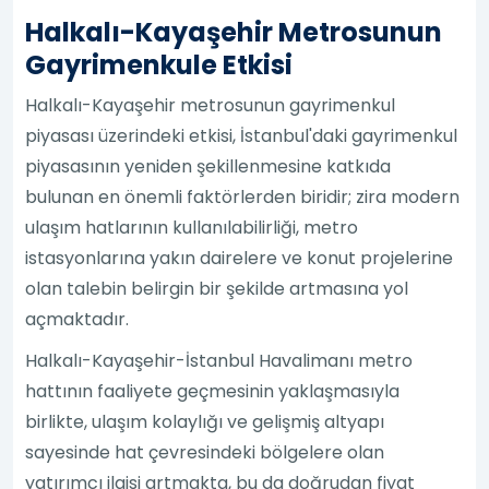
Halkalı-Kayaşehir Metrosunun
Gayrimenkule Etkisi
Halkalı-Kayaşehir metrosunun gayrimenkul
piyasası üzerindeki etkisi, İstanbul'daki gayrimenkul
piyasasının yeniden şekillenmesine katkıda
bulunan en önemli faktörlerden biridir; zira modern
ulaşım hatlarının kullanılabilirliği, metro
istasyonlarına yakın dairelere ve konut projelerine
olan talebin belirgin bir şekilde artmasına yol
açmaktadır.
Halkalı-Kayaşehir-İstanbul Havalimanı metro
hattının faaliyete geçmesinin yaklaşmasıyla
birlikte, ulaşım kolaylığı ve gelişmiş altyapı
sayesinde hat çevresindeki bölgelere olan
yatırımcı ilgisi artmakta, bu da doğrudan fiyat