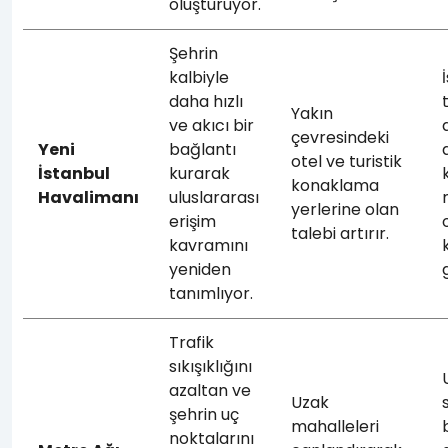
oluşturuyor.
Şehrin
kalbiyle
daha hızlı
Yakın
ve akıcı bir
çevresindeki
Yeni
bağlantı
otel ve turistik
İstanbul
kurarak
konaklama
Havalimanı
uluslararası
yerlerine olan
erişim
talebi artırır.
kavramını
yeniden
tanımlıyor.
Trafik
sıkışıklığını
azaltan ve
Uzak
şehrin uç
mahalleleri
noktalarını