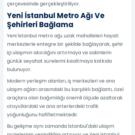
çerçevesinde gerçekleştiriliyor.
Yeni İstanbul Metro Ağı Ve
Şehirleri Bağlama
Yeni İstanbul metro ağı, uzak mahalleleri hayati
merkezlerle entegre bir şekilde bağlayarak, şehir
içi ulaşımın akıcılığını artırmaya ve sakinlerin
günlük seyahat sürelerini kısaltmaya katkıda
bulunuyor.
Modern yerleşim alanları, iş merkezleri ve ana
ulaşım ağları arasındaki bu karşılıklı bağlantı, özel
araçlara olan bağımlılığı önemli ölçüde azaltarak
otoyollardaki ve ana arterlerdeki trafik
yoğunluğunu hafifletmektedir.
Bu gelişme aynı zamanda İstanbul'daki ulaşım
projelerinin verimliliğini artırıyor ve Yeni İstanbul