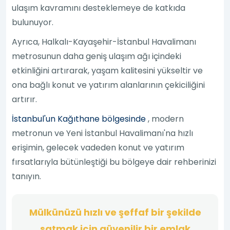
ulaşım kavramını desteklemeye de katkıda
bulunuyor.
Ayrıca, Halkalı-Kayaşehir-İstanbul Havalimanı
metrosunun daha geniş ulaşım ağı içindeki
etkinliğini artırarak, yaşam kalitesini yükseltir ve
ona bağlı konut ve yatırım alanlarının çekiciliğini
artırır.
İstanbul'un Kağıthane bölgesinde
, modern
metronun ve Yeni İstanbul Havalimanı'na hızlı
erişimin, gelecek vadeden konut ve yatırım
fırsatlarıyla bütünleştiği bu bölgeye dair rehberinizi
tanıyın.
Mülkünüzü hızlı ve şeffaf bir şekilde
satmak için güvenilir bir emlak