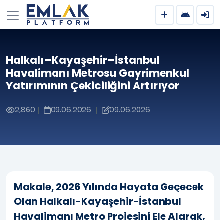
Halkalı–Kayaşehir–İstanbul
Havalimanı Metrosu Gayrimenkul
Yatırımının Çekiciliğini Artırıyor
2,860
09.06.2026
09.06.2026
|
|
Makale, 2026 Yılında Hayata Geçecek
Olan Halkalı-Kayaşehir-İstanbul
Havalimanı Metro Projesini Ele Alarak,