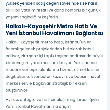
yüksek yeniden satış değeri sayesinde size nasıl
akıllı bir yatırım fırsatı ve daha konforlu bir günlük
yaşam sağladığını keşfedin.
Halkalı-Kayaşehir Metro Hattı Ve
Yeni İstanbul Havalimanı Bağlantısı
Halkalı-Kayaşehir metro hattı, İstanbul'un en
önemli gelecek projelerinden biri olarak kabul
ediliyor; zira şehir içi toplu taşıma haritasında büyük
bir dönüşüm yaratması bekleniyor. Rolü sadece
modern yerleşim alanlarına hizmet etmekle sınırlı
değil; aksine, İstanbul'un kuzeyini ve batısını hayati
merkezleriyle bağlayan stratejik bir eksen
oluşturuyor.
Ayrıca, entegre ve hızlı bir ulaşım ağı aracılığıyla
Yeni İstanbul Havalimanı'na erişimi