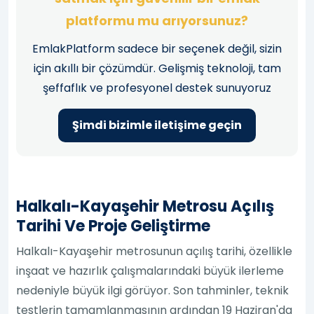
platformu mu arıyorsunuz?
EmlakPlatform sadece bir seçenek değil, sizin
için akıllı bir çözümdür. Gelişmiş teknoloji, tam
şeffaflık ve profesyonel destek sunuyoruz
Şimdi bizimle iletişime geçin
Halkalı-Kayaşehir Metrosu Açılış
Tarihi Ve Proje Geliştirme
Halkalı-Kayaşehir metrosunun açılış tarihi, özellikle
inşaat ve hazırlık çalışmalarındaki büyük ilerleme
nedeniyle büyük ilgi görüyor. Son tahminler, teknik
testlerin tamamlanmasının ardından 19 Haziran'da