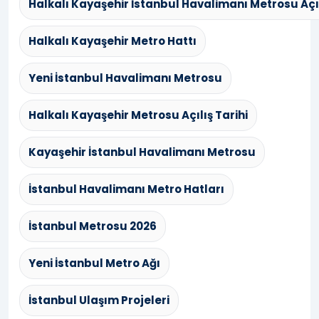
Halkalı Kayaşehir İstanbul Havalimanı Metrosu Açıl
Halkalı Kayaşehir Metro Hattı
Yeni İstanbul Havalimanı Metrosu
Halkalı Kayaşehir Metrosu Açılış Tarihi
Kayaşehir İstanbul Havalimanı Metrosu
İstanbul Havalimanı Metro Hatları
İstanbul Metrosu 2026
Yeni İstanbul Metro Ağı
İstanbul Ulaşım Projeleri