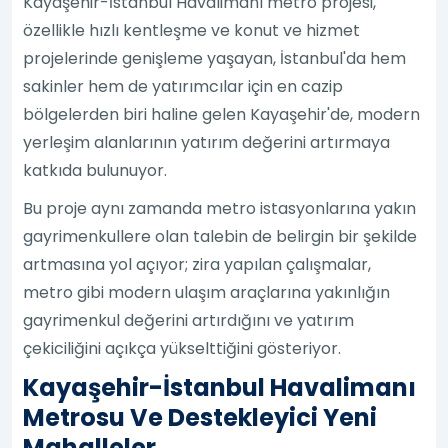
Kayaşehir-İstanbul Havalimanı metro projesi,
özellikle hızlı kentleşme ve konut ve hizmet
projelerinde genişleme yaşayan, İstanbul'da hem
sakinler hem de yatırımcılar için en cazip
bölgelerden biri haline gelen Kayaşehir'de, modern
yerleşim alanlarının yatırım değerini artırmaya
katkıda bulunuyor.
Bu proje aynı zamanda metro istasyonlarına yakın
gayrimenkullere olan talebin de belirgin bir şekilde
artmasına yol açıyor; zira yapılan çalışmalar,
metro gibi modern ulaşım araçlarına yakınlığın
gayrimenkul değerini artırdığını ve yatırım
çekiciliğini açıkça yükselttiğini gösteriyor.
Kayaşehir-İstanbul Havalimanı
Metrosu Ve Destekleyici Yeni
Mahalleler