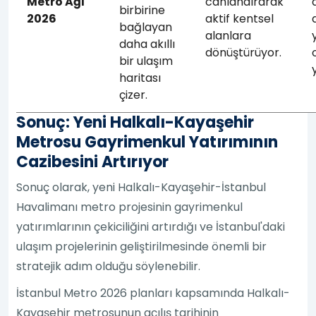
Metro Ağı
canlandırarak
birbirine
2026
aktif kentsel
bağlayan
alanlara
daha akıllı
dönüştürüyor.
bir ulaşım
haritası
çizer.
Sonuç: Yeni Halkalı-Kayaşehir
Metrosu Gayrimenkul Yatırımının
Cazibesini Artırıyor
Sonuç olarak, yeni Halkalı-Kayaşehir-İstanbul
Havalimanı metro projesinin gayrimenkul
yatırımlarının çekiciliğini artırdığı ve İstanbul'daki
ulaşım projelerinin geliştirilmesinde önemli bir
stratejik adım olduğu söylenebilir.
İstanbul Metro 2026 planları kapsamında Halkalı-
Kayaşehir metrosunun açılış tarihinin