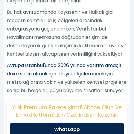
ulaşım projelerinin bir parçasıdır.
Bu hat aynı zamanda Kayaşehir ve Halkalı gibi
modern semtler ile iş bölgeleri arasındaki
entegrasyonu güçlendirirken, Yeni İstanbul
Havalimanı metrosuna doğrudan erişimi de
destekleyerek günlük ulaşımın kalitesini artırıyor ve
kentsel ulaşım altyapısının verimliliğini yükseltiyor.
Avrupa İstanbul'unda 2026 yılında yatırım amaçlı
daire satın almak için en iyi bölgeleri
inceleyin;
metro ağlarına yakın ve yükselen kentsel projelere
sahip bu bölgeler, güçlü büyüme fırsatları sunuyor.
Yıllık Premium Pakete Şimdi Abone Olun Ve
EmlakPlatform’dan Özel Indirim Kazanın
Whatsapp