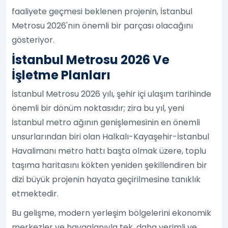
faaliyete geçmesi beklenen projenin, İstanbul
Metrosu 2026'nın önemli bir parçası olacağını
gösteriyor.
İstanbul Metrosu 2026 Ve
İşletme Planları
İstanbul Metrosu 2026 yılı, şehir içi ulaşım tarihinde
önemli bir dönüm noktasıdır; zira bu yıl, yeni
İstanbul metro ağının genişlemesinin en önemli
unsurlarından biri olan Halkalı-Kayaşehir-İstanbul
Havalimanı metro hattı başta olmak üzere, toplu
taşıma haritasını kökten yeniden şekillendiren bir
dizi büyük projenin hayata geçirilmesine tanıklık
etmektedir.
Bu gelişme, modern yerleşim bölgelerini ekonomik
merkezler ve havaalanıyla tek, daha verimli ve