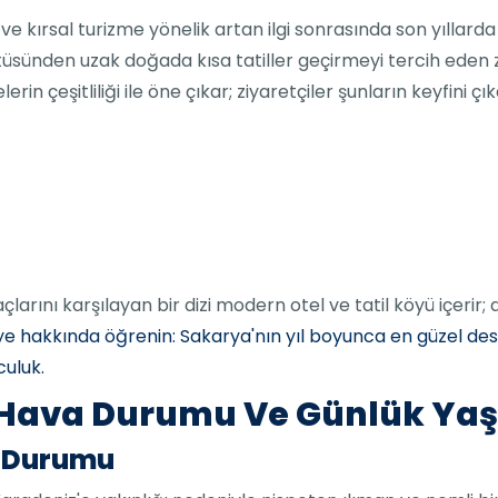
ve kırsal turizme yönelik artan ilgi sonrasında son yıllarda
ültüsünden uzak doğada kısa tatiller geçirmeyi tercih eden 
erin çeşitliliği ile öne çıkar; ziyaretçiler şunların keyfini çık
iyaçlarını karşılayan bir dizi modern otel ve tatil köyü içer
e hakkında öğrenin: Sakarya'nın yıl boyunca en güzel des
culuk.
 Hava Durumu Ve Günlük Ya
a Durumu