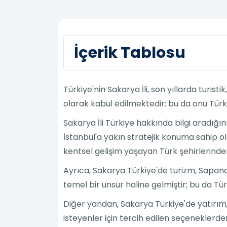
İçerik Tablosu
Türkiye'nin Sakarya İli, son yıllarda turis
olarak kabul edilmektedir; bu da onu Türkiy
Sakarya İli Türkiye hakkında bilgi aradığı
İstanbul'a yakın stratejik konuma sahip ol
kentsel gelişim yaşayan Türk şehirlerinden
Ayrıca, Sakarya Türkiye'de turizm, Sapan
temel bir unsur haline gelmiştir; bu da Tür
Diğer yandan, Sakarya Türkiye'de yatırım, 
isteyenler için tercih edilen seçeneklerden