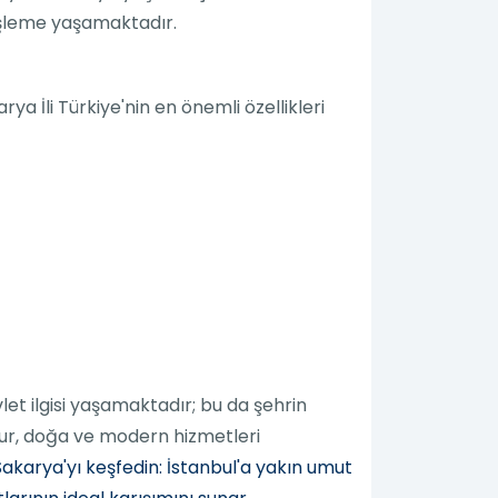
nişleme yaşamaktadır.
ya İli Türkiye'nin en önemli özellikleri
vlet ilgisi yaşamaktadır; bu da şehrin
uzur, doğa ve modern hizmetleri
akarya'yı keşfedin: İstanbul'a yakın umut