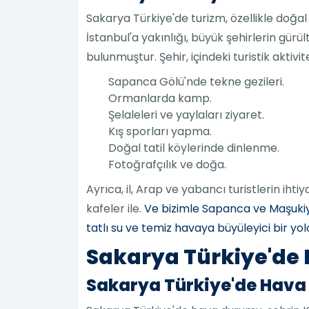
Sakarya Türkiye'de turizm, özellikle doğal 
İstanbul'a yakınlığı, büyük şehirlerin gür
bulunmuştur. Şehir, içindeki turistik aktivitel
Sapanca Gölü'nde tekne gezileri.
Ormanlarda kamp.
Şelaleleri ve yaylaları ziyaret.
Kış sporları yapma.
Doğal tatil köylerinde dinlenme.
Fotoğrafçılık ve doğa.
Ayrıca, il, Arap ve yabancı turistlerin iht
kafeler ile.
Ve bizimle Sapanca ve Maşukiy
tatlı su ve temiz havaya büyüleyici bir yol
Sakarya Türkiye'de
Sakarya Türkiye'de Hav