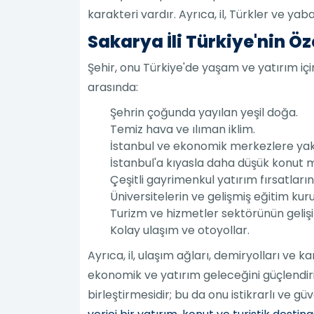
karakteri vardır. Ayrıca, il, Türkler ve y
Sakarya İli Türkiye'nin Öze
Şehir, onu Türkiye'de yaşam ve yatırım için 
arasında:
Şehrin çoğunda yayılan yeşil doğa.
Temiz hava ve ılıman iklim.
İstanbul ve ekonomik merkezlere yakı
İstanbul'a kıyasla daha düşük konut ma
Çeşitli gayrimenkul yatırım fırsatları
Üniversitelerin ve gelişmiş eğitim kuru
Turizm ve hizmetler sektörünün gelişi
Kolay ulaşım ve otoyollar.
Ayrıca, il, ulaşım ağları, demiryolları ve k
ekonomik ve yatırım geleceğini güçlendirir
birleştirmesidir; bu da onu istikrarlı ve g