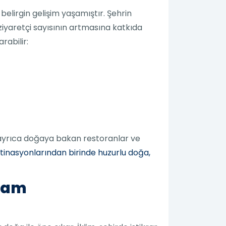
 belirgin gelişim yaşamıştır. Şehrin
ziyaretçi sayısının artmasına katkıda
arabilir:
ir; ayrıca doğaya bakan restoranlar ve
tinasyonlarından birinde huzurlu doğa,
şam