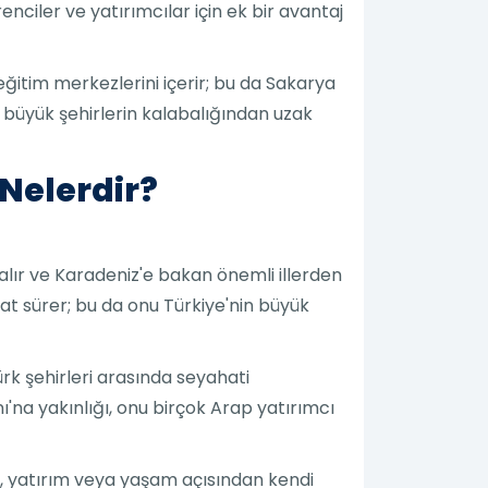
nciler ve yatırımcılar için ek bir avantaj
 eğitim merkezlerini içerir; bu da Sakarya
 büyük şehirlerin kalabalığından uzak
 Nelerdir?
 alır ve Karadeniz'e bakan önemli illerden
aat sürer; bu da onu Türkiye'nin büyük
rk şehirleri arasında seyahati
'na yakınlığı, onu birçok Arap yatırımcı
ğa, yatırım veya yaşam açısından kendi