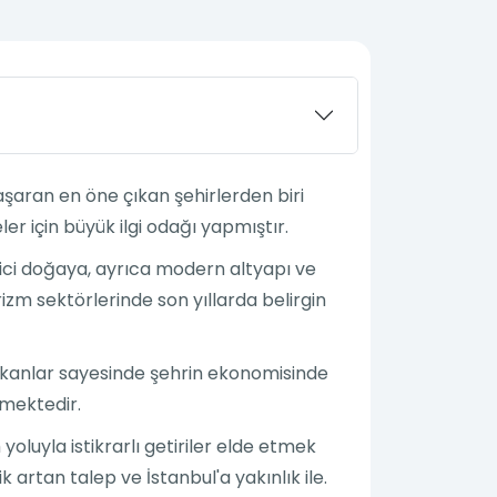
 başaran en öne çıkan şehirlerden biri
ler için büyük ilgi odağı yapmıştır.
eyici doğaya, ayrıca modern altyapı ve
izm sektörlerinde son yıllarda belirgin
mekanlar sayesinde şehrin ekonomisinde
kmektedir.
oluyla istikrarlı getiriler elde etmek
 artan talep ve İstanbul'a yakınlık ile.