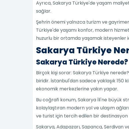
Ayrıca, Sakarya Türkiye'de yaşam maliyetin
sağlar.
Şehrin önemi yalnızca turizm ve gayrimenkul
Türkiye'de yaşamı konfor, modern hizmetle
huzurlu bir ortamda yaşamak isteyenler içi
Sakarya Türkiye Nere
Sakarya Türkiye Nerede?
Birçok kişi sorar: Sakarya Türkiye nerede?
biridir. İstanbul'dan sadece yaklaşık 150 
ekonomik merkezlerine yakın yapar.
Bu coğrafi konum, Sakarya İli'ne büyük st
kolaylaştıran modern yol ve ulaşım ağları
ve turist için tercih edilen bir destinasyon
Sakarya, Adapazarı, Sapanca, Serdivan ve 