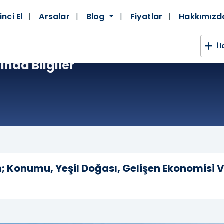
inci El
Arsalar
Blog
Fiyatlar
Hakkımız
İ
ında Bilgiler
; Konumu, Yeşil Doğası, Gelişen Ekonomisi V