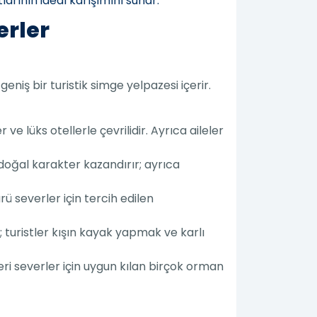
larının ideal karışımını sunar.
erler
geniş bir turistik simge yelpazesi içerir.
 ve lüks otellerle çevrilidir. Ayrıca aileler
r doğal karakter kazandırır; ayrıca
rü severler için tercih edilen
; turistler kışın kayak yapmak ve karlı
eri severler için uygun kılan birçok orman