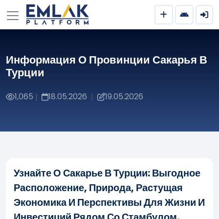
Информация О Провинции Сакарья В
Турции
1,065
18.05.2026
19.05.2026
|
|
Узнайте О Сакарье В Турции: Выгодное
Расположение, Природа, Растущая
Экономика И Перспективы Для Жизни И
Инвестиций Рядом Со Стамбулом.