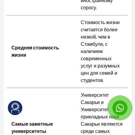
иностранному
спросу.
Стоимость жизни
считается более
низкой, чем в
Стамбуле, с
Средняя стоимость
наличием
жизни
современных
услуг и разумных
цен для семей и
студентов.
Университет
Сакарьи и
Университет
прикладных наук
Самые заметные
Сакарьи являются
университеты
среди самых