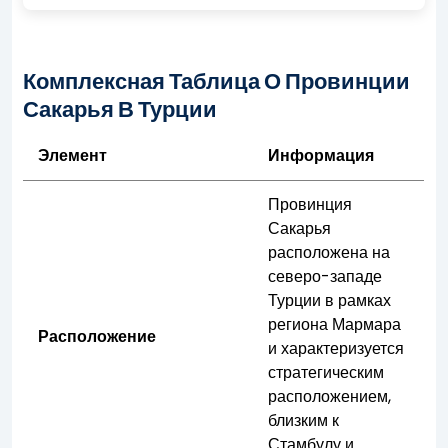
Комплексная Таблица О Провинции
Сакарья В Турции
Элемент
Информация
Провинция
Сакарья
расположена на
северо-западе
Турции в рамках
региона Мармара
Расположение
и характеризуется
стратегическим
расположением,
близким к
Стамбулу и