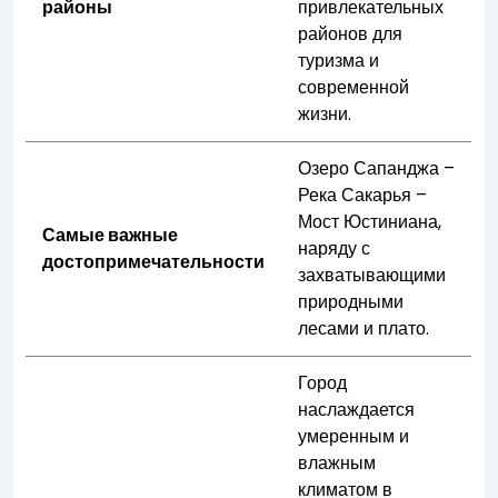
районы
привлекательных
районов для
туризма и
современной
жизни.
Озеро Сапанджа –
Река Сакарья –
Мост Юстиниана,
Самые важные
наряду с
достопримечательности
захватывающими
природными
лесами и плато.
Город
наслаждается
умеренным и
влажным
климатом в