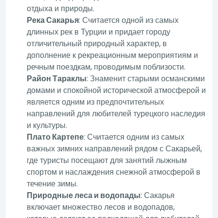
отдыха и природы.
Река Сакарья
: Считается одной из самых
длинных рек в Турции и придает городу
отличительный природный характер, в
дополнение к рекреационным мероприятиям и
речным поездкам, проводимым поблизости.
Район Тараклы
: Знаменит старыми османскими
домами и спокойной исторической атмосферой и
является одним из предпочтительных
направлений для любителей турецкого наследия
и культуры.
Плато Картепе
: Считается одним из самых
важных зимних направлений рядом с Сакарьей,
где туристы посещают для занятий лыжным
спортом и наслаждения снежной атмосферой в
течение зимы.
Природные леса и водопады
: Сакарья
включает множество лесов и водопадов,