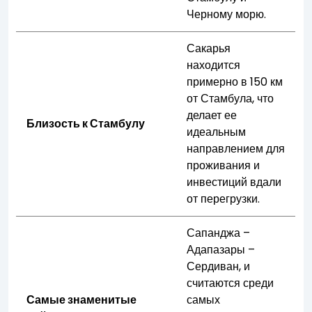
Черному морю.
Сакарья
находится
примерно в 150 км
от Стамбула, что
делает ее
Близость к Стамбулу
идеальным
направлением для
проживания и
инвестиций вдали
от перегрузки.
Сапанджа –
Адапазары –
Сердиван, и
считаются среди
Самые знаменитые
самых